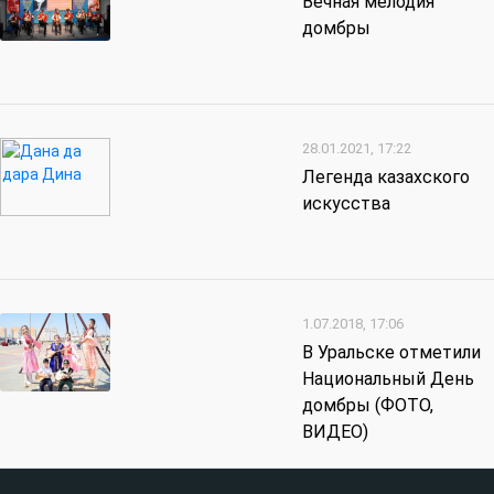
Вечная мелодия
домбры
28.01.2021, 17:22
Легенда казахского
искусства
1.07.2018, 17:06
В Уральске отметили
Национальный День
домбры (ФОТО,
ВИДЕО)