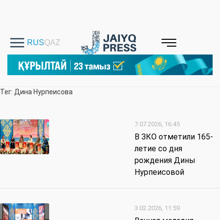
Тег: Дина Нурпеисова
7.07.2026, 16:45
В ЗКО отметили 165-
летие со дня
рождения Дины
Нурпеисовой
3.02.2026, 11:59