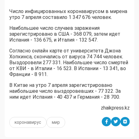
Число инфицированных
коронавирусом
в мире
на
утро 7 апреля
составило 1 34
7 676 человек
.
Наибольшее число случаев заражения
зарегистрировано в США - 368 079, затем идет
Испания - 136 675, и Италия - 132 547.
Согласно онлайн карте от университета Джона
Хопкинса
, скончались от вируса 74 744 человек.
Выздоровели 277 331. Наибольшее число смертей
от КВИ - в Италии - 16 523. В Испании - 13 341, во
Франции - 8 911.
В Китае на утро 7 апреля зарегистрировано
наибольшее число
выздоровевших
- 77 322. За
ним идет
Испания - 40 437 и Германия - 28 700.
zhaikpress.kz
коронавирус
мир