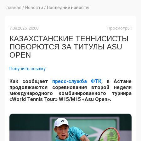
Главная
/
Новости
/
Последние новости
7.08.2026, 20:00
Просмотры:
КАЗАХСТАНСКИЕ ТЕННИСИСТЫ
ПОБОРЮТСЯ ЗА ТИТУЛЫ ASU
OPEN
Получить ссылку
Как сообщает
пресс-служба ФТК
, в Астане
продолжаются соревнования второй недели
международного комбинированного турнира
«World Tennis Tour» W15/M15 «Asu Open».