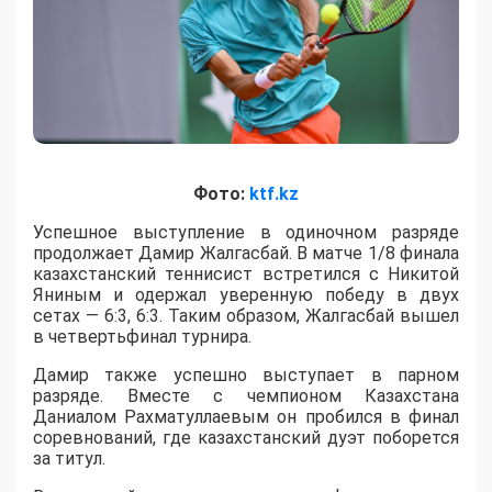
Фото:
ktf.kz
Успешное выступление в одиночном разряде
продолжает Дамир Жалгасбай. В матче 1/8 финала
казахстанский теннисист встретился с Никитой
Яниным и одержал уверенную победу в двух
сетах — 6:3, 6:3. Таким образом, Жалгасбай вышел
в четвертьфинал турнира.
Дамир также успешно выступает в парном
разряде. Вместе с чемпионом Казахстана
Даниалом Рахматуллаевым он пробился в финал
соревнований, где казахстанский дуэт поборется
за титул.