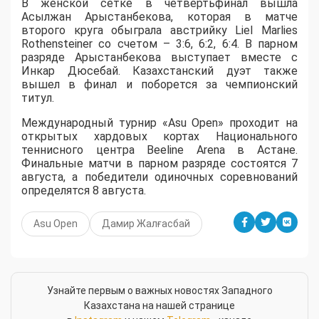
В женской сетке в четвертьфинал вышла
Асылжан Арыстанбекова, которая в матче
второго круга обыграла австрийку Liel Marlies
Rothensteiner со счетом – 3:6, 6:2, 6:4. В парном
разряде Арыстанбекова выступает вместе с
Инкар Дюсебай. Казахстанский дуэт также
вышел в финал и поборется за чемпионский
титул.
Международный турнир «Asu Open» проходит на
открытых хардовых кортах Национального
теннисного центра Beeline Arena в Астане.
Финальные матчи в парном разряде состоятся 7
августа, а победители одиночных соревнований
определятся 8 августа.
Asu Open
Дамир Жалғасбай
Узнайте первым о важных новостях Западного
Казахстана на нашей странице