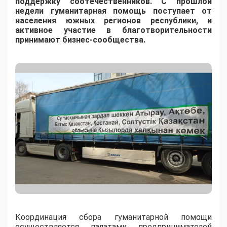
поддержку соотечественников. С прошлой
недели гуманитарная помощь поступает от
населения южных регионов республики, и
активное участие в благотворительности
принимают бизнес-сообщества.
Координация сбора гуманитарной помощи
осуществляется палатами предпринимателей