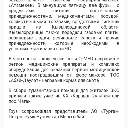
«Атамекен». В минувшую пятницу две фуры с
продуктами питания, постельными
принадлежностями, медикаментами, посудой,
хозяйственными товарами, средствами гигиены
пришли из Кызылординской области.
Кызылординцы также передали газовые плиты,
резиновые лодки, резиновые сапоги и прочие
принадлежности, которые необходимы в
условиях выживания при ЧС.
В частности, коллектив сети Q-MED направил в
регион медицинские препараты и комплекс
оборудования для оказания первой медицинской
помощи пострадавшим от форс-мажора. ТОО
«Абай-Даулет» направил корма для скота.
В сборе гуманитарной помощи для жителей ЗКО
приняли также участие КХ «Караван-2» и жители
пос. Чаган.
Груз сопровождал представитель АО «Тургай-
Петролеум» Нурсултан Мыктыбай.