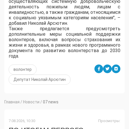
осуществляющих системную добровольческую
деятельность пожилым людям, лицам с
инвалидностью, а также гражданам, относящимся
к социально уязвимым категориям населения", –
добавил Николай Арсютин.
Также предлагается предусмотреть
дополнительные меры социальной поддержки
волонтеров, включая вопросы страхования их
жизни и здоровья, в рамках нового программного
документа по развитию волонтерства до 2030
года.
волонтер
Депутат Николай Арсютин
Главная
/
Новости
/
07 news
7.08.2026, 10:30
Просмотры: