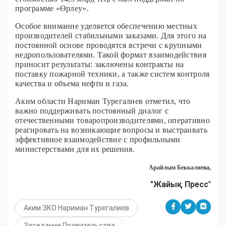
программе «Өрлеу».
Особое внимание уделяется обеспечению местных
производителей стабильными заказами. Для этого на
постоянной основе проводятся встречи с крупными
недропользователями. Такой формат взаимодействия
приносит результаты: заключены контракты на
поставку пожарной техники, а также систем контроля
качества и объема нефти и газа.
Аким области Нариман Турегалиев отметил, что
важно поддерживать постоянный диалог с
отечественными товаропроизводителями, оперативно
реагировать на возникающие вопросы и выстраивать
эффективное взаимодействие с профильными
министерствами для их решения.
Арайлым Беккалиева,
"Жайық Пресс
"
Аким ЗКО Нариман Турегалиев
Заседание Правительства