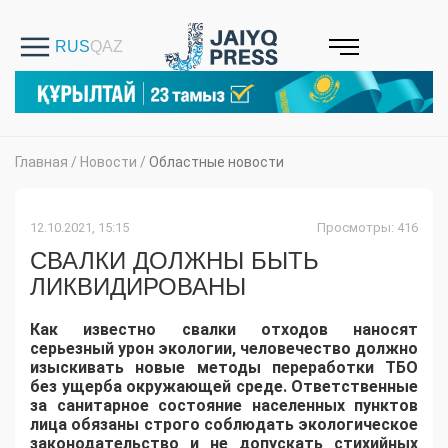
Главная
/
Новости
/
Областные новости
12.10.2021, 15:15
Просмотры: 416
СВАЛКИ ДОЛЖНЫ БЫТЬ
ЛИКВИДИРОВАНЫ
К
ак известно свалки отходов наносят
серьезный урон экологии, человечество должно
изыскивать новые методы переработки ТБО
без ущерба окружающей среде.
Ответственные
за санитарное состояние населенных пунктов
лица обязаны строго соблюдать экологическое
законодательство и не допускать стихийных