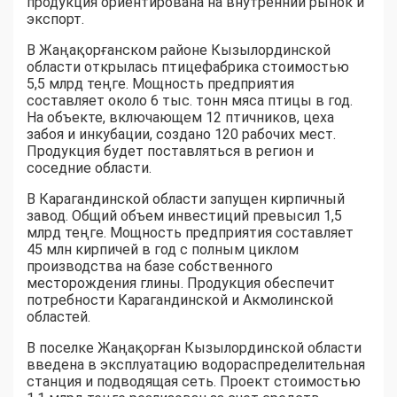
продукция ориентирована на внутренний рынок и
экспорт.
В Жаңақорғанском районе Кызылординской
области открылась птицефабрика стоимостью
5,5 млрд теңге. Мощность предприятия
составляет около 6 тыс. тонн мяса птицы в год.
На объекте, включающем 12 птичников, цеха
забоя и инкубации, создано 120 рабочих мест.
Продукция будет поставляться в регион и
соседние области.
В Карагандинской области запущен кирпичный
завод. Общий объем инвестиций превысил 1,5
млрд теңге. Мощность предприятия составляет
45 млн кирпичей в год с полным циклом
производства на базе собственного
месторождения глины. Продукция обеспечит
потребности Карагандинской и Акмолинской
областей.
В поселке Жаңақорған Кызылординской области
введена в эксплуатацию водораспределительная
станция и подводящая сеть. Проект стоимостью