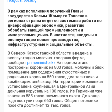
Получить ссылку
В рамках исполнения поручений Главы
государства Касым-Жомарта Токаева в
регионах страны ведется системная работа по
диверсификации экономики, развитию
обрабатывающей промышленности и
импортозамещению. В частности, введены в
эксплуатацию новые производства,
инфраструктурные и социальные объекты.
В Северо-Казахстанской области введена в
эксплуатацию молочно-товарная ферма,
сообщает
primeminister.kz
На первом этапе
построены коровник на 800 голов, молочный блок,
помещение для содержания сухостойных и
родильных коров на 550 голов, два телятника и
комбикормовый завод. На территории комплекса
установлена крупнейшая в Центральной Азии
доильная карусель на 100 голов. Из Германии уже
завезено 585 голов племенного скота. До конца
года поступит еще 660 голов. Общее поголовье
проекта достигнет 12 тыс. голов.