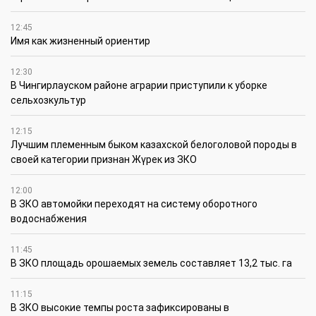
12:45
Имя как жизненный ориентир
12:30
В Чингирлауском районе аграрии приступили к уборке
сельхозкультур
12:15
Лучшим племенным быком казахской белоголовой породы в
своей категории признан Жүрек из ЗКО
12:00
В ЗКО автомойки переходят на систему оборотного
водоснабжения
11:45
В ЗКО площадь орошаемых земель составляет 13,2 тыс. га
11:15
В ЗКО высокие темпы роста зафиксированы в