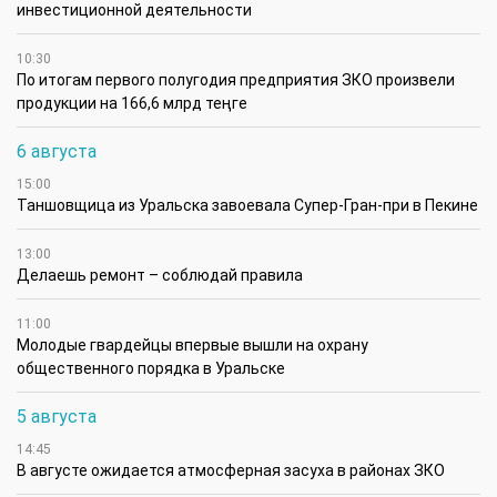
инвестиционной деятельности
10:30
По итогам первого полугодия предприятия ЗКО произвели
продукции на 166,6 млрд теңге
6 августа
15:00
Таншовщица из Уральска завоевала Супер-Гран-при в Пекине
13:00
Делаешь ремонт – соблюдай правила
11:00
Молодые гвардейцы впервые вышли на охрану
общественного порядка в Уральске
5 августа
14:45
В августе ожидается атмосферная засуха в районах ЗКО