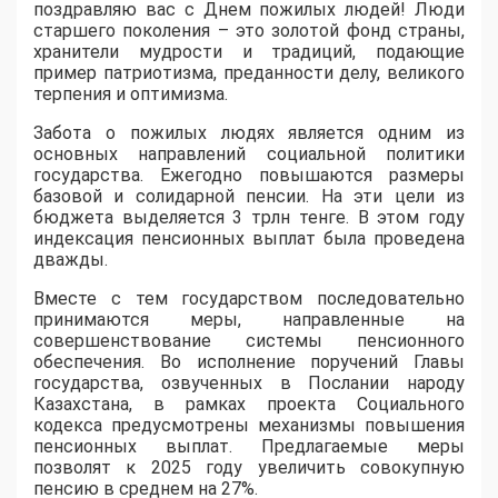
поздравляю вас с Днем пожилых людей! Люди
старшего поколения – это золотой фонд страны,
хранители мудрости и традиций, подающие
пример патриотизма, преданности делу, великого
терпения и оптимизма.
Забота о пожилых людях является одним из
основных направлений социальной политики
государства. Ежегодно повышаются размеры
базовой и солидарной пенсии. На эти цели из
бюджета выделяется 3 трлн тенге. В этом году
индексация пенсионных выплат была проведена
дважды.
Вместе с тем государством последовательно
принимаются меры, направленные на
совершенствование системы пенсионного
обеспечения. Во исполнение поручений Главы
государства, озвученных в Послании народу
Казахстана, в рамках проекта Социального
кодекса предусмотрены механизмы повышения
пенсионных выплат. Предлагаемые меры
позволят к 2025 году увеличить совокупную
пенсию в среднем на 27%.