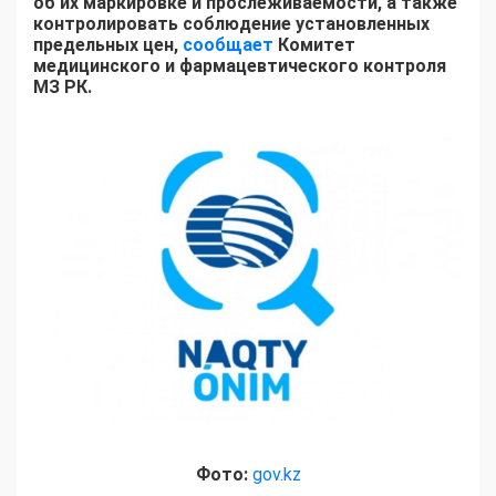
об их маркировке и прослеживаемости, а также
контролировать соблюдение установленных
предельных цен,
сообщает
Комитет
медицинского и фармацевтического контроля
МЗ РК.
Фото:
gov.kz