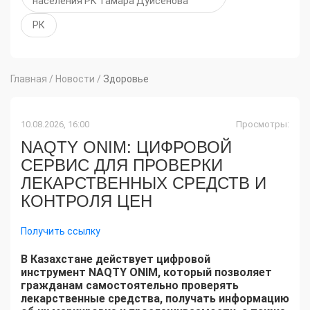
населения РК Тамара Дуйсенова
РК
Главная
/
Новости
/
Здоровье
10.08.2026, 16:00
Просмотры:
NAQTY ONIM: ЦИФРОВОЙ
СЕРВИС ДЛЯ ПРОВЕРКИ
ЛЕКАРСТВЕННЫХ СРЕДСТВ И
КОНТРОЛЯ ЦЕН
Получить ссылку
В Казахстане действует цифровой
инструмент NAQTY ONIM, который позволяет
гражданам самостоятельно проверять
лекарственные средства, получать информацию