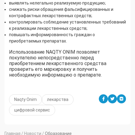
выявлять нелегально реализуемую продукцию;
снижать риски обращения фальсифицированных и
контрафактных лекарственных средств;
контролировать соблюдение установленных требований
к реализации лекарственных средств;
повышать информированность граждан о
приобретаемых препаратах.
Использование NAQTY ONIM позволяет
покупателю непосредственно перед
приобретением лекарственного средства
проверить его маркировку и получить
необходимую информацию о препарате.
Naqty Onim
лекарства
цифровой сервис
Главная
/
Новости
/
Образование