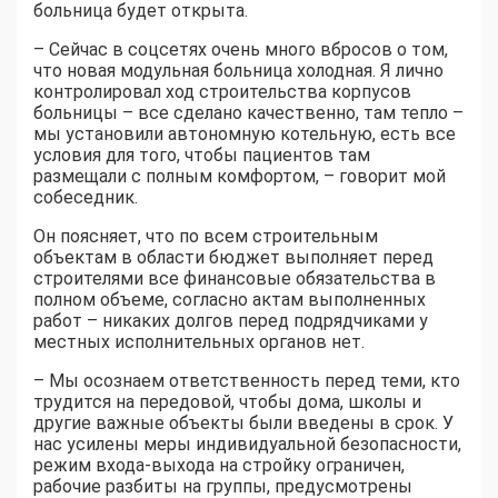
больница будет открыта.
– Сейчас в соцсетях очень много вбросов о том,
что новая модульная больница холодная. Я лично
контролировал ход строительства корпусов
больницы – все сделано качественно, там тепло –
мы установили автономную котельную, есть все
условия для того, чтобы пациентов там
размещали с полным комфортом, – говорит мой
собеседник.
Он поясняет, что по всем строительным
объектам в области бюджет выполняет перед
строителями все финансовые обязательства в
полном объеме, согласно актам выполненных
работ – никаких долгов перед подрядчиками у
местных исполнительных органов нет.
– Мы осознаем ответственность перед теми, кто
трудится на передовой, чтобы дома, школы и
другие важные объекты были введены в срок. У
нас усилены меры индивидуальной безопасности,
режим входа-выхода на стройку ограничен,
рабочие разбиты на группы, предусмотрены