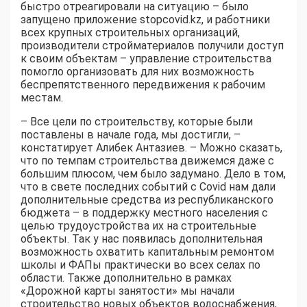
быстро отреагировали на ситуацию – было
запущено приложение stopcovid.kz, и работники
всех крупных строительных организаций,
производители стройматериалов получили доступ
к своим объектам – управление строительства
помогло организовать для них возможность
беспрепятственного передвижения к рабочим
местам.
– Все цели по строительству, которые были
поставлены в начале года, мы достигли, –
констатирует Алибек Антазиев. – Можно сказать,
что по темпам строительства движемся даже с
большим плюсом, чем было задумано. Дело в том,
что в свете последних событий с Covid нам дали
дополнительные средства из республиканского
бюджета – в поддержку местного населения с
целью трудоустройства их на строительные
объекты. Так у нас появилась дополнительная
возможность охватить капитальным ремонтом
школы и ФАПы практически во всех селах по
области. Также дополнительно в рамках
«Дорожной карты занятости» мы начали
строительство новых объектов водоснабжения,