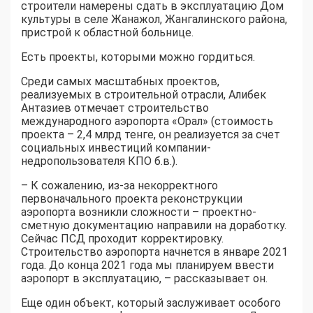
строители намерены сдать в эксплуатацию Дом
культуры в селе Жанажол, Жангалинского района,
пристрой к областной больнице.
Есть проекты, которыми можно гордиться.
Среди самых масштабных проектов,
реализуемых в строительной отрасли, Алибек
Антазиев отмечает строительство
международного аэропорта «Орал» (стоимость
проекта – 2,4 млрд тенге, он реализуется за счет
социальных инвестиций компании-
недропользователя КПО б.в.).
– К сожалению, из-за некорректного
первоначального проекта реконструкции
аэропорта возникли сложности – проектно-
сметную документацию направили на доработку.
Сейчас ПСД проходит корректировку.
Строительство аэропорта начнется в январе 2021
года. До конца 2021 года мы планируем ввести
аэропорт в эксплуатацию, – рассказывает он.
Еще один объект, который заслуживает особого