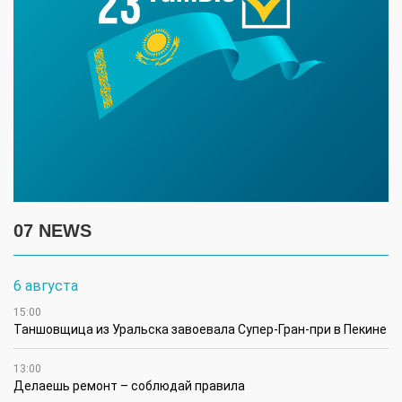
07 NEWS
6 августа
15:00
Таншовщица из Уральска завоевала Супер-Гран-при в Пекине
13:00
Делаешь ремонт – соблюдай правила