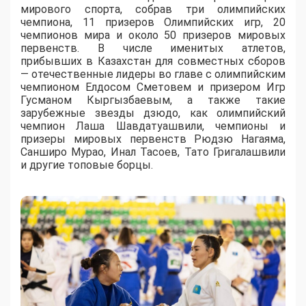
мирового спорта, собрав три олимпийских
чемпиона, 11 призеров Олимпийских игр, 20
чемпионов мира и около 50 призеров мировых
первенств. В числе именитых атлетов,
прибывших в Казахстан для совместных сборов
— отечественные лидеры во главе с олимпийским
чемпионом Елдосом Сметовем и призером Игр
Гусманом Кыргызбаевым, а также такие
зарубежные звезды дзюдо, как олимпийский
чемпион Лаша Шавдатуашвили, чемпионы и
призеры мировых первенств Рюдзю Нагаяма,
Санширо Мурао, Инал Тасоев, Тато Григалашвили
и другие топовые борцы.