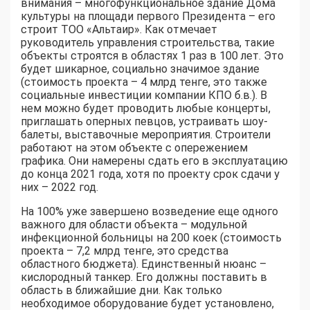
внимания – многофункциональное здание Дома
культуры на площади первого Президента – его
строит ТОО «Альтаир». Как отмечает
руководитель управления строительства, такие
объекты строятся в областях 1 раз в 100 лет. Это
будет шикарное, социально значимое здание
(стоимость проекта – 4 млрд тенге, это также
социальные инвестиции компании КПО б.в.). В
нем можно будет проводить любые концерты,
приглашать оперных певцов, устраивать шоу-
балеты, выставочные мероприятия. Строители
работают на этом объекте с опережением
графика. Они намерены сдать его в эксплуатацию
до конца 2021 года, хотя по проекту срок сдачи у
них – 2022 год.
На 100% уже завершено возведение еще одного
важного для области объекта – модульной
инфекционной больницы на 200 коек (стоимость
проекта – 7,2 млрд тенге, это средства
областного бюджета). Единственный нюанс –
кислородный танкер. Его должны поставить в
область в ближайшие дни. Как только
необходимое оборудование будет установлено,