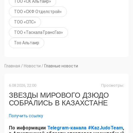
ТОО «СК Альтаир»
ТОО «СКФ Отделстрой»
ТОО «СПС»
ТОО «ТаскалаТрансГаз»
Тоо Альтаир
Главная
/
Новости
/
Главные новости
6.08.2026, 22:00
Просмотры:
ЗВЕЗДЫ МИРОВОГО ДЗЮДО
СОБРАЛИСЬ В КАЗАХСТАНЕ
Получить ссылку
По информации
Telegram-канала #KazJudoTeam
,