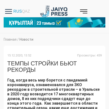
Главная
/
Новости
15.12.2020, 13:52
Просмотры: 459
ТЕМПЫ СТРОЙКИ БЬЮТ
РЕКОРДЫ
Год, когда весь мир борется с пандемией
коронавируса, ознаменовался для ЗКО
рекордом в строительной отрасли – в Уральске
в 2020 году возводится 17 многоквартирных
домов, 8 из них подрядчики сдадут еще до
конца этого года. Как завершается в области
строительный сезон, какие еще достижения и