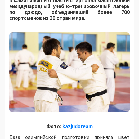
в Алматинской области стартовал масштабный
международный учебно-тренировочный лагерь
по дзюдо, объединивший более 700
спортсменов из 30 стран мира.
Фото:
kazjudoteam
База олимпийской подготовки приняла цвет