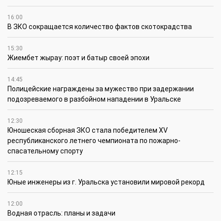
16:00
В ЗКО сокращается количество фактов скотокрадства
15:30
Жиембет жырау: поэт и батыр своей эпохи
14:45
Полицейские награждены за мужество при задержании
подозреваемого в разбойном нападении в Уральске
12:30
Юношеская сборная ЗКО стала победителем XV
республиканского летнего чемпионата по пожарно-
спасательному спорту
12:15
Юные инженеры из г. Уральска установили мировой рекорд
12:00
Водная отрасль: планы и задачи