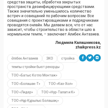
средства защиты, обработка закрытых
пространств дезинфицирующими средствами.
Также значительно уменьшилось количество
встреч и совещаний по рабочим вопросам. Все
совещания с проектировщиками и подрядчиками
проводятся онлайн. Мы делаем все, что от нас
зависит, чтобы строительство в области шло в
нормальном темпе, – заключает Алибек Антазиев.
Людмила Калашникова,
zhaikpress.kz
Әлібек Антазиев
ЗКО
стройка
темпы стройки бьют рекорды
ТОО «Батыс Котло Монтаж»
ТОО «Болашак-Т»
ТОО «Каз-Хол»
ТОО «Лидер»
ТОО «Нур-Талап и К»
ТОО «Нұр Құрылыс Болашақ»