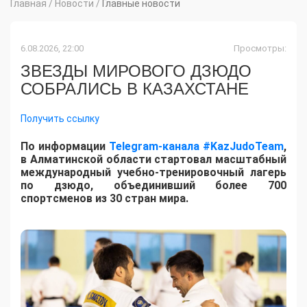
Главная
/
Новости
/
Главные новости
6.08.2026, 22:00
Просмотры:
ЗВЕЗДЫ МИРОВОГО ДЗЮДО
СОБРАЛИСЬ В КАЗАХСТАНЕ
Получить ссылку
По информации
Telegram-канала #KazJudoTeam
,
в Алматинской области стартовал масштабный
международный учебно-тренировочный лагерь
по дзюдо, объединивший более 700
спортсменов из 30 стран мира.