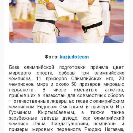
Фото:
kazjudoteam
База олимпийской подготовки приняла цвет
мирового спорта, собрав три олимпийских
чемпиона, 11 призеров Олимпийских игр, 20
чемпионов мира и около 50 призеров мировых
первенств. В числе именитых атлетов,
прибывших в Казахстан для совместных сборов
— отечественные лидеры во главе с олимпийским
чемпионом Елдосом Сметовем и призером Игр
Гусманом Кыргызбаевым, а также такие
зарубежные звезды дзюдо, как олимпийский
чемпион Лаша Шавдатуашвили, чемпионы и
призеры мировых первенств Рюдзю Нагаяма,