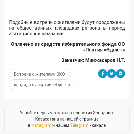
Подобные встречи с жителями будут продолжены
на общественных площадках региона в период
агитационной кампании.
Оплачено из средств избирательного фонда ОО
«Партия «Әділет»
Заказчик: Минжасаров Н.Т.
Встреча с жителями ЗКО
кандидаты партии «Әділет»
Узнайте первым о важных новостях Западного
Казахстана на нашей странице
в
Instagram
и нашем
Telegram
- канале