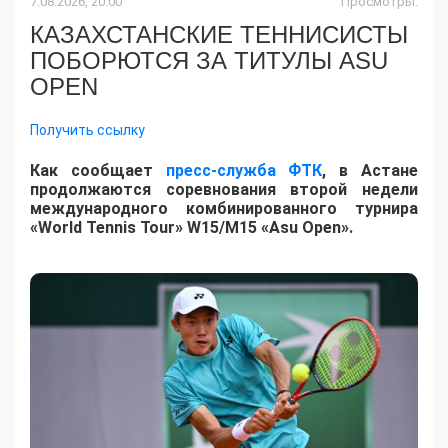
7.08.2026, 20:00
Просмотры:
КАЗАХСТАНСКИЕ ТЕННИСИСТЫ
ПОБОРЮТСЯ ЗА ТИТУЛЫ ASU
OPEN
Получить ссылку
Как сообщает
пресс-служба ФТК
, в Астане
продолжаются соревнования второй недели
международного комбинированного турнира
«World Tennis Tour» W15/M15 «Asu Open».