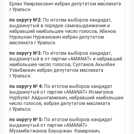
Ерлан Умирзакович избран депутатом маслихата
г.Уральск.
по округу №2:
По итогам выборов кандидат,
выдвинутый в порядке самовыдвижения и
набравший наибольшее число голосов, Абенов
Нурлыкан Нуржанович избран депутатом
маслихата г.Уральск.
по округу №3:
По итогам выборов кандидат,
выдвинутый в от партии «AMANAT» и набравший
наибольшее число голосов, Султанов Акылбек
Узакбаевич избран депутатом маслихата
г.Уральск.
по округу № 4:
По итогом выборов кандидат
выдвинутый от партии «AMANAT» Исмагулов
Нурбулат Айдынгалиевич, набравший наибольшее
число голосов, избран депутатом маслихата
г.Уральск.
по округу № 5:
По итогом выборов кандидат
выдвинутый от партии «AMANAT»
Мухамбетжанов Бауыржан Камарович,