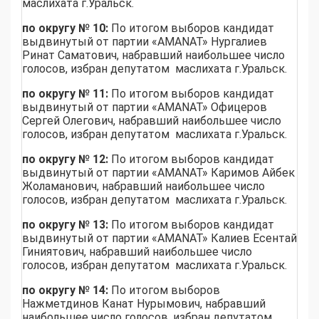
маслихата г.Уральск.
по округу № 10:
По итогом выборов кандидат
выдвинутый от партии «AMANAT» Нургалиев
Ринат Саматович, набравший наибольшее число
голосов, избран депутатом маслихата г.Уральск.
по округу № 11:
По итогом выборов кандидат
выдвинутый от партии «AMANAT» Офицеров
Сергей Олегович, набравший наибольшее число
голосов, избран депутатом маслихата г.Уральск.
по округу № 12:
По итогом выборов кандидат
выдвинутый от партии «AMANAT» Каримов Айбек
Жоламанович, набравший наибольшее число
голосов, избран депутатом маслихата г.Уральск.
по округу № 13:
По итогом выборов кандидат
выдвинутый от партии «AMANAT» Калиев Есентай
Гиниятович, набравший наибольшее число
голосов, избран депутатом маслихата г.Уральск.
по округу № 14:
По итогом выборов
Нажметдинов Канат Нурымович, набравший
наибольшее число голосов, избран депутатом