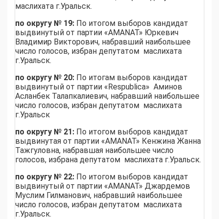
маслихата г.Уральск.
по округу № 19:
По итогом выборов кандидат
выдвинутый от партии «AMANAT» Юркевич
Владимир Викторович, набравший наибольшее
число голосов, избран депутатом маслихата
г.Уральск.
по округу № 20:
По итогам выборов кандидат
выдвинутый от партии «Respublica» Аминов
Асланбек Талапкалиевич, набравший наибольшее
число голосов, избран депутатом маслихата
г.Уральск
по округу № 21:
По итогом выборов кандидат
выдвинутая от партии «AMANAT» Кенжина Жанна
Тажгуловна, набравшая наибольшее число
голосов, избрана депутатом маслихата г.Уральск.
по округу № 22:
По итогом выборов кандидат
выдвинутый от партии «AMANAT» Джардемов
Муслим Гилманович, набравший наибольшее
число голосов, избран депутатом маслихата
г.Уральск.