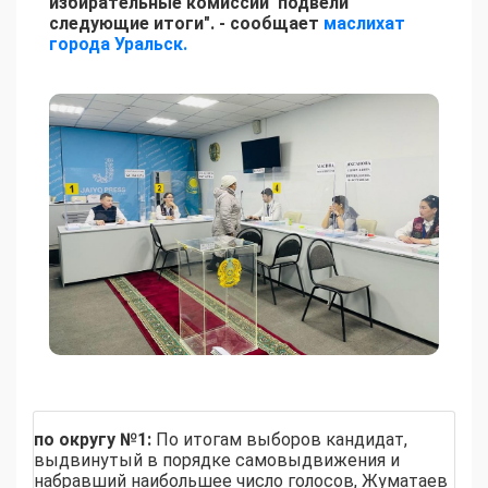
избирательные комиссии подвели
следующие итоги". - сообщает
маслихат
города Уральск.
по округу №1:
По итогам выборов кандидат,
выдвинутый в порядке самовыдвижения и
набравший наибольшее число голосов, Жуматаев