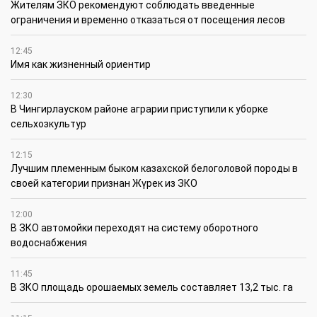
Жителям ЗКО рекомендуют соблюдать введенные
ограничения и временно отказаться от посещения лесов
12:45
Имя как жизненный ориентир
12:30
В Чингирлауском районе аграрии приступили к уборке
сельхозкультур
12:15
Лучшим племенным быком казахской белоголовой породы в
своей категории признан Жүрек из ЗКО
12:00
В ЗКО автомойки переходят на систему оборотного
водоснабжения
11:45
В ЗКО площадь орошаемых земель составляет 13,2 тыс. га