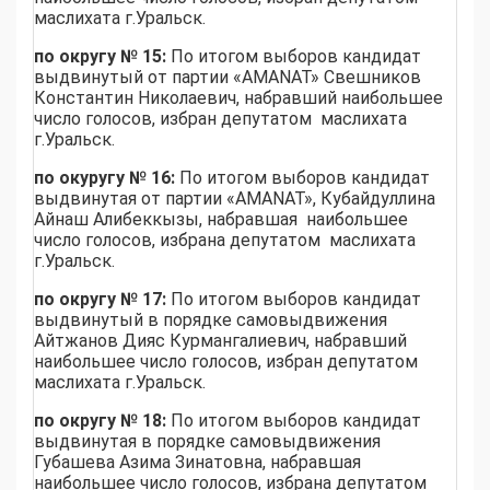
маслихата г.Уральск.
по округу № 15:
По итогом выборов кандидат
выдвинутый от партии «AMANAT» Свешников
Константин Николаевич, набравший наибольшее
число голосов, избран депутатом маслихата
г.Уральск.
по окуругу № 16:
По итогом выборов кандидат
выдвинутая от партии «AMANAT», Кубайдуллина
Айнаш Алибеккызы, набравшая наибольшее
число голосов, избрана депутатом маслихата
г.Уральск.
по округу № 17:
По итогом выборов кандидат
выдвинутый в порядке самовыдвижения
Айтжанов Дияс Курмангалиевич, набравший
наибольшее число голосов, избран депутатом
маслихата г.Уральск.
по округу № 18:
По итогом выборов кандидат
выдвинутая в порядке самовыдвижения
Губашева Азима Зинатовна, набравшая
наибольшее число голосов, избрана депутатом