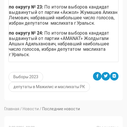
по округу № 23:
По итогом выборов кандидат
выдвинутый от партии «Акжол» Жумашев Алихан
Лемович, набравший наибольшее число голосов,
избран депутатом маслихата г.Уральск.
по округу № 24:
По итогом выборов кандидат
выдвинутый от партии «AMANAT» Жолдыгали
Алшын Адильханович, набравший наибольшее
число голосов, избран депутатом маслихата
г.Уральск.
Выборы 2023
депутаты в Мажилис и маслихаты РК
Главная
/
Новости
/
Последние новости