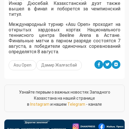
Инкар Дюсебай. Казахстанский дуэт также
вышел в финал и поборется за чемпионский
титул.
Международный турнир «Asu Open» проходит на
открытых хардовых кортах Национального
теннисного центра Beeline Arena в Астане.
Финальные матчи в парном разряде состоятся 7
августа, а победители одиночных соревнований
определятся 8 августа.
Asu Open
Дамир Жалғасбай
Узнайте первым о важных новостях Западного
Казахстана на нашей странице
в
Instagram
и нашем
Telegram
- канале