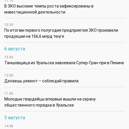
11:15
В ЗКО высокие темпы роста зафиксированы в
инвестиционной деятельности
10:30
По итогам первого полугодия предприятия ЗКО произвели
продукции на 166,6 млрд теңге
6 августа
15:00
Таншовщица из Уральска завоевала Супер-Гран-при в Пекине
13:00
Делаешь ремонт – соблюдай правила
11:00
Молодые гвардейцы впервые вышли на охрану
общественного порядка в Уральске
5 августа
14:45