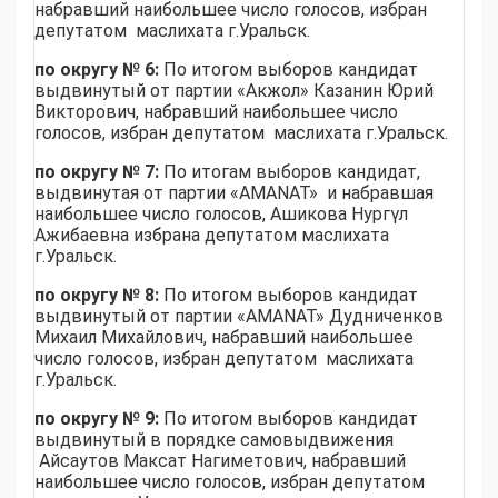
набравший наибольшее число голосов, избран
депутатом маслихата г.Уральск.
по округу № 6:
По итогом выборов кандидат
выдвинутый от партии «Акжол» Казанин Юрий
Викторович, набравший наибольшее число
голосов, избран депутатом маслихата г.Уральск.
по округу № 7:
По итогам выборов кандидат,
выдвинутая от партии «AMANAT» и набравшая
наибольшее число голосов, Ашикова Нургүл
Ажибаевна избрана депутатом маслихата
г.Уральск.
по округу № 8:
По итогом выборов кандидат
выдвинутый от партии «AMANAT» Дудниченков
Михаил Михайлович, набравший наибольшее
число голосов, избран депутатом маслихата
г.Уральск.
по округу № 9:
По итогом выборов кандидат
выдвинутый в порядке самовыдвижения
Айсаутов Максат Нагиметович, набравший
наибольшее число голосов, избран депутатом