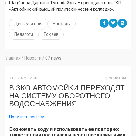
Шаңбаева Дархана Түгелбайұлы – преподавателя ГКП
«Актюбинский высший политехнический колледж».
День учителя
Награды
Педагоги
Тоқаев
Главная
/
Новости
/
07 news
7.08.2026, 12:00
Просмотры:
В ЗКО АВТОМОЙКИ ПЕРЕХОДЯТ
НА СИСТЕМУ ОБОРОТНОГО
ВОДОСНАБЖЕНИЯ
Получить ссылку
Экономить воду и использовать ее повторно:
такие задачи поставлены перед предприятиями