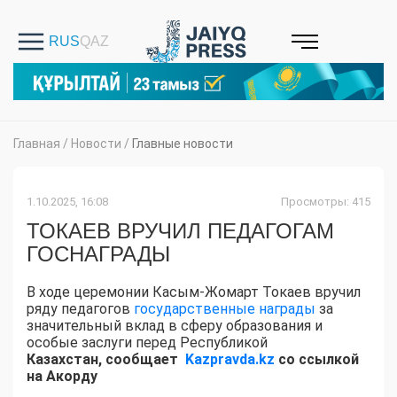
Главная
/
Новости
/
Главные новости
1.10.2025, 16:08
Просмотры: 415
ТОКАЕВ ВРУЧИЛ ПЕДАГОГАМ
ГОСНАГРАДЫ
В ходе церемонии Касым-Жомарт Токаев вручил
ряду педагогов
государственные награды
за
значительный вклад в сферу образования и
особые заслуги перед Республикой
Казахстан, сообщает
Kazpravda.kz
со ссылкой
на Акорду