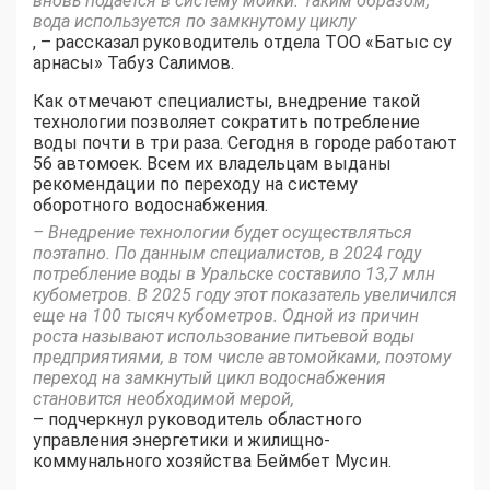
вновь подается в систему мойки. Таким образом,
вода используется по замкнутому циклу
, – рассказал руководитель отдела ТОО «Батыс су
арнасы» Табуз Салимов.
Как отмечают специалисты, внедрение такой
технологии позволяет сократить потребление
воды почти в три раза. Сегодня в городе работают
56 автомоек. Всем их владельцам выданы
рекомендации по переходу на систему
оборотного водоснабжения.
– Внедрение технологии будет осуществляться
поэтапно. По данным специалистов, в 2024 году
потребление воды в Уральске составило 13,7 млн
кубометров. В 2025 году этот показатель увеличился
еще на 100 тысяч кубометров. Одной из причин
роста называют использование питьевой воды
предприятиями, в том числе автомойками, поэтому
переход на замкнутый цикл водоснабжения
становится необходимой мерой,
– подчеркнул руководитель областного
управления энергетики и жилищно-
коммунального хозяйства Беймбет Мусин.