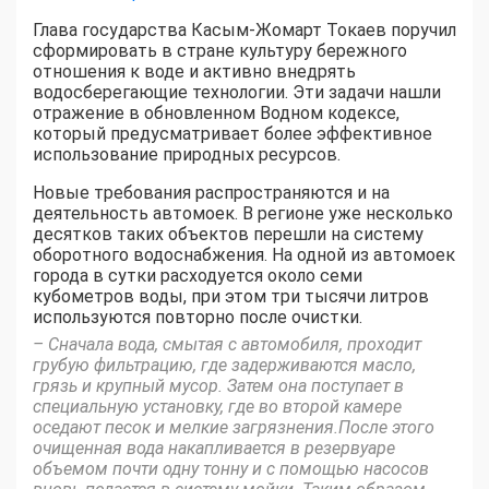
Глава государства Касым-Жомарт Токаев поручил
сформировать в стране культуру бережного
отношения к воде и активно внедрять
водосберегающие технологии. Эти задачи нашли
отражение в обновленном Водном кодексе,
который предусматривает более эффективное
использование природных ресурсов.
Новые требования распространяются и на
деятельность автомоек. В регионе уже несколько
десятков таких объектов перешли на систему
оборотного водоснабжения. На одной из автомоек
города в сутки расходуется около семи
кубометров воды, при этом три тысячи литров
используются повторно после очистки.
– Сначала вода, смытая с автомобиля, проходит
грубую фильтрацию, где задерживаются масло,
грязь и крупный мусор. Затем она поступает в
специальную установку, где во второй камере
оседают песок и мелкие загрязнения.После этого
очищенная вода накапливается в резервуаре
объемом почти одну тонну и с помощью насосов