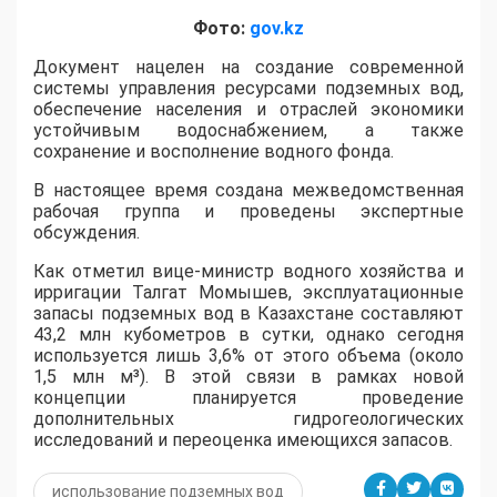
Фото:
gov.kz
​Документ нацелен на создание современной
системы управления ресурсами подземных вод,
обеспечение населения и отраслей экономики
устойчивым водоснабжением, а также
сохранение и восполнение водного фонда.
В настоящее время создана межведомственная
рабочая группа и проведены экспертные
обсуждения.
Как отметил вице-министр водного хозяйства и
ирригации Талгат Момышев, эксплуатационные
запасы подземных вод в Казахстане составляют
43,2 млн кубометров в сутки, однако сегодня
используется лишь 3,6% от этого объема (около
1,5 млн м³). В этой связи в рамках новой
концепции планируется проведение
дополнительных гидрогеологических
исследований и переоценка имеющихся запасов.
использование подземных вод