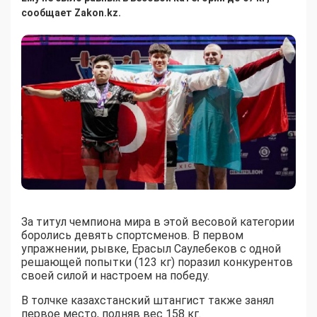
сообщает Zakon.kz.
За титул чемпиона мира в этой весовой категории
боролись девять спортсменов. В первом
упражнении, рывке, Ерасыл Саулебеков с одной
решающей попытки (123 кг) поразил конкурентов
своей силой и настроем на победу.
В толчке казахстанский штангист также занял
первое место, подняв вес 158 кг.