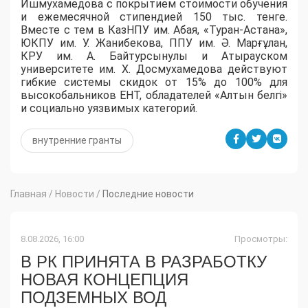
Ишмухамедова с покрытием стоимости обучения
и ежемесячной стипендией 150 тыс. тенге.
Вместе с тем в КазНПУ им. Абая, «Туран-Астана»,
ЮКПУ им. У. Жанибекова, ППУ им. Ә. Марғұлан,
КРУ им. А. Байтурсынулы и Атырауском
университете им. Х. Досмухамедова действуют
гибкие системы скидок от 15% до 100% для
высокобальников ЕНТ, обладателей «Алтын белгі»
и социально уязвимых категорий.
внутренние гранты
Главная
/
Новости
/
Последние новости
8.08.2026, 16:00
Просмотры:
В РК ПРИНЯТА В РАЗРАБОТКУ
НОВАЯ КОНЦЕПЦИЯ
ПОДЗЕМНЫХ ВОД