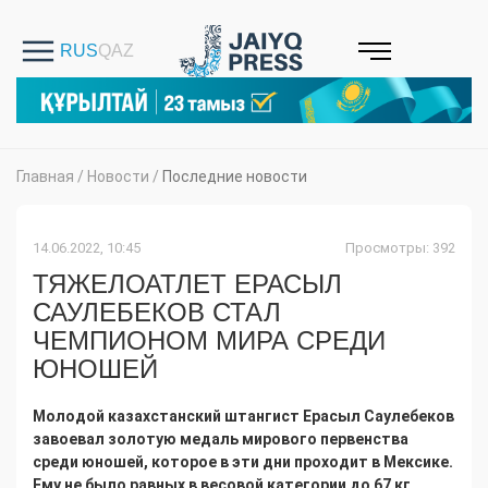
Главная
/
Новости
/
Последние новости
14.06.2022, 10:45
Просмотры: 392
ТЯЖЕЛОАТЛЕТ ЕРАСЫЛ
САУЛЕБЕКОВ СТАЛ
ЧЕМПИОНОМ МИРА СРЕДИ
ЮНОШЕЙ
Молодой казахстанский штангист Ерасыл Саулебеков
завоевал золотую медаль мирового первенства
среди юношей, которое в эти дни проходит в Мексике.
Ему не было равных в весовой категории до 67 кг,