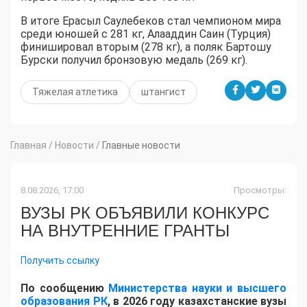
В итоге Ерасыл Саулебеков стал чемпионом мира
среди юношей с 281 кг, Алааддин Саин (Турция)
финишировал вторым (278 кг), а поляк Бартошу
Бурски получил бронзовую медаль (269 кг).
Тяжелая атлетика
штангист
Главная
/
Новости
/
Главные новости
8.08.2026, 17:00
Просмотры:
ВУЗЫ РК ОБЪЯВИЛИ КОНКУРС
НА ВНУТРЕННИЕ ГРАНТЫ
Получить ссылку
По сообщению
Министерства науки и высшего
образования РК
, в 2026 году казахстанские вузы