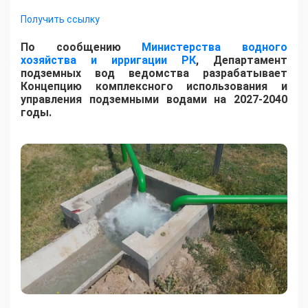
Получить ссылку
По сообщению
Министерства водного
хозяйства и ирригации РК
, Департамент
подземных вод ведомства разрабатывает
Концепцию комплексного использования и
управления подземными водами на 2027-2040
годы.