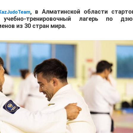
, в Алматинской области старто
KazJudoTeam
учебно-тренировочный лагерь по дзю
енов из 30 стран мира.