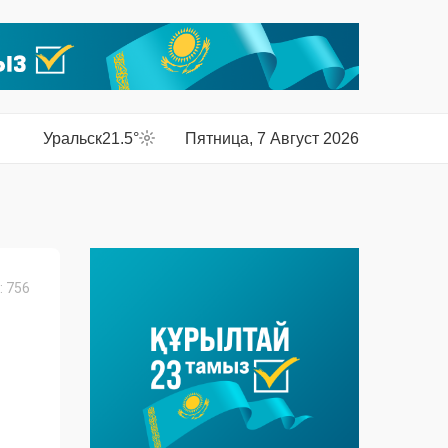
Уральск
21.5°
Пятница, 7 Август 2026
 756