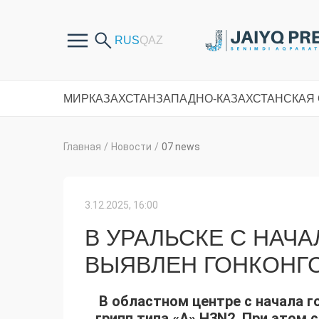
МИР
КАЗАХСТАН
ЗАПАДНО-КАЗАХСТАНСКАЯ
Главная
/
Новости
/
07 news
3.12.2025, 16:00
В УРАЛЬСКЕ С НАЧА
ВЫЯВЛЕН ГОНКОНГС
В областном центре с начала г
грипп типа «А» H3N2. При этом