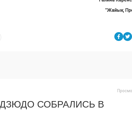
"Жайық Пр
Просмо
 ДЗЮДО СОБРАЛИСЬ В