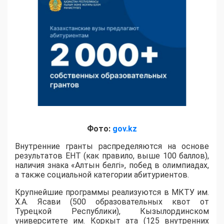
Фото:
gov.kz
Внутренние гранты распределяются на основе
результатов ЕНТ (как правило, выше 100 баллов),
наличия знака «Алтын белгі», побед в олимпиадах,
а также социальной категории абитуриентов.
​Крупнейшие программы реализуются в МКТУ им.
Х.А. Ясави (500 образовательных квот от
Турецкой Республики), Кызылординском
университете им. Коркыт ата (125 внутренних