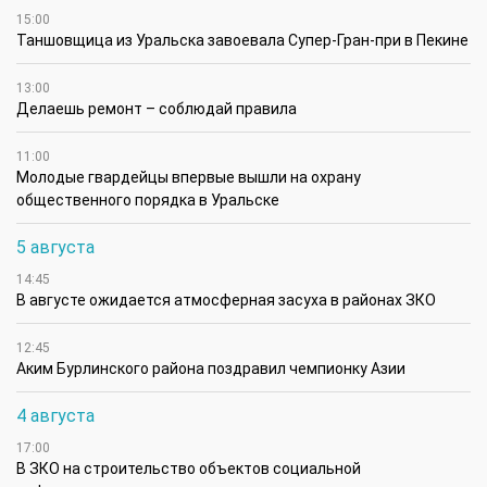
15:00
Таншовщица из Уральска завоевала Супер-Гран-при в Пекине
13:00
Делаешь ремонт – соблюдай правила
11:00
Молодые гвардейцы впервые вышли на охрану
общественного порядка в Уральске
5 августа
14:45
В августе ожидается атмосферная засуха в районах ЗКО
12:45
Аким Бурлинского района поздравил чемпионку Азии
4 августа
17:00
В ЗКО на строительство объектов социальной