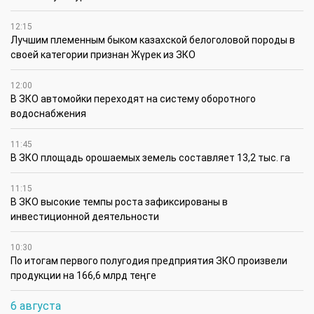
12:15
Лучшим племенным быком казахской белоголовой породы в
своей категории признан Жүрек из ЗКО
12:00
В ЗКО автомойки переходят на систему оборотного
водоснабжения
11:45
В ЗКО площадь орошаемых земель составляет 13,2 тыс. га
11:15
В ЗКО высокие темпы роста зафиксированы в
инвестиционной деятельности
10:30
По итогам первого полугодия предприятия ЗКО произвели
продукции на 166,6 млрд теңге
6 августа