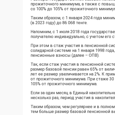
прожиточного минимума, а также с повыш
со 100% до 105% от прожиточного миниму
Таким образом, с 1 января 2024 года мин
(в 2023 году) до 86 068 тенге.
Напомним, с 1 июля 2018 года государств
получателю индивидуально, с учетом его с
При этом в стаж участия в пенсионной с
солидарной системе на 1 января 1998 года
пенсионные взносы (далее – ОПВ).
Так, если стаж участия в пенсионной сист
размер базовой пенсии равен 65% от вели
лет ее размер увеличивается на 2%. К при
от прожиточного минимума. При стаже 30 
105% от прожиточного минимума.
Если за один месяц в Единый накопитель
несколько раз, период участия в накопите
Таким образом, чем регулярнее и в полно
тем больше размер базовой пенсионной в