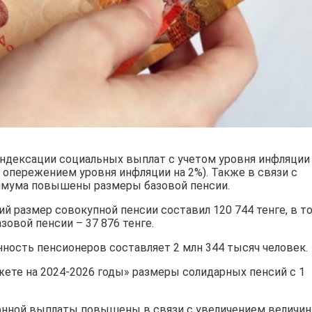
 индексации социальных выплат с учетом уровня инфляции
 опережением уровня инфляции на 2%). Также в связи с
имума повышены размеры базовой пенсии.
ий размер совокупной пенсии составил 120 744 тенге, в т
азовой пенсии – 37 876 тенге.
нность пенсионеров составляет 2 млн 344 тысяч человек.
ете на 2024-2026 годы» размеры солидарных пенсий с 1
онной выплаты повышены в связи с увеличением величи