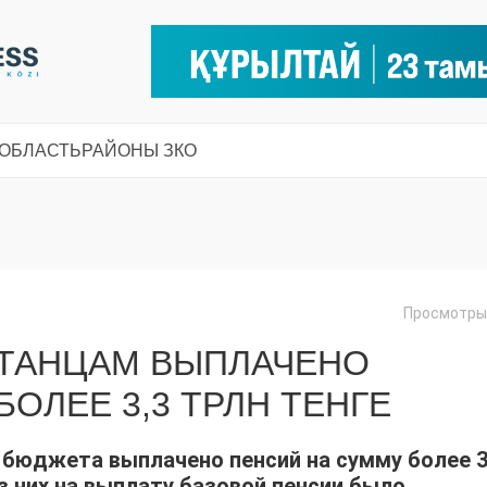
 ОБЛАСТЬ
РАЙОНЫ ЗКО
Просмотры:
ХСТАНЦАМ ВЫПЛАЧЕНО
ОЛЕЕ 3,3 ТРЛН ТЕНГЕ
о бюджета выплачено пенсий на сумму более 3
из них на выплату базовой пенсии было