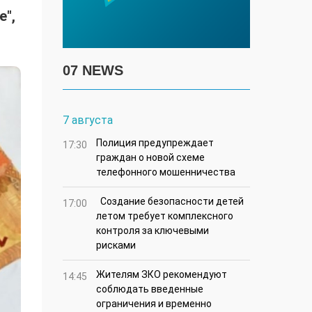
е",
07 NEWS
7 августа
Полиция предупреждает
17:30
граждан о новой схеме
телефонного мошенничества
Создание безопасности детей
17:00
летом требует комплексного
контроля за ключевыми
рисками
Жителям ЗКО рекомендуют
14:45
соблюдать введенные
ограничения и временно