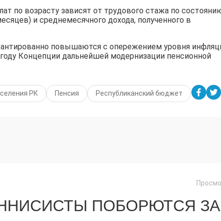
ат по возрасту зависят от трудового стажа по состояни
 месяцев) и среднемесячного дохода, полученного в
рантированно повышаются с опережением уровня инфляц
4 году Концепции дальнейшей модернизации пенсионной
аселения РК
Пенсия
Республиканский бюджет
Просмо
ЕННИСИСТЫ ПОБОРЮТСЯ ЗА