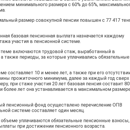
ением минимального размера с 60% до 65%, максимально
ма.
имальный размер совокупной пенсии повышен с 77 417 тен
енная базовая пенсионная выплата назначается каждому
тажа участия в пенсионной системе.
истеме включаются трудовой стаж, выработанный в
, а также периоды, за которые уплачивались обязательные
еме составляет 10 и менее лет, а также при его отсутстви
чины прожиточного минимума, далее за каждый год сверх
меру, при стаже участия 20 лет базовая пенсия составит 8
и более лет она устанавливается в максимальном размер
ный пенсионный фонд осуществлено перечисление ОПВ
льной системе составляет один месяц.
м объеме уплачиваются обязательные пенсионные взносы,
ыплаты при достижении пенсионного возраста.