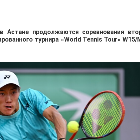
 в Астане продолжаются соревнования вто
ованного турнира «World Tennis Tour» W15/