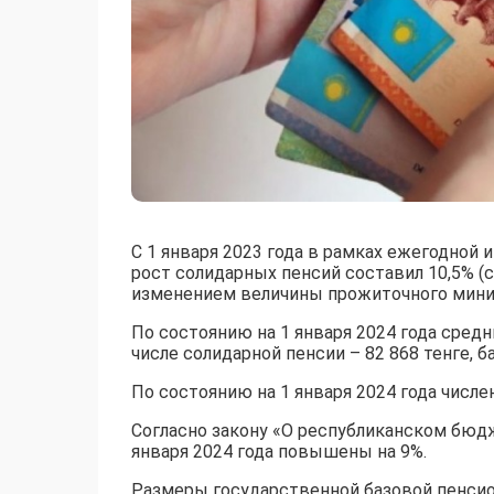
С 1 января 2023 года в рамках ежегодной
рост солидарных пенсий составил 10,5% (с
изменением величины прожиточного мин
По состоянию на 1 января 2024 года средн
числе солидарной пенсии – 82 868 тенге, б
По состоянию на 1 января 2024 года числе
Согласно закону «О республиканском бюдж
января 2024 года повышены на 9%.
Размеры государственной базовой пенси