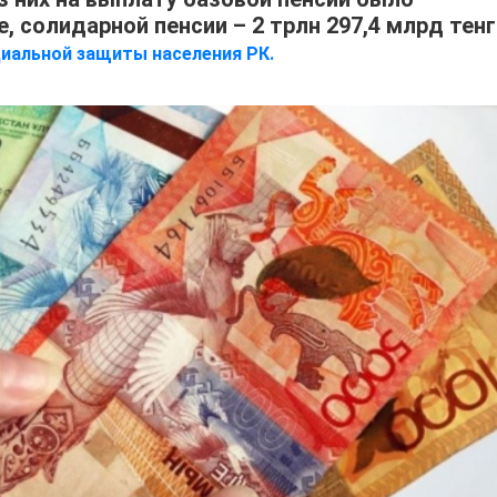
е, солидарной пенсии – 2 трлн 297,4 млрд тенг
иальной защиты населения РК.