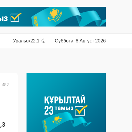
Уральск
22.1°
Суббота, 8 Август 2026
 482
,3