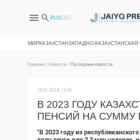
МИР
КАЗАХСТАН
ЗАПАДНО-КАЗАХСТАНСКАЯ
Главная
/
Новости
/
Последние новости
18.01.2024, 12:45
В 2023 ГОДУ КАЗА
ПЕНСИЙ НА СУММУ Б
"В 2023 году из республиканског
трлн тенге для 2,3 млн человек, 