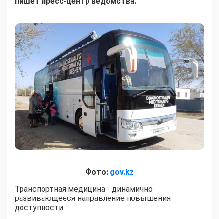
пишет пресс-центр ведомства.
Фото:
gov.kz
Транспортная медицина - динамично
развивающееся направление повышения
доступности