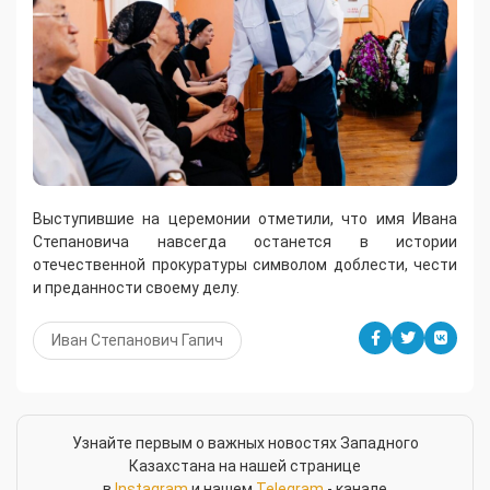
Выступившие на церемонии отметили, что имя Ивана
Степановича навсегда останется в истории
отечественной прокуратуры символом доблести, чести
и преданности своему делу.
Иван Степанович Гапич
Узнайте первым о важных новостях Западного
Казахстана на нашей странице
в
Instagram
и нашем
Telegram
- канале