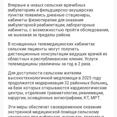
Впервые в новых сельских врачебных
амбулаториях и фельдшерско-акушерских
пунктах появились дневные стационары,
кабинеты физиотерапии для оказания
амбулаторной реабилитации, лабораторные
кабинеты, с возможностью пройти обследования,
не выезжая за пределы района.
В оснащенных телемедицинских кабинетах
сельские пациенты могут получать
дистанционные консультации ведущих врачей из
областных и республиканских клиник. Услуги
телемедицины увеличены за год в 2 раза.
Для доступности сельским жителям
высокотехнологичной медпомощи в 2025 году
продолжится модернизация 32 районных больниц,
на базе которых открываются кардиологические
центры, отделения травматологии, реанимации,
хирургии, оснащённые ангиографами, КТ, МРТ.
Эти меры обеспечат своевременное оказание
экстренной медицинской помощи сельскому
населению при инфарктах, инсультах, травмах и