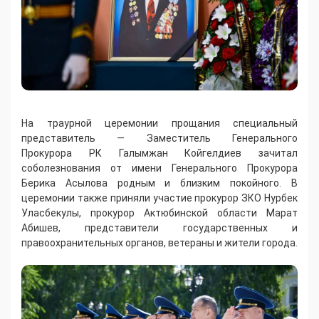
На траурной церемонии прощания специальный
представитель — Заместитель Генерального
Прокурора РК Галымжан Койгелдиев зачитал
соболезнования от имени Генерального Прокурора
Берика Асылова родным и близким покойного. В
церемонии также приняли участие прокурор ЗКО Нурбек
Уласбекулы, прокурор Актюбинской области Марат
Абишев, представители государственных и
правоохранительных органов, ветераны и жители города.