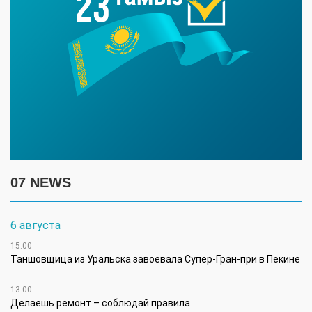
07 NEWS
6 августа
15:00
Таншовщица из Уральска завоевала Супер-Гран-при в Пекине
13:00
Делаешь ремонт – соблюдай правила