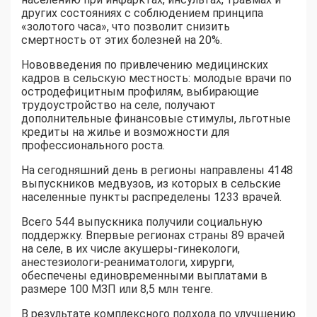
других состояниях с соблюдением принципа
«золотого часа», что позволит снизить
смертность от этих болезней на 20%.
Нововведения по привлечению медицинских
кадров в сельскую местность: молодые врачи по
остродефицитным профилям, выбирающие
трудоустройство на селе, получают
дополнительные финансовые стимулы, льготные
кредиты на жилье и возможности для
профессионального роста.
На сегодняшний день в регионы направлены 4148
выпускников медвузов, из которых в сельские
населенные пункты распределены 1233 врачей.
Всего 544 выпускника получили социальную
поддержку. Впервые регионах страны 89 врачей
на селе, в их числе акушеры-гинекологи,
анестезиологи-реаниматологи, хирурги,
обеспечены единовременными выплатами в
размере 100 МЗП или 8,5 млн тенге.
В результате комплексного подхода по улучшению