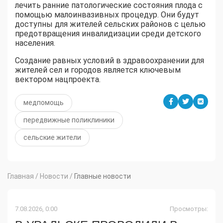
лечить ранние патологические состояния плода с
помощью малоинвазивных процедур. Они будут
доступны для жителей сельских районов с целью
предотвращения инвалидизации среди детского
населения.
Создание равных условий в здравоохранении для
жителей сел и городов является ключевым
вектором нацпроекта.
медпомощь
передвижные поликлиники
сельские жители
Главная
/
Новости
/
Главные новости
7.08.2026, 0:00
Просмотры: