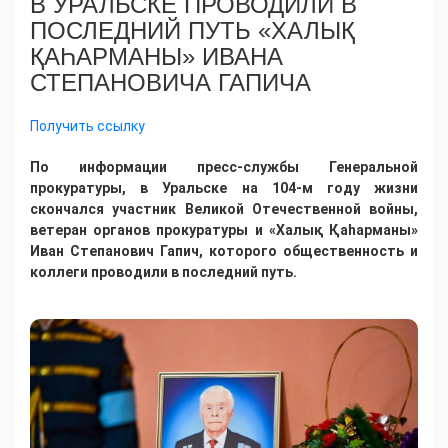
В УРАЛЬСКЕ ПРОВОДИЛИ В
ПОСЛЕДНИЙ ПУТЬ «ХАЛЫҚ
ҚАҺАРМАНЫ» ИВАНА
СТЕПАНОВИЧА ГАПИЧА
Получить ссылку
По информации пресс-службы Генеральной
прокуратуры, в Уральске на 104-м году жизни
скончался участник Великой Отечественной войны,
ветеран органов прокуратуры и «Халық Қаһарманы»
Иван Степанович Гапич, которого общественность и
коллеги проводили в последний путь.