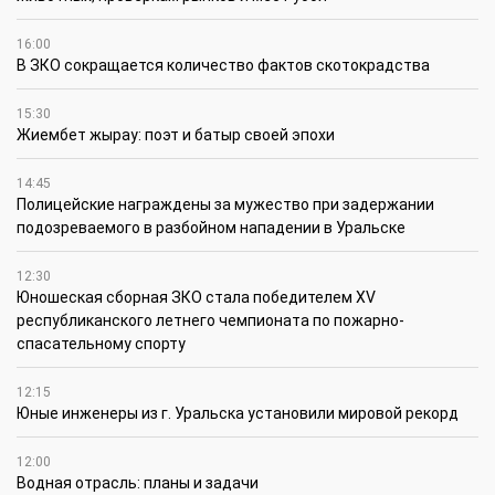
16:00
В ЗКО сокращается количество фактов скотокрадства
15:30
Жиембет жырау: поэт и батыр своей эпохи
14:45
Полицейские награждены за мужество при задержании
подозреваемого в разбойном нападении в Уральске
12:30
Юношеская сборная ЗКО стала победителем XV
республиканского летнего чемпионата по пожарно-
спасательному спорту
12:15
Юные инженеры из г. Уральска установили мировой рекорд
12:00
Водная отрасль: планы и задачи