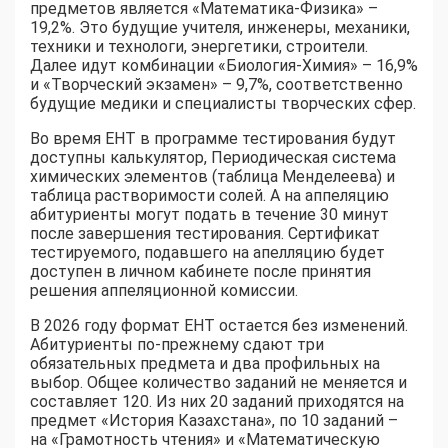
предметов является «Математика-Физика» –
19,2%. Это будущие учителя, инженеры, механики,
техники и технологи, энергетики, строители.
Далее идут комбинации «Биология-Химия» – 16,9%
и «Творческий экзамен» – 9,7%, соответственно
будущие медики и специалисты творческих сфер.
Во время ЕНТ в программе тестирования будут
доступны калькулятор, Периодическая система
химических элементов (таблица Менделеева) и
таблица растворимости солей. А на аппеляцию
абитуриенты могут подать в течение 30 минут
после завершения тестирования. Сертификат
тестируемого, подавшего на апелляцию будет
доступен в личном кабинете после принятия
решения аппеляционной комиссии.
В 2026 году формат ЕНТ остается без изменений.
Абитуриенты по-прежнему сдают три
обязательных предмета и два профильных на
выбор. Общее количество заданий не меняется и
составляет 120. Из них 20 заданий приходятся на
предмет «История Казахстана», по 10 заданий –
на «Грамотность чтения» и «Математическую