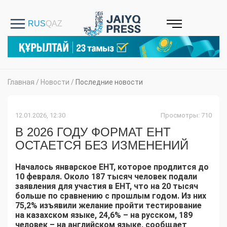
Главная
/
Новости
/
Последние новости
12.01.2026, 12:30
Просмотры: 710
В 2026 ГОДУ ФОРМАТ ЕНТ
ОСТАЕТСЯ БЕЗ ИЗМЕНЕНИЙ
Началось январское ЕНТ, которое продлится до
10 февраля. Около 187 тысяч человек подали
заявления для участия в ЕНТ, что на 20 тысяч
больше по сравнению с прошлым годом. Из них
75,2% изъявили желание пройти тестирование
на казахском языке, 24,6% – на русском, 189
человек – на английском языке, сообщает