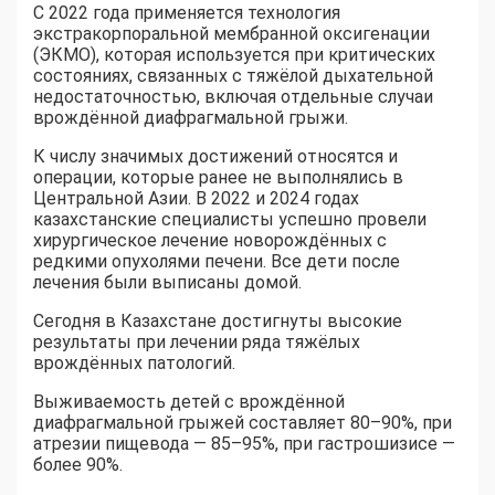
С 2022 года применяется технология
экстракорпоральной мембранной оксигенации
(ЭКМО), которая используется при критических
состояниях, связанных с тяжёлой дыхательной
недостаточностью, включая отдельные случаи
врождённой диафрагмальной грыжи.
К числу значимых достижений относятся и
операции, которые ранее не выполнялись в
Центральной Азии. В 2022 и 2024 годах
казахстанские специалисты успешно провели
хирургическое лечение новорождённых с
редкими опухолями печени. Все дети после
лечения были выписаны домой.
Сегодня в Казахстане достигнуты высокие
результаты при лечении ряда тяжёлых
врождённых патологий.
Выживаемость детей с врождённой
диафрагмальной грыжей составляет 80–90%, при
атрезии пищевода — 85–95%, при гастрошизисе —
более 90%.