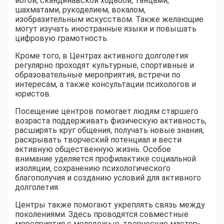
йогой, скандинавской ходьбой, танцами,
шахматами, рукоделием, вокалом,
изобразительным искусством. Также желающие
могут изучать иностранные языки и повышать
цифровую грамотность.
Кроме того, в Центрах активного долголетия
регулярно проходят культурные, спортивные и
образовательные мероприятия, встречи по
интересам, а также консультации психологов и
юристов.
Посещение центров помогает людям старшего
возраста поддерживать физическую активность,
расширять круг общения, получать новые знания,
раскрывать творческий потенциал и вести
активную общественную жизнь. Особое
внимание уделяется профилактике социальной
изоляции, сохранению психологического
благополучия и созданию условий для активного
долголетия.
Центры также помогают укреплять связь между
поколениями. Здесь проводятся совместные
мероприятия с молодежью, творческие мастер-