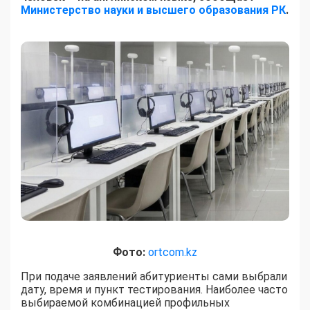
Министерство науки и высшего образования РК
.
Фото:
ortcom.kz
При подаче заявлений абитуриенты сами выбрали
дату, время и пункт тестирования. Наиболее часто
выбираемой комбинацией профильных