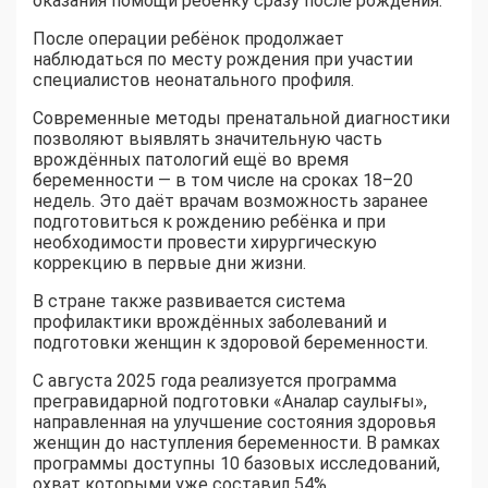
оказания помощи ребёнку сразу после рождения.
После операции ребёнок продолжает
наблюдаться по месту рождения при участии
специалистов неонатального профиля.
Современные методы пренатальной диагностики
позволяют выявлять значительную часть
врождённых патологий ещё во время
беременности — в том числе на сроках 18–20
недель. Это даёт врачам возможность заранее
подготовиться к рождению ребёнка и при
необходимости провести хирургическую
коррекцию в первые дни жизни.
В стране также развивается система
профилактики врождённых заболеваний и
подготовки женщин к здоровой беременности.
С августа 2025 года реализуется программа
прегравидарной подготовки «Аналар саулығы»,
направленная на улучшение состояния здоровья
женщин до наступления беременности. В рамках
программы доступны 10 базовых исследований,
охват которыми уже составил 54%.