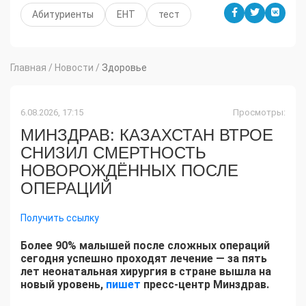
Абитуриенты
ЕНТ
тест
Главная
/
Новости
/
Здоровье
6.08.2026, 17:15
Просмотры:
МИНЗДРАВ: КАЗАХСТАН ВТРОЕ
СНИЗИЛ СМЕРТНОСТЬ
НОВОРОЖДЁННЫХ ПОСЛЕ
ОПЕРАЦИЙ
Получить ссылку
Более 90% малышей после сложных операций
сегодня успешно проходят лечение — за пять
лет неонатальная хирургия в стране вышла на
новый уровень,
пишет
пресс-центр Минздрав.