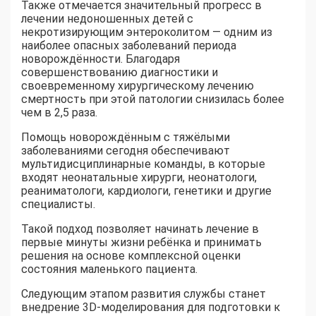
Также отмечается значительный прогресс в
лечении недоношенных детей с
некротизирующим энтероколитом — одним из
наиболее опасных заболеваний периода
новорождённости. Благодаря
совершенствованию диагностики и
своевременному хирургическому лечению
смертность при этой патологии снизилась более
чем в 2,5 раза.
Помощь новорождённым с тяжёлыми
заболеваниями сегодня обеспечивают
мультидисциплинарные команды, в которые
входят неонатальные хирурги, неонатологи,
реаниматологи, кардиологи, генетики и другие
специалисты.
Такой подход позволяет начинать лечение в
первые минуты жизни ребёнка и принимать
решения на основе комплексной оценки
состояния маленького пациента.
Следующим этапом развития службы станет
внедрение 3D-моделирования для подготовки к