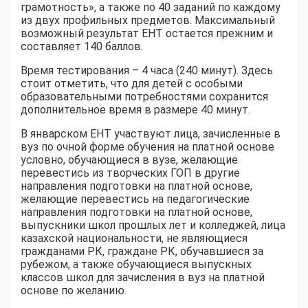
грамотность», а также по 40 заданий по каждому
из двух профильных предметов. Максимальный
возможный результат ЕНТ остается прежним и
составляет 140 баллов.
Время тестирования – 4 часа (240 минут). Здесь
стоит отметить, что для детей с особыми
образовательными потребностями сохранится
дополнительное время в размере 40 минут.
В январском ЕНТ участвуют лица, зачисленные в
вуз по очной форме обучения на платной основе
условно, обучающиеся в вузе, желающие
перевестись из творческих ГОП в другие
направления подготовки на платной основе,
желающие перевестись на педагогические
направления подготовки на платной основе,
выпускники школ прошлых лет и колледжей, лица
казахской национальности, не являющиеся
гражданами РК, граждане РК, обучавшиеся за
рубежом, а также обучающиеся выпускных
классов школ для зачисления в вуз на платной
основе по желанию.