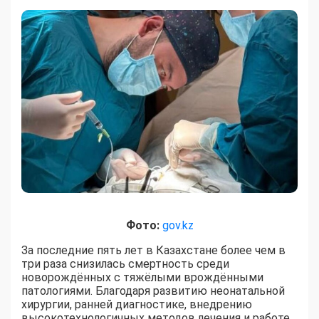
Фото:
gov.kz
За последние пять лет в Казахстане более чем в
три раза снизилась смертность среди
новорождённых с тяжёлыми врождёнными
патологиями. Благодаря развитию неонатальной
хирургии, ранней диагностике, внедрению
высокотехнологичных методов лечения и работе