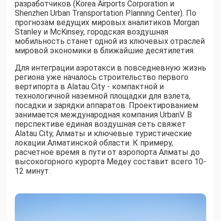
разработчиков (Korea Airports Corporation и
Shenzhen Urban Transportation Planning Center). По
прогнозам ведущих мировых аналитиков Morgan
Stanley и McKinsey, городская воздушная
мобильность станет одной из ключевых отраслей
мировой экономики в ближайшие десятилетия.
Для интеграции аэротакси в повседневную жизнь
региона уже началось строительство первого
вертипорта в Alatau City - компактной и
технологичной наземной площадки для взлета,
посадки и зарядки аппаратов. Проектированием
занимается международная компания UrbanV. В
перспективе единая воздушная сеть свяжет
Alatau City, Алматы и ключевые туристические
локации Алматинской области. К примеру,
расчетное время в пути от аэропорта Алматы до
высокогорного курорта Медеу составит всего 10-
12 минут.