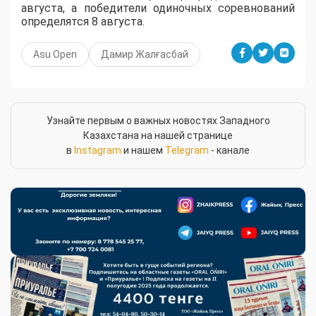
августа, а победители одиночных соревнований
определятся 8 августа.
Asu Open
Дамир Жалғасбай
Узнайте первым о важных новостях Западного
Казахстана на нашей странице
в
Instagram
и нашем
Telegram
- канале