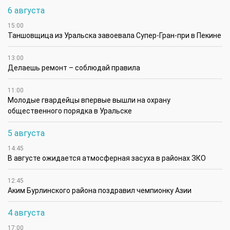
6 августа
15:00
Таншовщица из Уральска завоевала Супер-Гран-при в Пекине
13:00
Делаешь ремонт – соблюдай правила
11:00
Молодые гвардейцы впервые вышли на охрану
общественного порядка в Уральске
5 августа
14:45
В августе ожидается атмосферная засуха в районах ЗКО
12:45
Аким Бурлинского района поздравил чемпионку Азии
4 августа
17:00