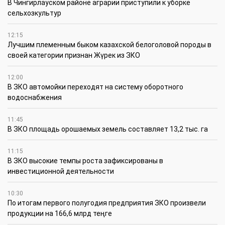
В Чингирлауском районе аграрии приступили к уборке
сельхозкультур
12:15
Лучшим племенным быком казахской белоголовой породы в
своей категории признан Жүрек из ЗКО
12:00
В ЗКО автомойки переходят на систему оборотного
водоснабжения
11:45
В ЗКО площадь орошаемых земель составляет 13,2 тыс. га
11:15
В ЗКО высокие темпы роста зафиксированы в
инвестиционной деятельности
10:30
По итогам первого полугодия предприятия ЗКО произвели
продукции на 166,6 млрд теңге