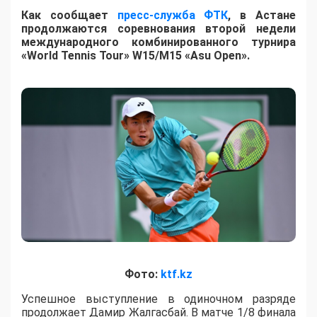
Как сообщает
пресс-служба ФТК
, в Астане
продолжаются соревнования второй недели
международного комбинированного турнира
«World Tennis Tour» W15/M15 «Asu Open».
Фото:
ktf.kz
Успешное выступление в одиночном разряде
продолжает Дамир Жалгасбай. В матче 1/8 финала