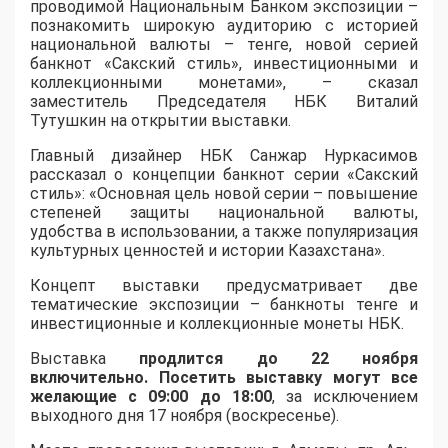
проводимой Национальным Банком экспозиции –
познакомить широкую аудиторию с историей
национальной валюты – тенге, новой серией
банкнот «Сакский стиль», инвестиционными и
коллекционными монетами», – сказал
заместитель Председателя НБК Виталий
Тутушкин на открытии выставки.
Главный дизайнер НБК Санжар Нуркасимов
рассказал о концепции банкнот серии «Сакский
стиль»: «Основная цель новой серии – повышение
степеней защиты национальной валюты,
удобства в использовании, а также популяризация
культурных ценностей и истории Казахстана».
Концепт выставки предусматривает две
тематические экспозиции – банкноты тенге и
инвестиционные и коллекционные монеты НБК.
Выставка
продлится до 22 ноября
включительно. Посетить выставку могут все
желающие с 09:00 до 18:00
, за исключением
выходного дня 17 ноября (воскресенье).