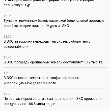
сельхозкультур
12:15
Лучшим племенным быком казахской белоголовой породы в
своей категории признан Жүрек из ЗКО
12:00
В ЗКО автомойки переходят на систему оборотного
водоснабжения
11:45
В ЗКО площадь орошаемых земель составляет 13,2 тыс. га
11:15
В ЗКО высокие темпы роста зафиксированы в
инвестиционной деятельности
10:30
По итогам первого полугодия предприятия ЗКО произвели
продукции на 166,6 млрд теңге