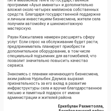
пяти миллионов тенге по государственной
программе «Ауыл аманаты» и дополнительно
вложил около четырех миллионов собственных
средств. Благодаря государственной поддержке
и личным инвестициям бизнесмена, жители села
получили автомойку и шиномонтажную
мастерскую.
Рауан Кажыгалиев намерен расширять сферу
услуг. Если спрос на обслуживание будет расти,
предприниматель планирует приобрести
дополнительное оборудование, в том числе
специальный подъемник для автомобилей, что
позволит значительно повысить качество
сервиса.
Знакомясь с планами начинающего бизнесмена,
аким района Нурлыбек Даумов выразил
признательность за его вклад в развитие
инфраструктуры села и вручил благодарственное
письмо и памятный подарок от имени
администрации и жителей района.
Еркебұлан Рахметолла,
Бокейординский район