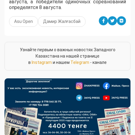
августа, а победители одиночных соревнований
определятся 8 августа.
Asu Open
Дамир Жалғасбай
Узнайте первым о важных новостях Западного
Казахстана на нашей странице
в
Instagram
и нашем
Telegram
- канале