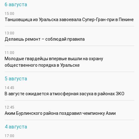
6 августа
15:00
Таншовщица из Уральска завоевала Супер-Гран-при в Пекине
13:00
Делаешь ремонт – соблюдай правила
11:00
Молодые гвардейцы впервые вышли на охрану
общественного порядка в Уральске
5 августа
14:45
В августе ожидается атмосферная засуха в районах ЗКО
12:45
Аким Бурлинского района поздравил чемпионку Азии
4 августа
17:00