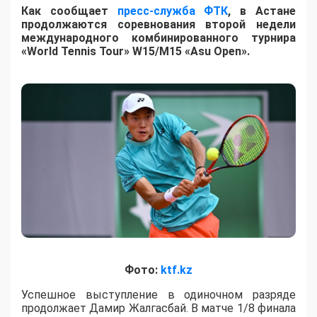
Как сообщает
пресс-служба ФТК
, в Астане
продолжаются соревнования второй недели
международного комбинированного турнира
«World Tennis Tour» W15/M15 «Asu Open».
Фото:
ktf.kz
Успешное выступление в одиночном разряде
продолжает Дамир Жалгасбай. В матче 1/8 финала