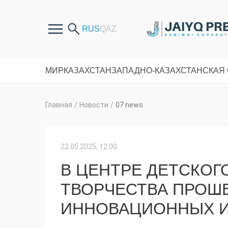
МИР
КАЗАХСТАН
ЗАПАДНО-КАЗАХСТАНСКАЯ
Главная
/
Новости
/
07 news
22.05.2025, 12:00
В ЦЕНТРЕ ДЕТСКОГ
ТВОРЧЕСТВА ПРОШ
ИННОВАЦИОННЫХ 