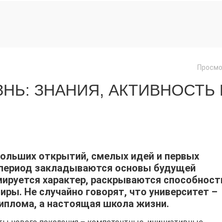
Просмо
НЬ: ЗНАНИЯ, АКТИВНОСТЬ 
больших открытий, смелых идей и первых
т период закладываются основы будущей
ируется характер, раскрываются способност
ры. Не случайно говорят, что университет –
диплома, а настоящая школа жизни.