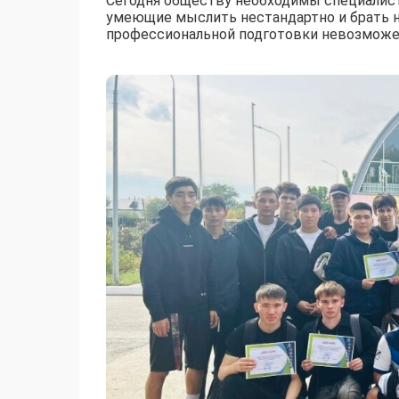
Сегодня обществу необходимы специалист
умеющие мыслить нестандартно и брать н
профессиональной подготовки невозможен