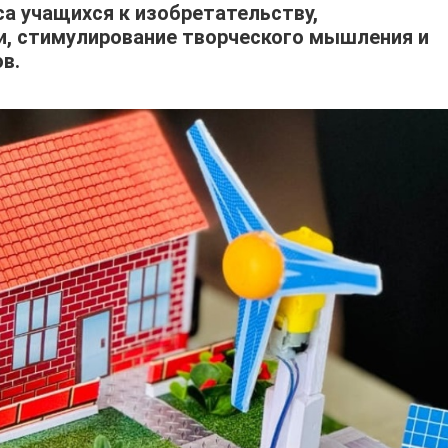
са учащихся к изобретательству,
и, стимулирование творческого мышления и
в.