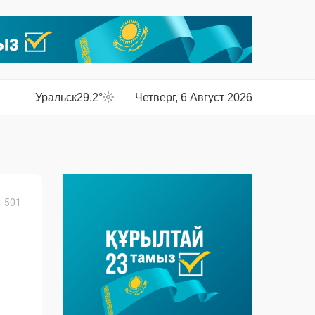
Уральск
29.2°
Четверг, 6 Август 2026
 501