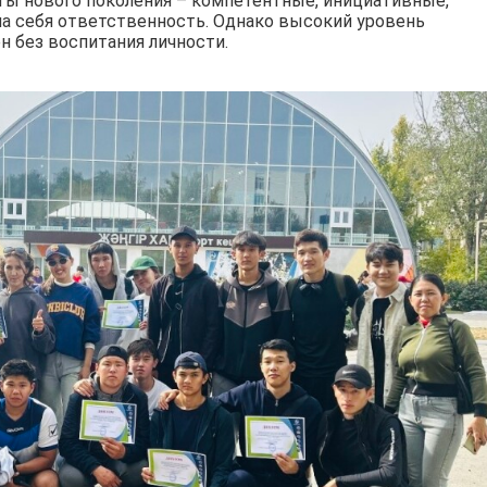
ы нового поколения – компетентные, инициативные,
а себя ответственность. Однако высокий уровень
 без воспитания личности.