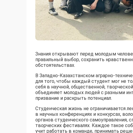
Знания открывают перед молодым человек
правильный выбор, сохранить нравствен
обстоятельствах.
В Западно-Казахстанском аграрно-технич
для того, чтобы каждый студент мог не то
себя в научной, общественной, творческо
объединяет молодых людей с разными инт
призвание и раскрыть потенциал.
Студенческая жизнь не ограничивается ле
в научных конференциях и конкурсах, воло
органов студенческого самоуправления, с
творческих фестивалях. Каждое такое соб
учит работать в команде, принимать реше