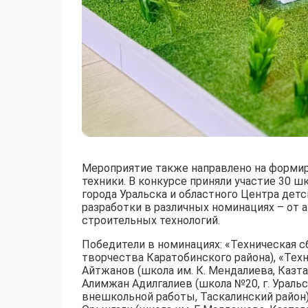
Мероприятие также направлено на формир
техники. В конкурсе приняли участие 30 шк
города Уральска и областного Центра дет
разработки в различных номинациях – от 
строительных технологий.
Победители в номинациях: «Техническая с
творчества Каратобинского района), «Тех
Айтжанов (школа им. К. Мендалиева, Казта
Алимжан Адилгалиев (школа №20, г. Уральс
внешкольной работы, Таскалинский район)