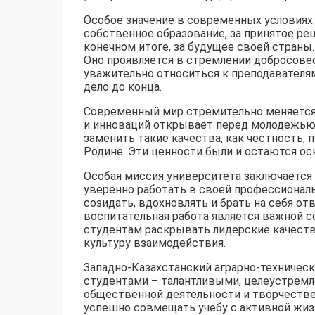
Особое значение в современных условиях
собственное образование, за принятое реш
конечном итоге, за будущее своей страны
Оно проявляется в стремлении добросове
уважительно относиться к преподавателя
дело до конца.
Современный мир стремительно меняется.
и инноваций открывает перед молодежью 
заменить такие качества, как честность,
Родине. Эти ценности были и остаются ос
Особая миссия университета заключается
уверенно работать в своей профессионал
созидать, вдохновлять и брать на себя о
воспитательная работа является важной 
студентам раскрывать лидерские качеств
культуру взаимодействия.
Западно-Казахстанский аграрно-техническ
студентами – талантливыми, целеустремл
общественной деятельности и творчеств
успешно совмещать учебу с активной жиз