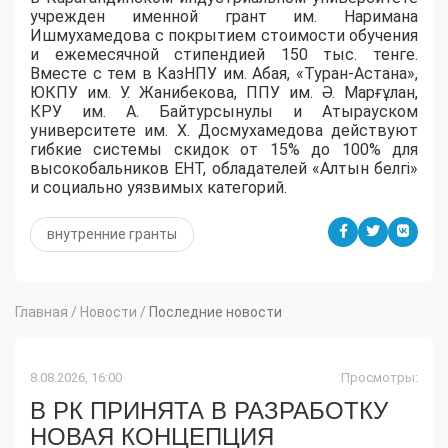
учрежден именной грант им. Наримана
Ишмухамедова с покрытием стоимости обучения
и ежемесячной стипендией 150 тыс. тенге.
Вместе с тем в КазНПУ им. Абая, «Туран-Астана»,
ЮКПУ им. У. Жанибекова, ППУ им. Ә. Марғұлан,
КРУ им. А. Байтурсынулы и Атырауском
университете им. Х. Досмухамедова действуют
гибкие системы скидок от 15% до 100% для
высокобальников ЕНТ, обладателей «Алтын белгі»
и социально уязвимых категорий.
внутренние гранты
Главная
/
Новости
/
Последние новости
8.08.2026, 16:00
Просмотры:
В РК ПРИНЯТА В РАЗРАБОТКУ
НОВАЯ КОНЦЕПЦИЯ