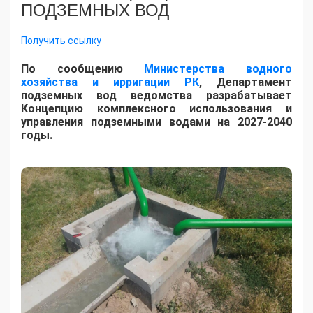
ПОДЗЕМНЫХ ВОД
Получить ссылку
По сообщению
Министерства водного
хозяйства и ирригации РК
, Департамент
подземных вод ведомства разрабатывает
Концепцию комплексного использования и
управления подземными водами на 2027-2040
годы.