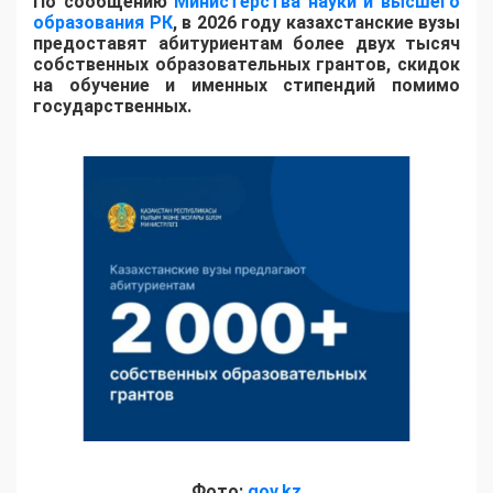
По сообщению
Министерства науки и высшего
образования РК
, в 2026 году казахстанские вузы
предоставят абитуриентам более двух тысяч
собственных образовательных грантов, скидок
на обучение и именных стипендий помимо
государственных.
Фото:
gov.kz