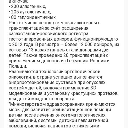
включая:
• 230 аллогенных,
• 205 аутологичных,
• 80 гаплоидентичных.
Растёт число неродственных аллогенных
трансплантаций за счёт расширения
казахстанско-российского регистра
гистотипированных доноров, функционирующего
с 2012 года. В регистре — более 12 000 доноров, из
которых 13 казахстанцев стали донорами для
детей. Также проведено 28 трансплантаций с
привлечением доноров из Германии, России и
Польши.
Развиваются технологии ортопедической
онкологии: в стране успешно выполняется
эндопротезирование суставов при опухолях
костей у детей, включая применение 3D-
моделирования и установку «растущих» протезов
для детей младшего возраста.
"Министерством здравоохранения принимаются
меры для развития реабилитационной помощи
детям после лечения онкогематологических
заболеваний, системы детской паллиативной
помощи, включая пациентов с тяжёлыми