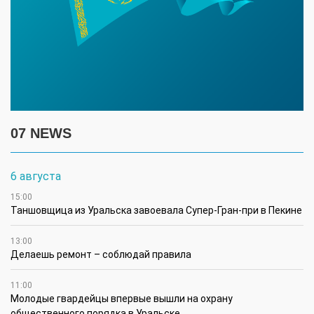
07 NEWS
6 августа
15:00
Таншовщица из Уральска завоевала Супер-Гран-при в Пекине
13:00
Делаешь ремонт – соблюдай правила
11:00
Молодые гвардейцы впервые вышли на охрану
общественного порядка в Уральске