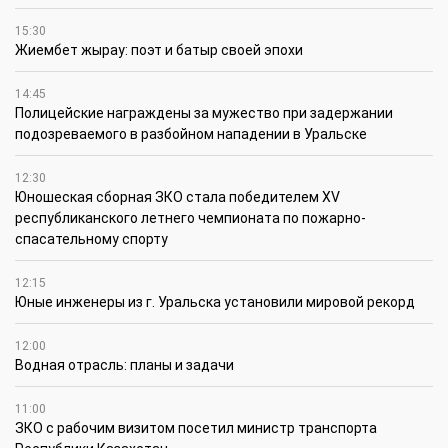
15:30
Жиембет жырау: поэт и батыр своей эпохи
14:45
Полицейские награждены за мужество при задержании
подозреваемого в разбойном нападении в Уральске
12:30
Юношеская сборная ЗКО стала победителем XV
республиканского летнего чемпионата по пожарно-
спасательному спорту
12:15
Юные инженеры из г. Уральска установили мировой рекорд
12:00
Водная отрасль: планы и задачи
11:00
ЗКО с рабочим визитом посетил министр транспорта