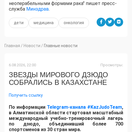
неоперабельными формами рака" пишет пресс-
служба
Минздрав
.
дети
медицина
онкология
Главная
/
Новости
/
Главные новости
6.08.2026, 22:00
Просмотры:
ЗВЕЗДЫ МИРОВОГО ДЗЮДО
СОБРАЛИСЬ В КАЗАХСТАНЕ
Получить ссылку
По информации
Telegram-канала #KazJudoTeam
,
в Алматинской области стартовал масштабный
международный учебно-тренировочный лагерь
по дзюдо, объединивший более 700
спортсменов из 30 стран мира.