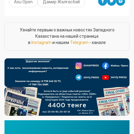
Asu Open
Дамир Жалғасбай
Узнайте первым о важных новостях Западного
Казахстана на нашей странице
в
Instagram
и нашем
Telegram
- канале