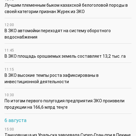
Лучшим племенным быком казахской белоголовой породы в
своей категории признан Жүрек из ЗКО
12:00
В ЗКО автомойки переходят на систему оборотного
водоснабжения
11:45
В ЗКО площадь орошаемых земель составляет 13,2 тыс. га
11:15
В ЗКО высокие темпы роста зафиксированы в
инвестиционной деятельности
10:30
По итогам первого полугодия предприятия ЗКО произвели
продукции на 166,6 млрд теңге
6 августа
15:00
Таншовщица из Уральска завоевала Супер-Гран-при в Пекине