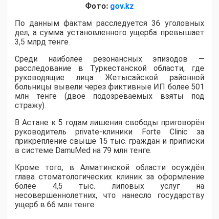
Фото:
gov.kz
По данным фактам расследуется 36 уголовных
дел, а сумма установленного ущерба превышает
3,5 млрд тенге.
​Среди наиболее резонансных эпизодов —
расследование в Туркестанской области, где
руководящие лица Жетысайской районной
больницы вывели через фиктивные ИП более 501
млн тенге (двое подозреваемых взяты под
стражу).
В Астане к 5 годам лишения свободы приговорён
руководитель private-клиники Forte Clinic за
прикрепление свыше 15 тыс. граждан и приписки
в системе DamuMed на 79 млн тенге.
Кроме того, в Алматинской области осуждён
глава стоматологических клиник за оформление
более 4,5 тыс. липовых услуг на
несовершеннолетних, что нанесло государству
ущерб в 66 млн тенге.