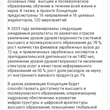
основных глав: высшее и послевузовское
образование, обучение в течении всей жизни и
наука. А также, в проекте Концепции
предусмотрены 16 направлений и 16 целевых
индикаторов, 120 мероприятий.
К 2029 году запланированы следующие
ожидаемые результаты по развитию отрасли:
увеличение уровня удовлетворенности системой
высшего и послевузовского образования до 78 %;
рост количества филиалов зарубежных вузов до
12 ед. и привлеченных зарубежных экспертов к
преподавательской деятельности на 1400 чел.;
увеличение уровня удовлетворенности населения
спектром услуг и качеством неформального
образования на 50 %; рост доли расходов на науку
от внутреннего валового продукта до 1%.
В целом, реализация Концепции будет
способствовать доступности высшего и
послевузовского образования, опережающему
кадровому обеспечению и развитие
инфраструктуры и цифровой архитектуры
высшего образования, повышению глобальной