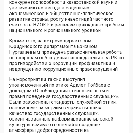
конкурентоспособности казахстанской науки и
увеличению ее вклада в социально-
экономическое и общественно-политическое
развитие страны, росту инвестиций частного
сектора в НИОКР и решение прикладных проблем
национального и регионального уровней.
Кроме того, на встрече директором
Юридического департамента Ержаном
Нургалиевым проведена разъяснительная работа
по вопросам соблюдения законодательства РК по
противодействию коррупции, профилактики и
недопущению коррупционных правонарушений.
На мероприятии также выступил
уполномоченный по этике Адилет Тойбаев с
докладом «О соблюдении этических норм и
правил поведения государственных служащих».
Были разъяснены стандарты служебной этики,
основанные на морально-нравственных
качествах государственных служащих,
ориентированные на формирование высокой
культуры взаимоотношений и создание
атмосферы добропорядочности на