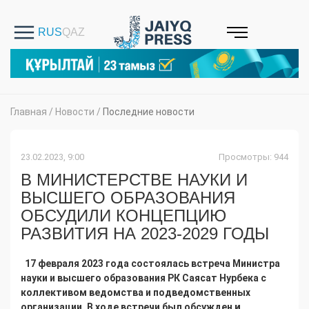
Главная
/
Новости
/
Последние новости
23.02.2023, 9:00
Просмотры: 944
В МИНИСТЕРСТВЕ НАУКИ И
ВЫСШЕГО ОБРАЗОВАНИЯ
ОБСУДИЛИ КОНЦЕПЦИЮ
РАЗВИТИЯ НА 2023-2029 ГОДЫ
17 февраля 2023 года состоялась встреча Министра
науки и высшего образования РК Саясат Нурбека с
коллективом ведомства и подведомственных
организации. В ходе встречи был
обсужден
и