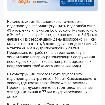
Реконструкция Пресновского группового
водопровода позволит улучшить водоснабжение
43 населенных пунктов Есильского, Мамлютского
и Жамбылского районов, где проживают 34,5 тыс.
человек. На сегодняшний день проложено 171 км
магистрального трубопровода и отводящих линий,
а также 46 км внутрипоселковых сетей.
Продолжаются работы по строительству и
обновлению напорно-регулирующих сооружений,
необходимых для накопления, распределения и
поддержания требуемого давления воды.
Реконструкция Соколовского группового
водопровода затрагивает 10 сел Кызылжарского
района, где проживают более 4 тыс. человек.
Проект предусматривает строительство 59 км
отводящих линий и 77 км внутрипоселковых
сетей.
Ввод Пресновского и Соколовского