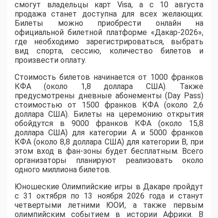
смогут владельцы карт Visa, а с 10 августа
продажа станет доступна для всех желающих.
Билеты можно приобрести онлайн на
официальной билетной платформе «Дакар-2026»,
где необходимо зарегистрироваться, выбрать
вид спорта, сессию, количество билетов и
произвести оплату.
Стоимость билетов начинается от 1000 франков
КФА (около 1,8 доллара США). Также
предусмотрены дневные абонементы (Day Pass)
стоимостью от 1500 франков КФА (около 2,6
доллара США). Билеты на церемонию открытия
обойдутся в 9000 франков КФА (около 15,8
доллара США) для категории A и 5000 франков
КФА (около 8,8 доллара США) для категории B, при
этом вход в фан-зоны будет бесплатным. Всего
организаторы планируют реализовать около
одного миллиона билетов.
Юношеские Олимпийские игры в Дакаре пройдут
с 31 октября по 13 ноября 2026 года и станут
четвертыми летними ЮОИ, а также первым
олимпийским событием в истории Африки. В