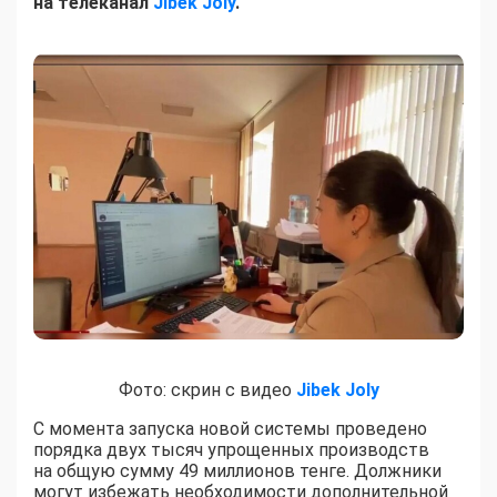
на телеканал
Jibek Joly
.
Фото: скрин с видео
Jibek Joly
С момента запуска новой системы проведено
порядка двух тысяч упрощенных производств
на общую сумму 49 миллионов тенге. Должники
могут избежать необходимости дополнительной