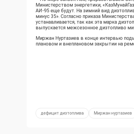
Министерством энергетики, «КазМунайГаз»
АИ-95 еще будут. На зимний вид дизтоплив
минус 35». Согласно приказа Министерств
устанавливается, так как эта марка дизтоп
выпускается межсезонное дизтопливо мину
Миржан Нуртазиев в конце интервью поды
плановом и внеплановом закрытии на рем
дефицит дизтоплива
Миржан нуртазиев