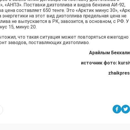
, «АНПЗ». Поставки дизтоплива и видов бензина АИ-92,
а цена составляет 650 тенге. Это «Арктик минус 30», «Ар
а энергетики на этот вид дизтоплива предельная цена не
лива не выпускается в РК, завозится, в основном, с РФ. У
с 15, минус 20.
тожил, что такая ситуация может повторяться ежегодно
онт заводов, поставляющих дизтопливо.
Арайлым Беккали
источник фото: kursiv
zhaikpres