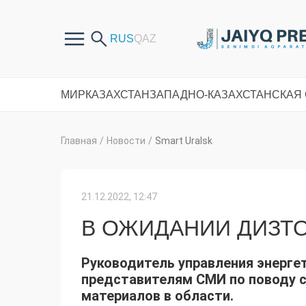
МИР
КАЗАХСТАН
ЗАПАДНО-КАЗАХСТАНСКАЯ
Главная
/
Новости
/
Smart Uralsk
21.12.2022, 12:47
В ОЖИДАНИИ ДИЗТ
Руководитель управления энерге
представителям СМИ по поводу 
материалов в области.