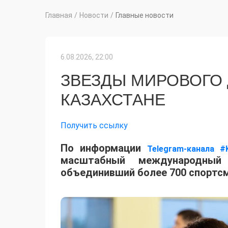
Главная
/
Новости
/
Главные новости
6.08.2026, 22:00
ЗВЕЗДЫ МИРОВОГО
КАЗАХСТАНЕ
Получить ссылку
По информации
Telegram-канала #
масштабный международный 
объединивший более 700 спортсм