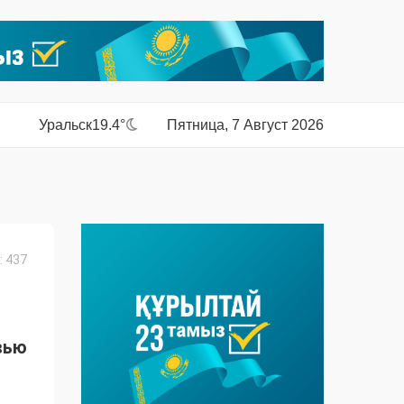
Уральск
19.4°
Пятница, 7 Август 2026
 437
вью