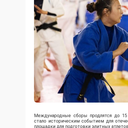
Международные сборы продлятся до 15 
стало историческим событием для отече
площадки для подготовки элитных атлетов