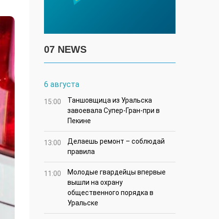
07 NEWS
6 августа
Таншовщица из Уральска
15:00
завоевала Супер-Гран-при в
Пекине
Делаешь ремонт – соблюдай
13:00
правила
Молодые гвардейцы впервые
11:00
вышли на охрану
общественного порядка в
Уральске