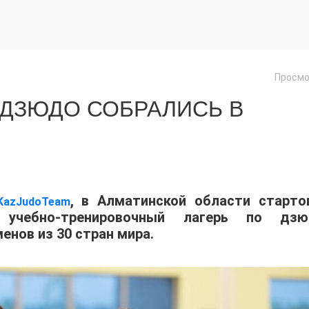
Просмо
 ДЗЮДО СОБРАЛИСЬ В
, в Алматинской области старто
KazJudoTeam
учебно-тренировочный лагерь по дзю
енов из 30 стран мира.