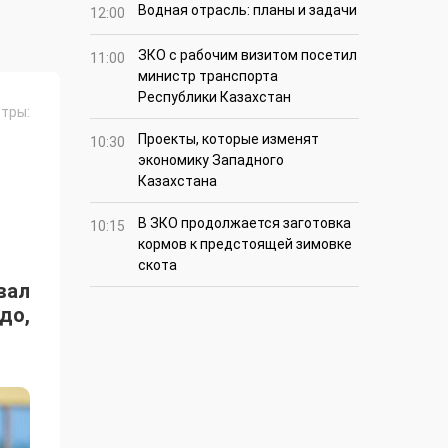
Водная отрасль: планы и задачи
12:00
ЗКО с рабочим визитом посетил
11:00
министр транспорта
Республики Казахстан
тры:
Проекты, которые изменят
10:30
экономику Западного
Казахстана
В ЗКО продолжается заготовка
10:15
кормов к предстоящей зимовке
скота
вал
до,