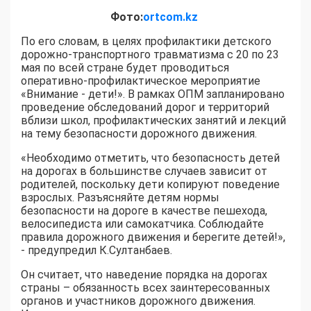
Фото:
ortcom.kz
По его словам, в целях профилактики детского
дорожно-транспортного травматизма с 20 по 23
мая по всей стране будет проводиться
оперативно-профилактическое мероприятие
«Внимание - дети!». В рамках ОПМ запланировано
проведение обследований дорог и территорий
вблизи школ, профилактических занятий и лекций
на тему безопасности дорожного движения.
«Необходимо отметить, что безопасность детей
на дорогах в большинстве случаев зависит от
родителей, поскольку дети копируют поведение
взрослых. Разъясняйте детям нормы
безопасности на дороге в качестве пешехода,
велосипедиста или самокатчика. Соблюдайте
правила дорожного движения и берегите детей!»,
- предупредил К.Султанбаев.
Он считает, что наведение порядка на дорогах
страны – обязанность всех заинтересованных
органов и участников дорожного движения.