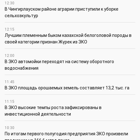
12:30
В Чингирлауском районе аграрии приступили к уборке
сельхозкультур
12:15
Лучшим племенным быком казахской белоголовой породы в
своей категории признан Жүрек из ЗКО
12:00
В ЗКО автомойки переходят на систему оборотного
водоснабжения
11:45
В ЗКО площадь орошаемых земель составляет 13,2 тыс. га
11:15
В ЗКО высокие темпы роста зафиксированы в
инвестиционной деятельности
10:30
По итогам первого полугодия предприятия ЗКО произвели