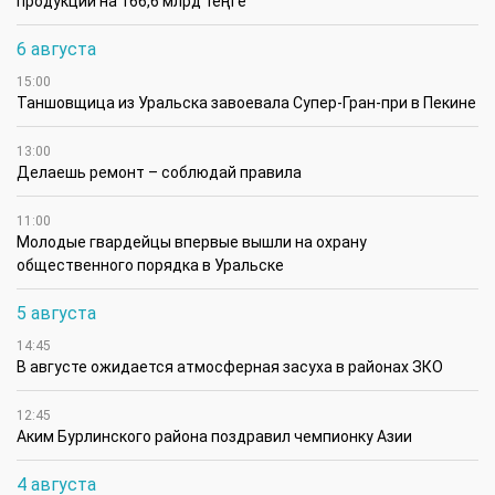
продукции на 166,6 млрд теңге
6 августа
15:00
Таншовщица из Уральска завоевала Супер-Гран-при в Пекине
13:00
Делаешь ремонт – соблюдай правила
11:00
Молодые гвардейцы впервые вышли на охрану
общественного порядка в Уральске
5 августа
14:45
В августе ожидается атмосферная засуха в районах ЗКО
12:45
Аким Бурлинского района поздравил чемпионку Азии
4 августа