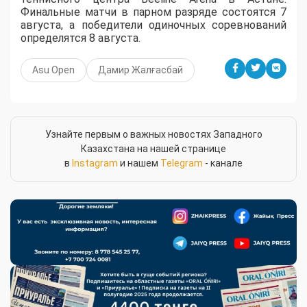
Финальные матчи в парном разряде состоятся 7
августа, а победители одиночных соревнований
определятся 8 августа.
Asu Open
Дамир Жалғасбай
Узнайте первым о важных новостях Западного
Казахстана на нашей странице
в
Instagram
и нашем
Telegram
- канале