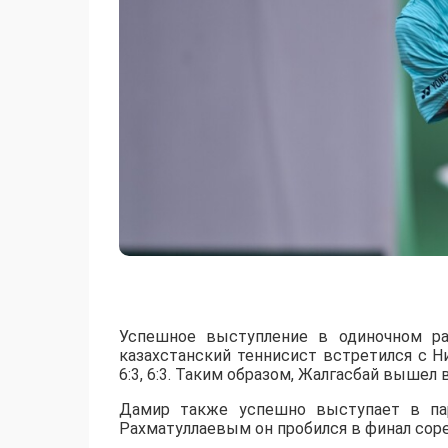
Успешное выступление в одиночном ра
казахстанский теннисист встретился с 
6:3, 6:3. Таким образом, Жалгасбай вышел 
Дамир также успешно выступает в пар
Рахматуллаевым он пробился в финал сорев