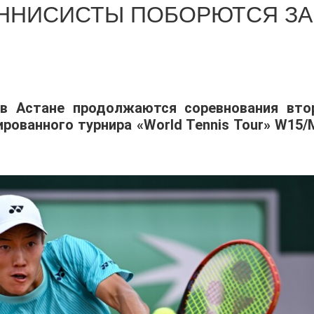
ЕННИСИСТЫ ПОБОРЮТСЯ ЗА
 в Астане продолжаются соревнования вто
ованного турнира «World Tennis Tour» W15/