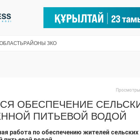
 ОБЛАСТЬ
РАЙОНЫ ЗКО
Просмотры:
ТСЯ ОБЕСПЕЧЕНИЕ СЕЛЬСК
ЕННОЙ ПИТЬЕВОЙ ВОДОЙ
ая работа по обеспечению жителей сельских
й питьевой водой.