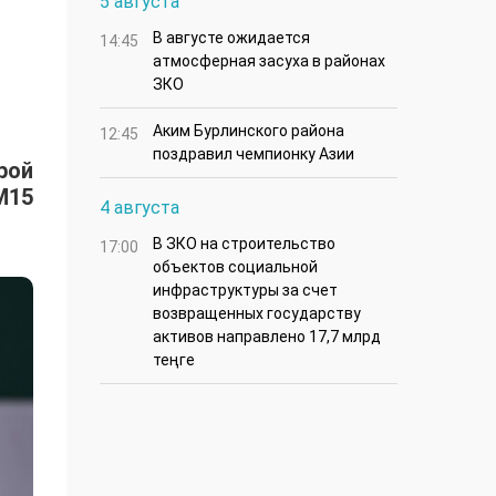
5 августа
В августе ожидается
14:45
атмосферная засуха в районах
ЗКО
Аким Бурлинского района
12:45
поздравил чемпионку Азии
рой
M15
4 августа
В ЗКО на строительство
17:00
объектов социальной
инфраструктуры за счет
возвращенных государству
активов направлено 17,7 млрд
теңге