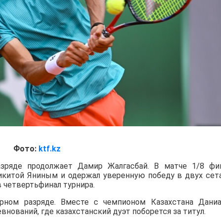
Фото:
ktf.kz
зряде продолжает Дамир Жалгасбай. В матче 1/8 фи
Никитой Яниным и одержал уверенную победу в двух сет
в четвертьфинал турнира.
ном разряде. Вместе с чемпионом Казахстана Дани
нований, где казахстанский дуэт поборется за титул.