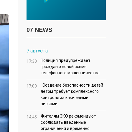
07 NEWS
7 августа
Полиция предупреждает
17:30
граждан о новой схеме
телефонного мошенничества
Создание безопасности детей
17:00
летом требует комплексного
контроля за ключевыми
рисками
Жителям ЗКО рекомендуют
14:45
соблюдать введенные
ограничения и временно