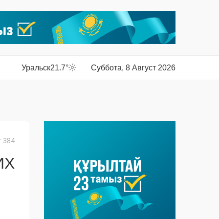
Уральск
21.7°
Суббота, 8 Август 2026
 384
ИХ