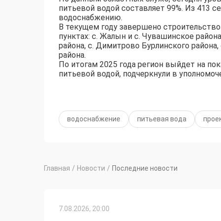
питьевой водой составляет 99%. Из 413 с
водоснабжению.
В текущем году завершено строительство
пунктах: с. Жалын и с. Чувашинское район
района, с. Димитрово Бурлинского района, 
района.
По итогам 2025 года регион выйдет на по
питьевой водой, подчеркнули в уполномо
водоснабжение
питьевая вода
прое
Главная
/
Новости
/
Последние новости
7.08.2026, 20:00