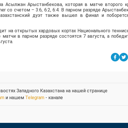
а Асылжан Арыстанбекова, которая в матче второго к
iner со счетом – 3:6, 6:2, 6:4. В парном разряде Арыстанбе
азахстанский дуэт также вышел в финал и поборетс
дит на открытых хардовых кортах Национального теннис
е матчи в парном разряде состоятся 7 августа, а победи
густа.
востях Западного Казахстана на нашей странице
am
и нашем
Telegram
- канале