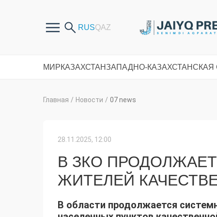
МИР
КАЗАХСТАН
ЗАПАДНО-КАЗАХСТАНСКАЯ
Главная
/
Новости
/
07 news
28.11.2025, 12:00
В ЗКО ПРОДОЛЖАЕ
ЖИТЕЛЕЙ КАЧЕСТВ
В области продолжается системн
населенных пунктов качественно