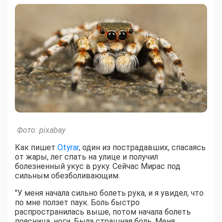
Фото: pixabay
Как пишет
Otyrar
, один из пострадавших, спасаясь
от жары, лег спать на улице и получил
болезненный укус в руку. Сейчас Мирас под
сильным обезболивающим.
"У меня начала сильно болеть рука, и я увидел, что
по мне ползет паук. Боль быстро
распространилась выше, потом начала болеть
поясница, ноги. Была страшная боль. Меня