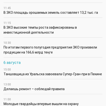
11:45
В ЗКО площадь орошаемых земель составляет 13,2 тыс. га
11:15
В ЗКО высокие темпы роста зафиксированы в
инвестиционной деятельности
10:30
По итогам первого полугодия предприятия ЗКО произвели
продукции на 166,6 млрд теңге
6 августа
15:00
Таншовщица из Уральска завоевала Супер-Гран-при в Пекине
13:00
Делаешь ремонт – соблюдай правила
11:00
Молодые гвардейцы впервые вышли на охрану