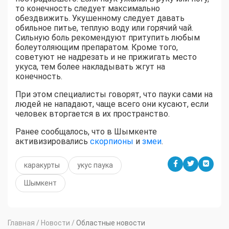
то конечность следует максимально
обездвижить. Укушенному следует давать
обильное питье, теплую воду или горячий чай.
Сильную боль рекомендуют притупить любым
болеутоляющим препаратом. Кроме того,
советуют не надрезать и не прижигать место
укуса, тем более накладывать жгут на
конечность.
При этом специалисты говорят, что пауки сами на
людей не нападают, чаще всего они кусают, если
человек вторгается в их пространство.
Ранее сообщалось, что в Шымкенте
активизировались
скорпионы
и
змеи
.
каракурты
укус паука
Шымкент
Главная
/
Новости
/
Областные новости