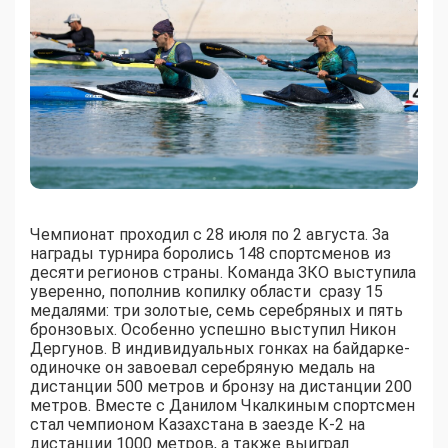
Чемпионат проходил с 28 июля по 2 августа. За
награды турнира боролись 148 спортсменов из
десяти регионов страны. Команда ЗКО выступила
уверенно, пополнив копилку области сразу 15
медалями: три золотые, семь серебряных и пять
бронзовых. Особенно успешно выступил Никон
Дергунов. В индивидуальных гонках на байдарке-
одиночке он завоевал серебряную медаль на
дистанции 500 метров и бронзу на дистанции 200
метров. Вместе с Данилом Чкалкиным спортсмен
стал чемпионом Казахстана в заезде К-2 на
дистанции 1000 метров, а также выиграл