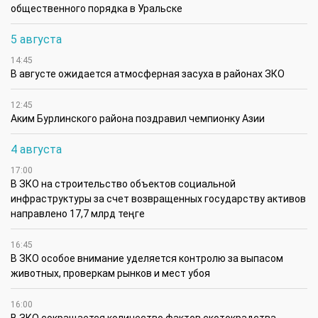
общественного порядка в Уральске
5 августа
14:45
В августе ожидается атмосферная засуха в районах ЗКО
12:45
Аким Бурлинского района поздравил чемпионку Азии
4 августа
17:00
В ЗКО на строительство объектов социальной
инфраструктуры за счет возвращенных государству активов
направлено 17,7 млрд теңге
16:45
В ЗКО особое внимание уделяется контролю за выпасом
животных, проверкам рынков и мест убоя
16:00
В ЗКО сокращается количество фактов скотокрадства