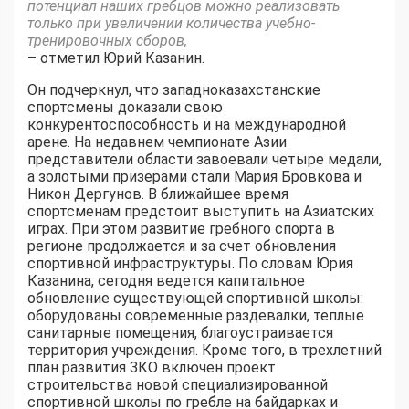
потенциал наших гребцов можно реализовать
только при увеличении количества учебно-
тренировочных сборов,
– отметил Юрий Казанин.
Он подчеркнул, что западноказахстанские
спортсмены доказали свою
конкурентоспособность и на международной
арене. На недавнем чемпионате Азии
представители области завоевали четыре медали,
а золотыми призерами стали Мария Бровкова и
Никон Дергунов. В ближайшее время
спортсменам предстоит выступить на Азиатских
играх. При этом развитие гребного спорта в
регионе продолжается и за счет обновления
спортивной инфраструктуры. По словам Юрия
Казанина, сегодня ведется капитальное
обновление существующей спортивной школы:
оборудованы современные раздевалки, теплые
санитарные помещения, благоустраивается
территория учреждения. Кроме того, в трехлетний
план развития ЗКО включен проект
строительства новой специализированной
спортивной школы по гребле на байдарках и