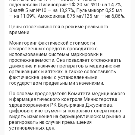
подешевели Лизиноприл-ЛФ 20 мг №10 на 14,7%,
Энап®️ 5 мг №10 — на 13,27%, Пульмикорт 0,25 мл
— на 11,09%, Амоксиклав 875 мг/125 мг — на 6,86%.
Цены отслеживаются в режиме реального
времени
Мониторинг фактической стоимости
лекарственных средств проводится с
использованием системы маркировки и
прослеживаемости. Она позволяет отслеживать
движение и наличие препаратов в медицинских
организациях и аптеках, а также сопоставлять
фактические цены с установленными
государством предельными значениями.
По словам председателя Комитета медицинского
и фармацевтического контроля Министерства
здравоохранения РК Бауыржана Джусипова,
цифровые инструменты позволяют оперативно
видеть изменения на фармацевтическом рынке и
реагировать на случаи превышения
установленных цен.