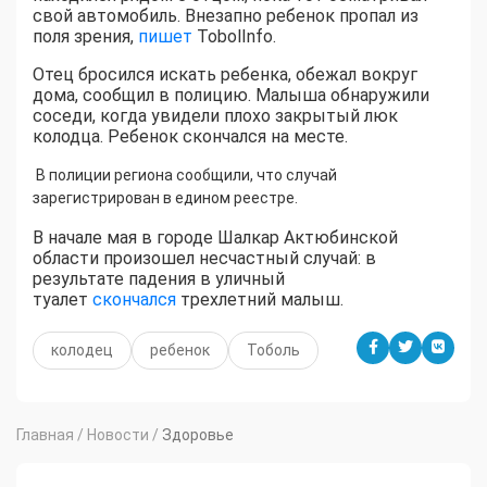
свой автомобиль. Внезапно ребенок пропал из
поля зрения,
пишет
TobolInfo.
Отец бросился искать ребенка, обежал вокруг
дома, сообщил в полицию. Малыша обнаружили
соседи, когда увидели плохо закрытый люк
колодца. Ребенок скончался на месте.
В полиции региона сообщили, что случай
зарегистрирован в едином реестре.
В начале мая в городе Шалкар Актюбинской
области произошел несчастный случай: в
результате падения в уличный
туалет
скончался
трехлетний малыш.
колодец
ребенок
Тоболь
Главная
/
Новости
/
Здоровье