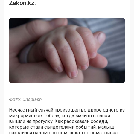
Zakon.kz.
Фото: Unsplash
Несчастный случай произошел во дворе одного из
микрорайонов Тобола, когда малыш с папой
вышли на прогулку. Как рассказали соседи,
которые стали свидетелями событий, малыш
находился рядом с отцом, пока тот осматривал