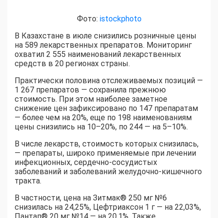
Фото:
istockphoto
В Казахстане в июле снизились розничные цены
на 589 лекарственных препаратов. Мониторинг
охватил 2 555 наименований лекарственных
средств в 20 регионах страны.
Практически половина отслеживаемых позиций —
1 267 препаратов — сохранила прежнюю
стоимость. При этом наиболее заметное
снижение цен зафиксировано по 147 препаратам
— более чем на 20%, еще по 198 наименованиям
цены снизились на 10–20%, по 244 — на 5–10%.
В числе лекарств, стоимость которых снизилась,
— препараты, широко применяемые при лечении
инфекционных, сердечно-сосудистых
заболеваний и заболеваний желудочно-кишечного
тракта.
В частности, цена на Зитмак®️ 250 мг №6
снизилась на 24,25%, Цефтриаксон 1 г — на 22,03%,
Пантап®️ 20 мг №14 — на 20,1%. Также