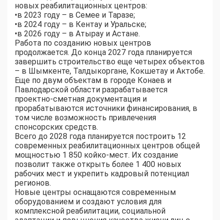
новых реабилитационных центров:
•​в 2023 году – в Семее и Таразе;
•​в 2024 году – в Кентау и Уральске;
•​в 2026 году – в Атырау и Астане.
Работа по созданию новых центров
продолжается. До конца 2027 года планируется
завершить строительство еще четырех объектов
– в Шымкенте, Талдыкоргане, Кокшетау и Актобе.
Еще по двум объектам в городе Конаев и
Павлодарской области разрабатывается
проектно-сметная документация и
прорабатываются источники финансирования, в
том числе возможность привлечения
спонсорских средств.
Всего до 2028 года планируется построить 12
современных реабилитационных центров общей
мощностью 1 850 койко-мест. Их создание
позволит также открыть более 1 400 новых
рабочих мест и укрепить кадровый потенциал
регионов.
Новые центры оснащаются современным
оборудованием и создают условия для
комплексной реабилитации, социальной