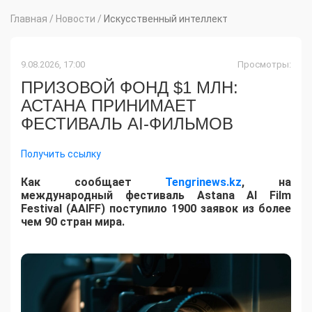
Главная
/
Новости
/
Искусственный интеллект
9.08.2026, 17:00
Просмотры:
ПРИЗОВОЙ ФОНД $1 МЛН:
АСТАНА ПРИНИМАЕТ
ФЕСТИВАЛЬ AI-ФИЛЬМОВ
Получить ссылку
Как сообщает
Tengrinews.kz
, на
международный фестиваль Astana AI Film
Festival (AAIFF) поступило 1900 заявок из более
чем 90 стран мира.