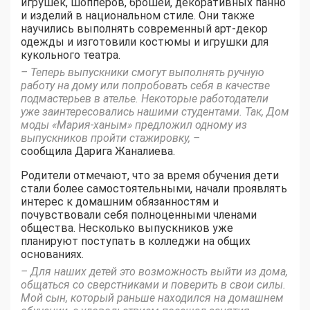
игрушек, шопперов, брошей, декоративных панно
и изделий в национальном стиле. Они также
научились выполнять современный арт-декор
одежды и изготовили костюмы и игрушки для
кукольного театра.
– Теперь выпускники смогут выполнять ручную
работу на дому или попробовать себя в качестве
подмастерьев в ателье. Некоторые работодатели
уже заинтересовались нашими студентами. Так, Дом
моды «Мария-ханым» предложил одному из
выпускников пройти стажировку, –
сообщила Дарига Жаналиева.
Родители отмечают, что за время обучения дети
стали более самостоятельными, начали проявлять
интерес к домашним обязанностям и
почувствовали себя полноценными членами
общества. Несколько выпускников уже
планируют поступать в колледжи на общих
основаниях.
– Для наших детей это возможность выйти из дома,
общаться со сверстниками и поверить в свои силы.
Мой сын, который раньше находился на домашнем