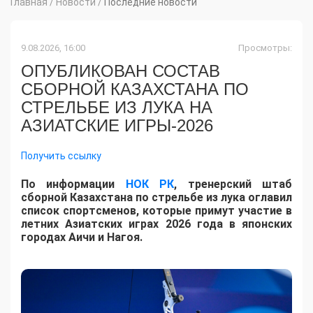
Главная
/
Новости
/
Последние новости
9.08.2026, 16:00
Просмотры:
ОПУБЛИКОВАН СОСТАВ
СБОРНОЙ КАЗАХСТАНА ПО
СТРЕЛЬБЕ ИЗ ЛУКА НА
АЗИАТСКИЕ ИГРЫ-2026
Получить ссылку
По информации
НОК РК
, тренерский штаб
сборной Казахстана по стрельбе из лука оглавил
список спортсменов, которые примут участие в
летних Азиатских играх 2026 года в японских
городах Аичи и Нагоя.