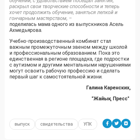
обучении, с удовольствием посещал занятия,
раскрыл свои творческие способности и теперь
хочет продолжить обучение, заняться лепкой и
гончарным мастерством, –
поделилась мама одного из выпускников Асель
Ахмедьярова.
Учебно-производственный комбинат стал
важным промежуточным звеном между школой
и профессиональным образованием. Пока это
единственная в регионе площадка, где подростки
с аутизмом и другими ментальными нарушениями
могут освоить рабочую профессию и сделать
первый шаг к самостоятельной жизни.
Галина Каренских,
"Жайық Пресс"
выпуск
свидетельства
УПК