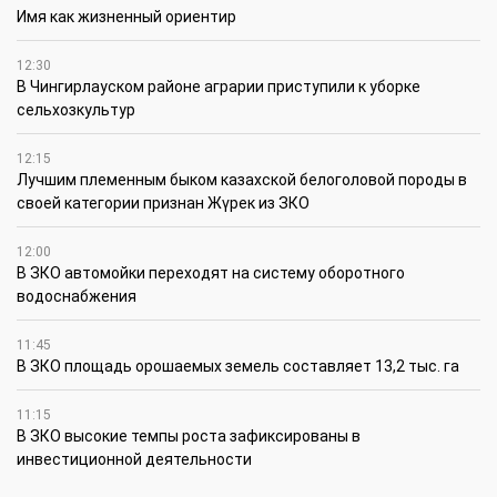
Имя как жизненный ориентир
12:30
В Чингирлауском районе аграрии приступили к уборке
сельхозкультур
12:15
Лучшим племенным быком казахской белоголовой породы в
своей категории признан Жүрек из ЗКО
12:00
В ЗКО автомойки переходят на систему оборотного
водоснабжения
11:45
В ЗКО площадь орошаемых земель составляет 13,2 тыс. га
11:15
В ЗКО высокие темпы роста зафиксированы в
инвестиционной деятельности