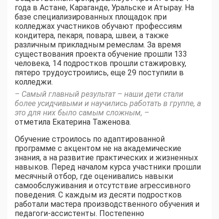
года в Астане, Караганде, Уральске и Атырау. На
базе специализированных площадок при
колледжах участников обучают профессиям
кондитера, пекаря, повара, швеи, а также
различным прикладным ремеслам. За время
существования проекта обучение прошли 133
человека, 14 подростков прошли стажировку,
пятеро трудоустроились, еще 29 поступили в
колледжи.
– Самый главный результат – наши дети стали
более усидчивыми и научились работать в группе, а
это для них было самым сложным, –
отметила Екатерина Таженова.
Обучение строилось по адаптированной
программе с акцентом не на академические
знания, а на развитие практических и жизненных
навыков. Перед началом курса участники прошли
месячный отбор, где оценивались навыки
самообслуживания и отсутствие агрессивного
поведения. С каждым из десяти подростков
работали мастера производственного обучения и
педагоги-ассистенты. Постепенно