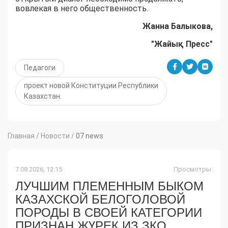
вовлекая в него общественность.
Жанна Балыкова,
"Жайық Пресс"
Педагоги
проект новой Конституции Республики
Казахстан.
Главная
/
Новости
/
07 news
7.08.2026, 12:15
Просмотры:
ЛУЧШИМ ПЛЕМЕННЫМ БЫКОМ
КАЗАХСКОЙ БЕЛОГОЛОВОЙ
ПОРОДЫ В СВОЕЙ КАТЕГОРИИ
ПРИЗНАН ЖҮРЕК ИЗ ЗКО