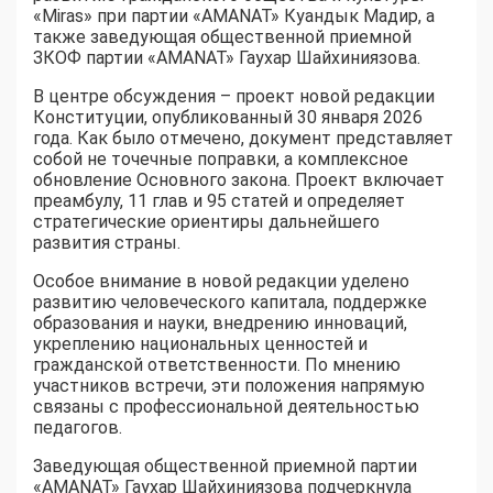
«Miras» при партии «AMANAT» Куандык Мадир, а
также заведующая общественной приемной
ЗКОФ партии «AMANAT» Гаухар Шайхиниязова.
В центре обсуждения – проект новой редакции
Конституции, опубликованный 30 января 2026
года. Как было отмечено, документ представляет
собой не точечные поправки, а комплексное
обновление Основного закона. Проект включает
преамбулу, 11 глав и 95 статей и определяет
стратегические ориентиры дальнейшего
развития страны.
Особое внимание в новой редакции уделено
развитию человеческого капитала, поддержке
образования и науки, внедрению инноваций,
укреплению национальных ценностей и
гражданской ответственности. По мнению
участников встречи, эти положения напрямую
связаны с профессиональной деятельностью
педагогов.
Заведующая общественной приемной партии
«AMANAT» Гаухар Шайхиниязова подчеркнула