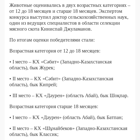
Животные оценивались в двух возрастных категориях –
от 12 до 18 месяцев и старше 18 месяцев. Экспертом
конкурса выступил доктор сельскохозяйственных наук,
один из ведущих специалистов в области селекции
мясного скота Киниспай Джуламанов.
По итогам оценки победителями стали:
Возрастная категория от 12 до 18 месяцев:
• I место – КХ «Сәбит» (Западно-Казахстанская
область), бык Жүрек;
• II место – КХ «Сәбит» (Западно-Казахстанская
область), бык Кипрей;
• III место – КХ «Дәурен» (область Абай), бык Шоқпар.
Возрастная категория старше 18 месяцев:
• I место – КХ «Дәурен» (область Абай), бык Батпан;
• II место – КХ «Шұнайбеков» (Западно-Казахстанская
область), бык Классик;