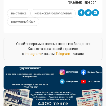
"Жайық Пресс"
выставка
казахская белоголовая
племенной бык
Узнайте первым о важных новостях Западного
Казахстана на нашей странице
в
Instagram
и нашем
Telegram
- канале