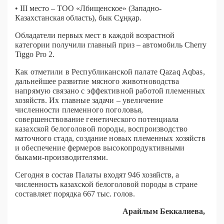
• III место – ТОО «Лбищенское» (Западно-
Казахстанская область), бык Сұңқар.
Обладатели первых мест в каждой возрастной
категории получили главный приз – автомобиль Cherry
Tiggo Pro 2.
Как отметили в Республиканской палате Qazaq Aqbas,
дальнейшее развитие мясного животноводства
напрямую связано с эффективной работой племенных
хозяйств. Их главные задачи – увеличение
численности племенного поголовья,
совершенствование генетического потенциала
казахской белоголовой породы, воспроизводство
маточного стада, создание новых племенных хозяйств
и обеспечение фермеров высокопродуктивными
быками-производителями.
Сегодня в состав Палаты входят 946 хозяйств, а
численность казахской белоголовой породы в стране
составляет порядка 667 тыс. голов.
Арайлым Беккалиева,