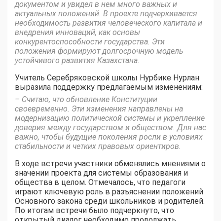
документом и увидел в нем много важных и
актуальных положений. В проекте подчеркивается
необходимость развития человеческого капитала и
внедрения инноваций, как основы
конкурентоспособности государства. Эти
положения формируют долгосрочную модель
устойчивого развития Казахстана.
Учитель Серебряковской школы Нурбике Нурлан
выразила поддержку предлагаемым изменениям:
– Считаю, что обновление Конституции
своевременно. Эти изменения направлены на
модернизацию политической системы и укрепление
доверия между государством и обществом. Для нас
важно, чтобы будущие поколения росли в условиях
стабильности и четких правовых ориентиров.
В ходе встречи участники обменялись мнениями о
значении проекта для системы образования и
общества в целом. Отмечалось, что педагоги
играют ключевую роль в разъяснении положений
Основного закона среди школьников и родителей.
По итогам встречи было подчеркнуто, что
открытый диалог необходимо продолжать,