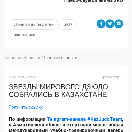
Пресс-служба акима ЗКО
День защиты детей
ЗКО
школьники
Главная
/
Новости
/
Главные новости
6.08.2026, 22:00
Просмотры:
ЗВЕЗДЫ МИРОВОГО ДЗЮДО
СОБРАЛИСЬ В КАЗАХСТАНЕ
Получить ссылку
По информации
Telegram-канала #KazJudoTeam
,
в Алматинской области стартовал масштабный
международный учебно-тренировочный лагерь