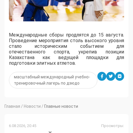
Международные сборы продлятся до 15 августа.
Проведение мероприятия столь высокого уровня
стало историческим событием для
отечественного спорта, укрепив позиции
Казахстана как ведущей площадки для
подготовки элитных атлетов.
масштабный международный учебно-
тренировочный лагерь по дзюдо
Главная
/
Новости
/
Главные новости
6.08.2026, 20:45
Просмотры: