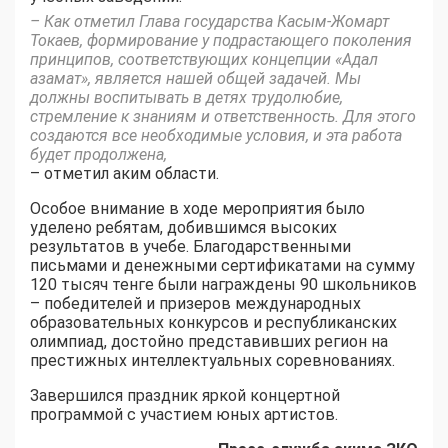
– Как отметил Глава государства Касым-Жомарт
Токаев, формирование у подрастающего поколения
принципов, соответствующих концепции «Адал
азамат», является нашей общей задачей. Мы
должны воспитывать в детях трудолюбие,
стремление к знаниям и ответственность. Для этого
создаются все необходимые условия, и эта работа
будет продолжена,
– отметил аким области.
Особое внимание в ходе мероприятия было
уделено ребятам, добившимся высоких
результатов в учебе. Благодарственными
письмами и денежными сертификатами на сумму
120 тысяч тенге были награждены 90 школьников
– победителей и призеров международных
образовательных конкурсов и республиканских
олимпиад, достойно представивших регион на
престижных интеллектуальных соревнованиях.
Завершился праздник яркой концертной
программой с участием юных артистов.