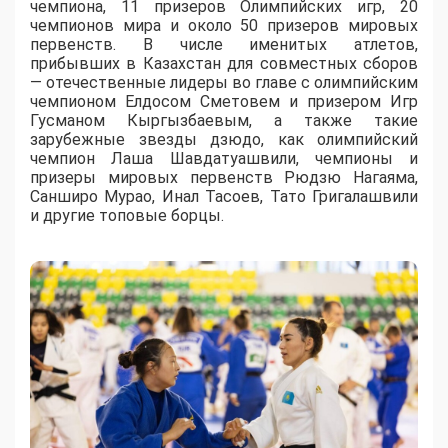
чемпиона, 11 призеров Олимпийских игр, 20
чемпионов мира и около 50 призеров мировых
первенств. В числе именитых атлетов,
прибывших в Казахстан для совместных сборов
— отечественные лидеры во главе с олимпийским
чемпионом Елдосом Сметовем и призером Игр
Гусманом Кыргызбаевым, а также такие
зарубежные звезды дзюдо, как олимпийский
чемпион Лаша Шавдатуашвили, чемпионы и
призеры мировых первенств Рюдзю Нагаяма,
Санширо Мурао, Инал Тасоев, Тато Григалашвили
и другие топовые борцы.