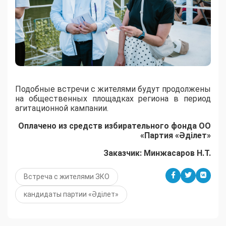
Подобные встречи с жителями будут продолжены
на общественных площадках региона в период
агитационной кампании.
Оплачено из средств избирательного фонда ОО
«Партия «Әділет»
Заказчик: Минжасаров Н.Т.
Встреча с жителями ЗКО
кандидаты партии «Әділет»