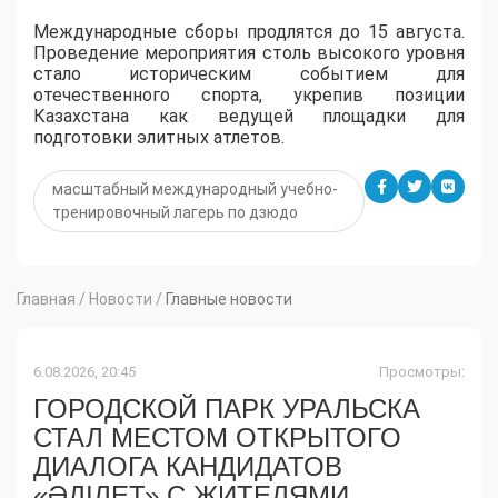
Международные сборы продлятся до 15 августа.
Проведение мероприятия столь высокого уровня
стало историческим событием для
отечественного спорта, укрепив позиции
Казахстана как ведущей площадки для
подготовки элитных атлетов.
масштабный международный учебно-
тренировочный лагерь по дзюдо
Главная
/
Новости
/
Главные новости
6.08.2026, 20:45
Просмотры:
ГОРОДСКОЙ ПАРК УРАЛЬСКА
СТАЛ МЕСТОМ ОТКРЫТОГО
ДИАЛОГА КАНДИДАТОВ
«ӘДІЛЕТ» С ЖИТЕЛЯМИ