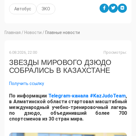
Автобус
ЗКО
Главная
/
Новости
/
Главные новости
6.08.2026, 22:00
Просмотры:
ЗВЕЗДЫ МИРОВОГО ДЗЮДО
СОБРАЛИСЬ В КАЗАХСТАНЕ
Получить ссылку
По информации
Telegram-канала #KazJudoTeam
,
в Алматинской области стартовал масштабный
международный учебно-тренировочный лагерь
по дзюдо, объединивший более 700
спортсменов из 30 стран мира.