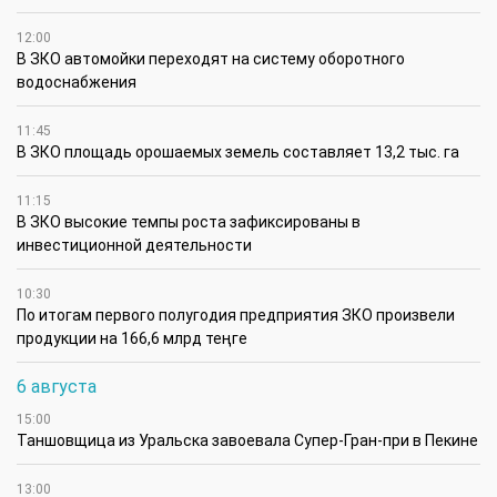
12:00
В ЗКО автомойки переходят на систему оборотного
водоснабжения
11:45
В ЗКО площадь орошаемых земель составляет 13,2 тыс. га
11:15
В ЗКО высокие темпы роста зафиксированы в
инвестиционной деятельности
10:30
По итогам первого полугодия предприятия ЗКО произвели
продукции на 166,6 млрд теңге
6 августа
15:00
Таншовщица из Уральска завоевала Супер-Гран-при в Пекине
13:00