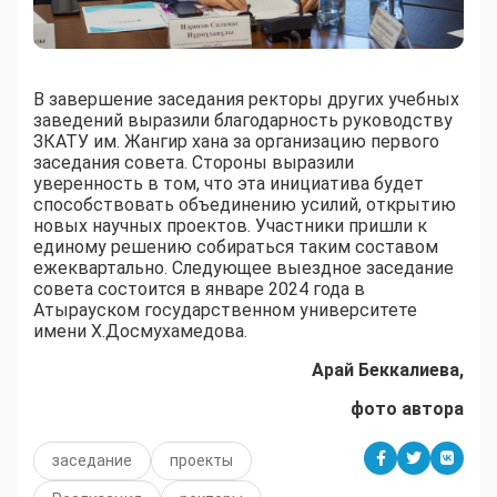
В завершение заседания ректоры других учебных
заведений выразили благодарность руководству
ЗКАТУ им. Жангир хана за организацию первого
заседания совета. Стороны выразили
уверенность в том, что эта инициатива будет
способствовать объединению усилий, открытию
новых научных проектов. Участники пришли к
единому решению собираться таким составом
ежеквартально. Следующее выездное заседание
совета состоится в январе 2024 года в
Атырауском государственном университете
имени Х.Досмухамедова.
Арай Беккалиева,
фото автора
заседание
проекты