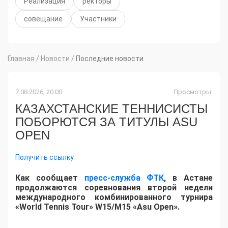
Реализация
ректоры
совещание
Участники
Главная
/
Новости
/
Последние новости
7.08.2026, 20:00
Просмотры:
КАЗАХСТАНСКИЕ ТЕННИСИСТЫ
ПОБОРЮТСЯ ЗА ТИТУЛЫ ASU
OPEN
Получить ссылку
Как сообщает
пресс-служба ФТК
, в Астане
продолжаются соревнования второй недели
международного комбинированного турнира
«World Tennis Tour» W15/M15 «Asu Open».