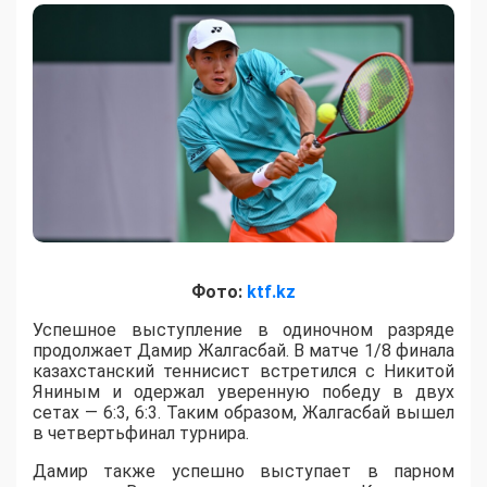
Фото:
ktf.kz
Успешное выступление в одиночном разряде
продолжает Дамир Жалгасбай. В матче 1/8 финала
казахстанский теннисист встретился с Никитой
Яниным и одержал уверенную победу в двух
сетах — 6:3, 6:3. Таким образом, Жалгасбай вышел
в четвертьфинал турнира.
Дамир также успешно выступает в парном