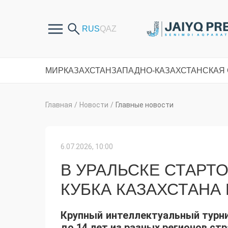
МИР
КАЗАХСТАН
ЗАПАДНО-КАЗАХСТАНСКАЯ
Главная
/
Новости
/
Главные новости
6.07.2026, 10:00
В УРАЛЬСКЕ СТАРТО
КУБКА КАЗАХСТАНА
Крупный интеллектуальный турни
до 14 лет из разных регионов стр