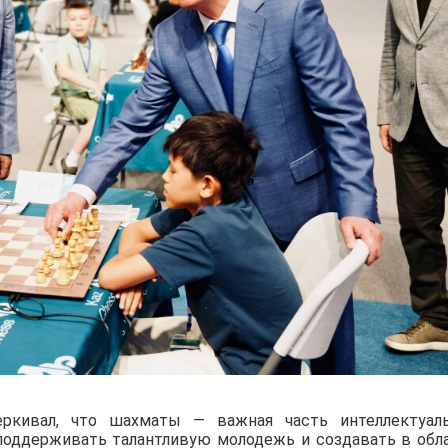
черкивал, что шахматы — важная часть интеллектуал
поддерживать талантливую молодежь и создавать в обл