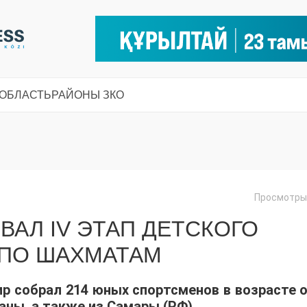
 ОБЛАСТЬ
РАЙОНЫ ЗКО
Просмотры:
ВАЛ IV ЭТАП ДЕТСКОГО
 ПО ШАХМАТАМ
р собрал 214 юных спортсменов в возрасте о
аны, а также из Самары (РФ).