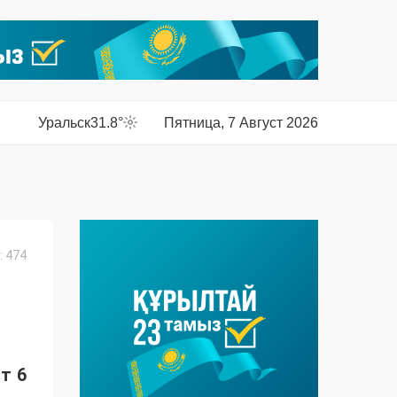
Уральск
31.8°
Пятница, 7 Август 2026
 474
т 6