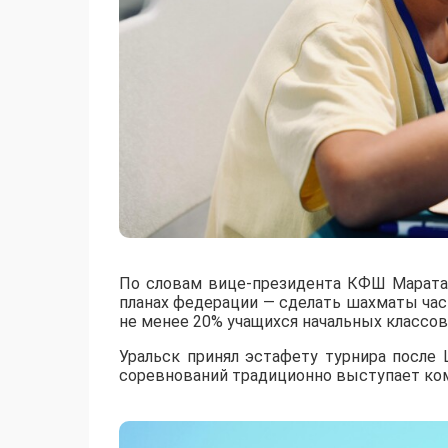
По словам вице-президента КФШ Марата 
планах федерации — сделать шахматы час
не менее 20% учащихся начальных классов
Уральск принял эстафету турнира после
соревнований традиционно выступает комп