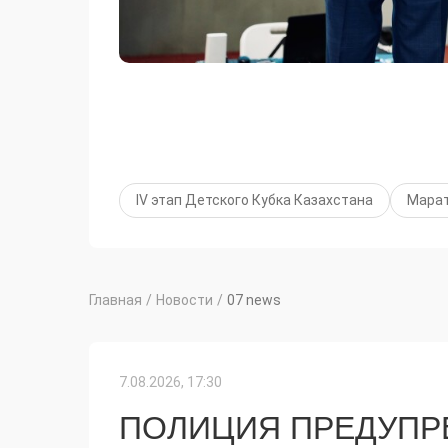
IV этап Детского Кубка Казахстана
Марат
Главная
/
Новости
/
07 news
7.08.2026, 17:30
ПОЛИЦИЯ ПРЕДУПР