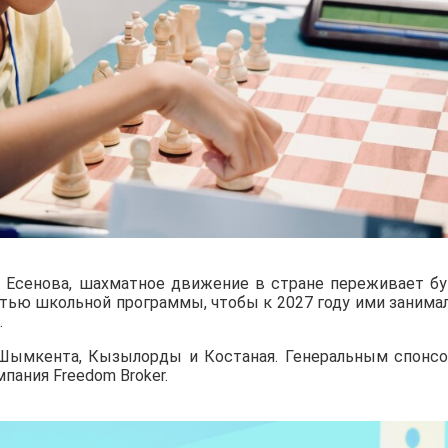
Есенова, шахматное движение в стране переживает бу
тью школьной программы, чтобы к 2027 году ими занима
.
 Шымкента, Кызылорды и Костаная. Генеральным спонс
ания Freedom Broker.