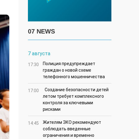
07 NEWS
7 августа
Полиция предупреждает
17:30
граждан о новой схеме
телефонного мошенничества
Создание безопасности детей
17:00
летом требует комплексного
контроля за ключевыми
рисками
Жителям ЗКО рекомендуют
14:45
соблюдать введенные
ограничения и временно