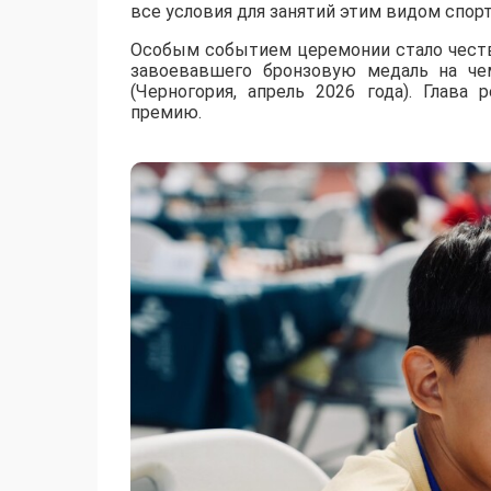
все условия для занятий этим видом спорт
Особым событием церемонии стало честв
завоевавшего бронзовую медаль на че
(Черногория, апрель 2026 года). Глава
премию.