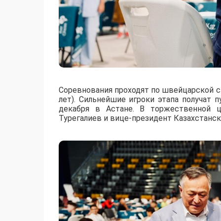
Соревнования проходят по швейцарской си
лет). Сильнейшие игроки этапа получат 
декабря в Астане. В торжественной 
Турегалиев и вице-президент Казахстанс