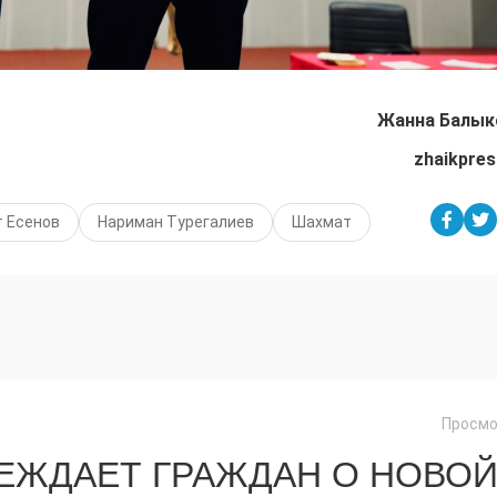
Жанна Балык
zhaikpres
 Есенов
Нариман Турегалиев
Шахмат
Просмо
ЕЖДАЕТ ГРАЖДАН О НОВО