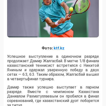
Фото:
ktf.kz
Успешное выступление в одиночном разряде
продолжает Дамир Жалгасбай. В матче 1/8 финала
казахстанский теннисист встретился с Никитой
Яниным и одержал уверенную победу в двух
сетах — 6:3, 6:3. Таким образом, Жалгасбай вышел
в четвертьфинал турнира.
Дамир также успешно выступает в парном
разряде. Вместе с чемпионом Казахстана
Даниалом Рахматуллаевым он пробился в финал
соревнований, где казахстанский дуэт поборется
за титул.