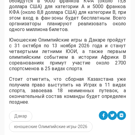
обойдутся в 9000 франков КФА (около 15,8
доллара США) для категории A и 5000 франков
КФА (около 8,8 доллара США) для категории B, при
этом вход в фан-зоны будет бесплатным. Всего
организаторы планируют реализовать около
одного миллиона билетов.
Юношеские Олимпийские игры в Дакаре пройдут
с 31 октября по 13 ноября 2026 года и станут
четвертыми летними ЮОИ, а также первым
олимпийским событием в истории Африки. В
соревнованиях примут участие около 2700
спортсменов в 25 видах спорта.
Стоит отметить, что сборная Казахстана уже
получила право выступить на Играх в 11 видах
спорта, завоевав 18 неименных путевок, а
окончательный состав команды будет определен
позднее.
Дакар
юношеские Олимпийские игры-2026