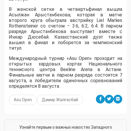
В женской сетке в четвертьфинал вышла
Асылжан Арыстанбекова, которая в матче
второго круга обыграла австрийку Liel Marlies
Rothensteiner со счетом – 3:6, 6:2, 6:4. В парном
разряде Арыстанбекова выступает вместе с
Инкар Дюсебай. Казахстанский дуэт также
вышел в финал и поборется за чемпионский
титул.
Международный турнир «Asu Open» проходит на
открытых хардовых кортах Национального
теннисного центра Beeline Arena в Астане.
Финальные матчи в парном разряде состоятся 7
августа, а победители одиночных соревнований
определятся 8 августа.
Asu Open
Дамир Жалғасбай
Узнайте первым о важных новостях Западного