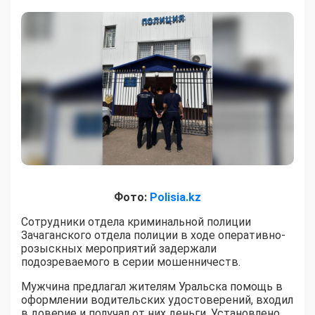
Фото:
Polisia.kz
Сотрудники отдела криминальной полиции
Зачаганского отдела полиции в ходе оперативно-
розыскных мероприятий задержали
подозреваемого в серии мошенничеств.
Мужчина предлагал жителям Уральска помощь в
оформлении водительских удостоверений, входил
в доверие и получал от них деньги. Установлено,