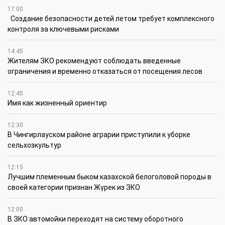
17:00
Создание безопасности детей летом требует комплексного
контроля за ключевыми рисками
14:45
Жителям ЗКО рекомендуют соблюдать введенные
ограничения и временно отказаться от посещения лесов
12:45
Имя как жизненный ориентир
12:30
В Чингирлауском районе аграрии приступили к уборке
сельхозкультур
12:15
Лучшим племенным быком казахской белоголовой породы в
своей категории признан Жүрек из ЗКО
12:00
В ЗКО автомойки переходят на систему оборотного