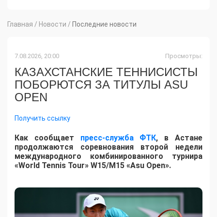
Главная
/
Новости
/
Последние новости
7.08.2026, 20:00
Просмотры:
КАЗАХСТАНСКИЕ ТЕННИСИСТЫ
ПОБОРЮТСЯ ЗА ТИТУЛЫ ASU
OPEN
Получить ссылку
Как сообщает
пресс-служба ФТК
, в Астане
продолжаются соревнования второй недели
международного комбинированного турнира
«World Tennis Tour» W15/M15 «Asu Open».