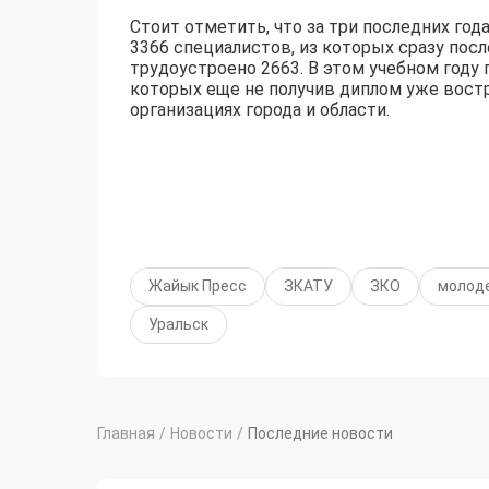
Стоит отметить, что за три последних го
3366 специалистов, из которых сразу пос
трудоустроено 2663. В этом учебном году
которых еще не получив диплом уже вост
организациях города и области.
Жайык Пресс
ЗКАТУ
ЗКО
молод
Уральск
Главная
/
Новости
/
Последние новости