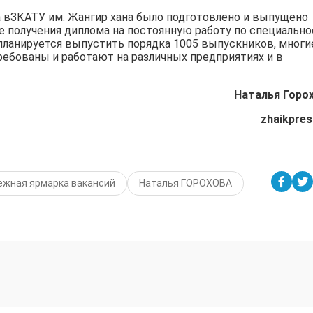
да вЗКАТУ им. Жангир хана было подготовлено и выпущено
ле получения диплома на постоянную работу по специальн
 планируется выпустить порядка 1005 выпускников, многи
ребованы и работают на различных предприятиях и в
Наталья Горо
zhaikpres
ежная ярмарка вакансий
Наталья ГОРОХОВА