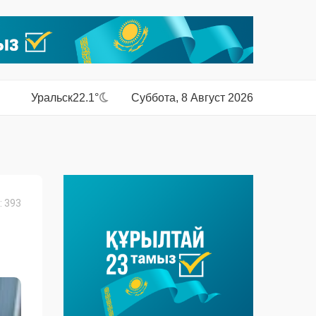
Уральск
22.1°
Суббота, 8 Август 2026
 393