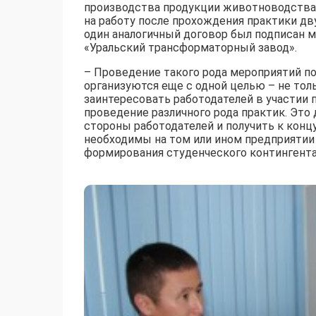
производства продукции животноводства»
на работу после прохождения практики д
один аналогичный договор был подписан 
«Уральский трансформаторный завод».
– Проведение такого рода мероприятий по
организуются еще с одной целью – не тол
заинтересовать работодателей в участии п
проведение различного рода практик. Это
стороны работодателей и получить к конц
необходимы на том или ином предприятии 
формирования студенческого контингента