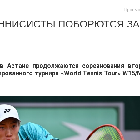
Просмо
ЕННИСИСТЫ ПОБОРЮТСЯ ЗА
 в Астане продолжаются соревнования вто
ованного турнира «World Tennis Tour» W15/