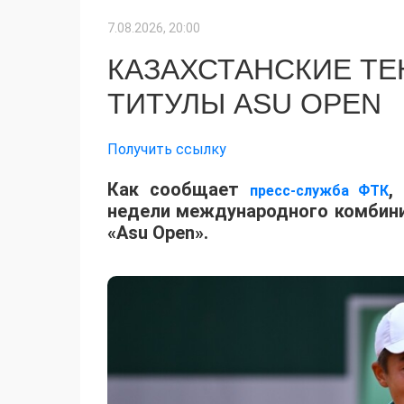
7.08.2026, 20:00
КАЗАХСТАНСКИЕ Т
ТИТУЛЫ ASU OPEN
Получить ссылку
Как сообщает
,
пресс-служба ФТК
недели международного комбинир
«Asu Open».