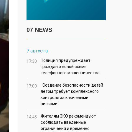
07 NEWS
7 августа
Полиция предупреждает
17:30
граждан о новой схеме
телефонного мошенничества
Создание безопасности детей
17:00
летом требует комплексного
контроля за ключевыми
рисками
Жителям ЗКО рекомендуют
14:45
соблюдать введенные
ограничения и временно