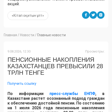
акций.
«Кітап оқитын ұлт»
Главная
/
Новости
/
Главные новости
9.08.2026, 12:30
Просмотры:
ПЕНСИОННЫЕ НАКОПЛЕНИЯ
КАЗАХСТАНЦЕВ ПРЕВЫСИЛИ 28
ТРЛН ТЕНГЕ
Получить ссылку
По информации
пресс-службы ЕНПФ
, в
Казахстане растет осознанный подход граждан
к обеспечению достойной пенсии. По состоянию
на 1 июля 2026 года пенсионные накопления