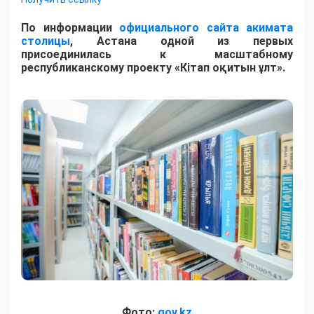
По информации
официального сайта акимата
столицы
, Астана одной из первых
присоединилась к масштабному
республиканскому проекту «Кітап оқитын ұлт».
Фото:
gov.kz