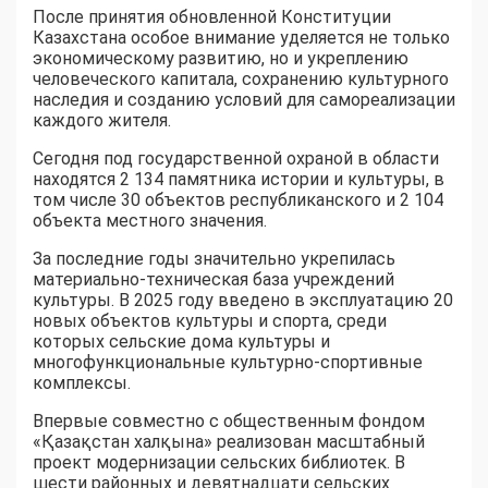
После принятия обновленной Конституции
Казахстана особое внимание уделяется не только
экономическому развитию, но и укреплению
человеческого капитала, сохранению культурного
наследия и созданию условий для самореализации
каждого жителя.
Сегодня под государственной охраной в области
находятся 2 134 памятника истории и культуры, в
том числе 30 объектов республиканского и 2 104
объекта местного значения.
За последние годы значительно укрепилась
материально-техническая база учреждений
культуры. В 2025 году введено в эксплуатацию 20
новых объектов культуры и спорта, среди
которых сельские дома культуры и
многофункциональные культурно-спортивные
комплексы.
Впервые совместно с общественным фондом
«Қазақстан халқына» реализован масштабный
проект модернизации сельских библиотек. В
шести районных и девятнадцати сельских