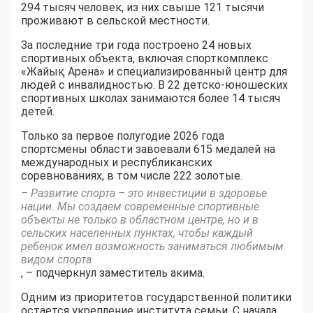
294 тысяч человек, из них свыше 121 тысячи
проживают в сельской местности.
За последние три года построено 24 новых
спортивных объекта, включая спорткомплекс
«Жайық Арена» и специализированный центр для
людей с инвалидностью. В 22 детско-юношеских
спортивных школах занимаются более 14 тысяч
детей.
Только за первое полугодие 2026 года
спортсмены области завоевали 615 медалей на
международных и республиканских
соревнованиях, в том числе 222 золотые.
– Развитие спорта – это инвестиции в здоровье
нации. Мы создаем современные спортивные
объекты не только в областном центре, но и в
сельских населенных пунктах, чтобы каждый
ребенок имел возможность заниматься любимым
видом спорта
, – подчеркнул заместитель акима.
Одним из приоритетов государственной политики
остается укрепление института семьи. С начала