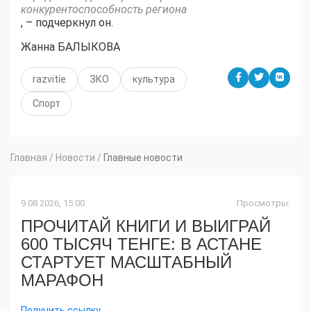
конкурентоспособность региона
, – подчеркнул он.
Жанна БАЛЫКОВА
razvitie
ЗКО
культура
Спорт
Главная
/
Новости
/
Главные новости
9.08.2026, 15:00
Просмотры:
ПРОЧИТАЙ КНИГИ И ВЫИГРАЙ
600 ТЫСЯЧ ТЕНГЕ: В АСТАНЕ
СТАРТУЕТ МАСШТАБНЫЙ
МАРАФОН
Получить ссылку