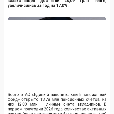
казахстанцев достигли 28,09 трлн тенге,
увеличившись за год на 17,0%.
Всего в АО «Единый накопительный пенсионный
фонд» открыто 18,78 млн пенсионных счетов, из
них 12,80 млн — личные счета вкладчиков. В
первом полугодии 2026 года количество активных
счетов (куда поступил хотя бы один взнос за год)