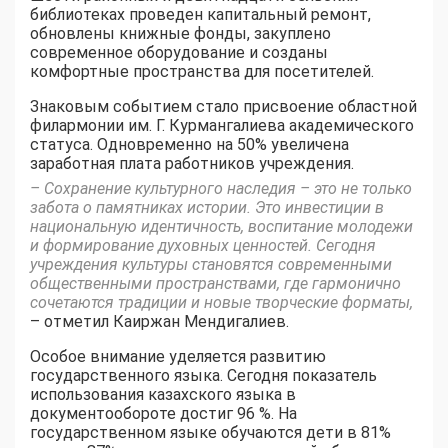
библиотеках проведен капитальный ремонт,
обновлены книжные фонды, закуплено
современное оборудование и созданы
комфортные пространства для посетителей.
Знаковым событием стало присвоение областной
филармонии им. Г. Курмангалиева академического
статуса. Одновременно на 50% увеличена
заработная плата работников учреждения.
– Сохранение культурного наследия – это не только
забота о памятниках истории. Это инвестиции в
национальную идентичность, воспитание молодежи
и формирование духовных ценностей. Сегодня
учреждения культуры становятся современными
общественными пространствами, где гармонично
сочетаются традиции и новые творческие форматы,
– отметил Каиржан Мендигалиев.
Особое внимание уделяется развитию
государственного языка. Сегодня показатель
использования казахского языка в
документообороте достиг 96 %. На
государственном языке обучаются дети в 81%