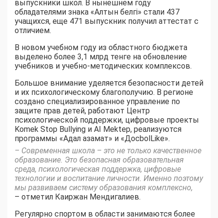
выпускники школ. В нынешнем году
обладателями знака «Алтын белгі» стали 437
учащихся, еще 471 выпускник получил аттестат с
отличием.
В новом учебном году из областного бюджета
выделено более 3,1 млрд тенге на обновление
учебников и учебно-методических комплексов.
Большое внимание уделяется безопасности детей
и их психологическому благополучию. В регионе
создано специализированное управление по
защите прав детей, работают Центр
психологической поддержки, цифровые проекты
Komek Stop Bullying и AI Mektep, реализуются
программы «Адал азамат» и «ДосbolLike».
– Современная школа – это не только качественное
образование. Это безопасная образовательная
среда, психологическая поддержка, цифровые
технологии и воспитание личности. Именно поэтому
мы развиваем систему образования комплексно,
– отметил Каиржан Мендигалиев.
Регулярно спортом в области занимаются более