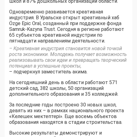
школ и 87% дошкольных организаций области.
Одновременно развивается креативная
индустрия. В Уральске открыт креативный хаб
Özge Epic Oral, созданный при поддержке фонда
Samruk-Kazyna Trust. Сегодня в регионе работают
65 субъектов креативной индустрии по
пятнадцати направлениям деятельности.
– Креативная индустрия становится новой точкой
роста экономики. Молодежь получает возможность
реализовывать свои идеи и превращать творческий
потенциал в успешные проекты,
– подчеркнул заместитель акима.
На сегодняшний день в области работают 571
детский сад, 382 школы, 50 организаций
дополнительного образования и 35 колледжей.
За последние годы построено 30 новых школ,
девять из них – в рамках национального проекта
«Келешек мектептері». Еще восемь объектов
образования находятся в стадии строительства.
Высокие результаты демонстрируют и