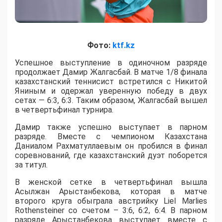
Фото:
ktf.kz
Успешное выступление в одиночном разряде
продолжает Дамир Жалгасбай. В матче 1/8 финала
казахстанский теннисист встретился с Никитой
Яниным и одержал уверенную победу в двух
сетах — 6:3, 6:3. Таким образом, Жалгасбай вышел
в четвертьфинал турнира.
Дамир также успешно выступает в парном
разряде. Вместе с чемпионом Казахстана
Даниалом Рахматуллаевым он пробился в финал
соревнований, где казахстанский дуэт поборется
за титул.
В женской сетке в четвертьфинал вышла
Асылжан Арыстанбекова, которая в матче
второго круга обыграла австрийку Liel Marlies
Rothensteiner со счетом – 3:6, 6:2, 6:4. В парном
разряде Арыстанбекова выступает вместе с