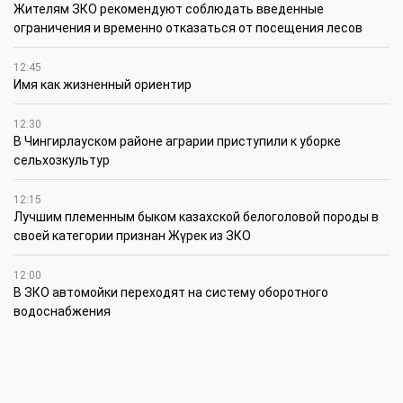
Жителям ЗКО рекомендуют соблюдать введенные
ограничения и временно отказаться от посещения лесов
12:45
Имя как жизненный ориентир
12:30
В Чингирлауском районе аграрии приступили к уборке
сельхозкультур
12:15
Лучшим племенным быком казахской белоголовой породы в
своей категории признан Жүрек из ЗКО
12:00
В ЗКО автомойки переходят на систему оборотного
водоснабжения
11:45
В ЗКО площадь орошаемых земель составляет 13,2 тыс. га