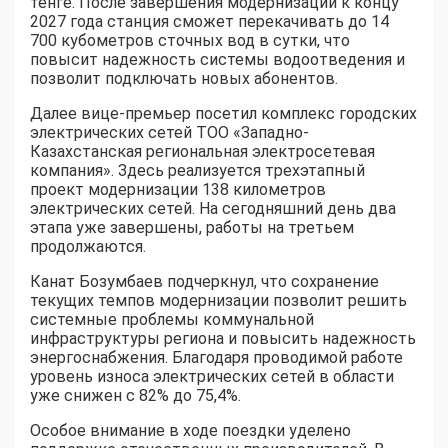
тенге. После завершения модернизации к концу
2027 года станция сможет перекачивать до 14
700 кубометров сточных вод в сутки, что
повысит надежность системы водоотведения и
позволит подключать новых абонентов.
Далее вице-премьер посетил комплекс городских
электрических сетей ТОО «Западно-
Казахстанская региональная электросетевая
компания». Здесь реализуется трехэтапный
проект модернизации 138 километров
электрических сетей. На сегодняшний день два
этапа уже завершены, работы на третьем
продолжаются.
Канат Бозумбаев подчеркнул, что сохранение
текущих темпов модернизации позволит решить
системные проблемы коммунальной
инфраструктуры региона и повысить надежность
энергоснабжения. Благодаря проводимой работе
уровень износа электрических сетей в области
уже снижен с 82% до 75,4%.
Особое внимание в ходе поездки уделено