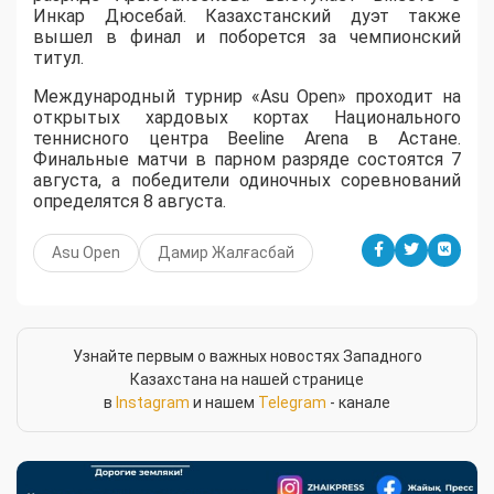
Инкар Дюсебай. Казахстанский дуэт также
вышел в финал и поборется за чемпионский
титул.
Международный турнир «Asu Open» проходит на
открытых хардовых кортах Национального
теннисного центра Beeline Arena в Астане.
Финальные матчи в парном разряде состоятся 7
августа, а победители одиночных соревнований
определятся 8 августа.
Asu Open
Дамир Жалғасбай
Узнайте первым о важных новостях Западного
Казахстана на нашей странице
в
Instagram
и нашем
Telegram
- канале