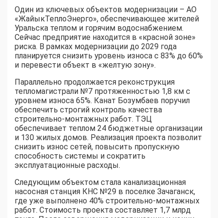
Один из ключевых объектов модернизации – АО
«ЖайыкТеплоЭнерго», обеспечивающее жителей
Уральска теплом и горячим водоснабжением.
Сейчас предприятие находится в «красной зоне»
риска. В рамках модернизации до 2029 года
планируется снизить уровень износа с 83% до 60%
и перевести объект в «желтую зону».
Параллельно продолжается реконструкция
тепломагистрали №7 протяженностью 1,8 км с
уровнем износа 65%. Канат Бозумбаев поручил
обеспечить строгий контроль качества
строительно-монтажных работ. ТЭЦ
обеспечивает теплом 24 бюджетные организации
и 130 жилых домов. Реализация проекта позволит
снизить износ сетей, повысить пропускную
способность системы и сократить
эксплуатационные расходы.
Следующим объектом стала канализационная
насосная станция КНС №29 в поселке Зачаганск,
где уже выполнено 40% строительно-монтажных
работ. Стоимость проекта составляет 1,7 млрд