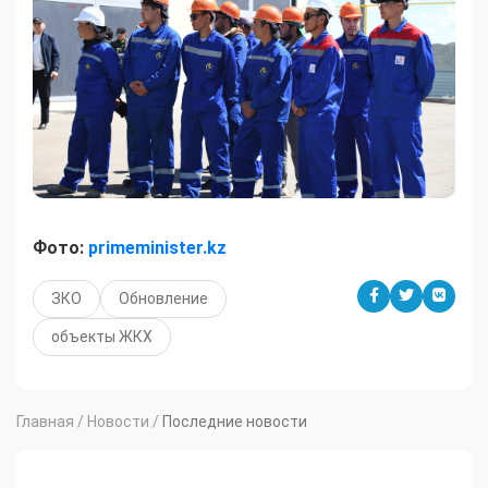
Фото:
primeminister.kz
ЗКО
Обновление
объекты ЖКХ
Главная
/
Новости
/
Последние новости