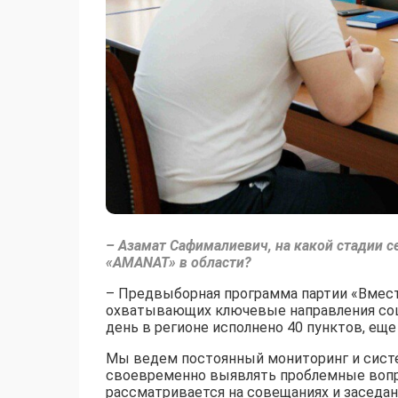
– Азамат Сафималиевич, на какой стадии 
«AMANAT» в области?
– Предвыборная программа партии «Вместе
охватывающих ключевые направления соц
день в регионе исполнено 40 пунктов, еще 
Мы ведем постоянный мониторинг и сист
своевременно выявлять проблемные вопр
рассматривается на совещаниях и заседа