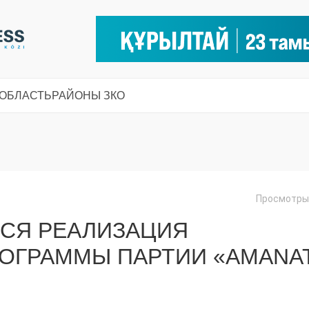
 ОБЛАСТЬ
РАЙОНЫ ЗКО
Просмотры:
ТСЯ РЕАЛИЗАЦИЯ
ОГРАММЫ ПАРТИИ «AMANA