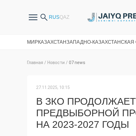
МИР
КАЗАХСТАН
ЗАПАДНО-КАЗАХСТАНСКАЯ
Главная
/
Новости
/
07 news
27.11.2025, 10:15
В ЗКО ПРОДОЛЖАЕ
ПРЕДВЫБОРНОЙ ПР
НА 2023-2027 ГОДЫ