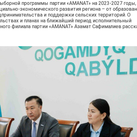
выборной программы партии «AMANAT» на 2023-2027 годы,
ально-экономического развития региона – от образован
дпринимательства и поддержки сельских территорий. О
льствах и планах на ближайший период исполнительный
тного филиала партии «AMANAT» Азамат Сафималиев расск