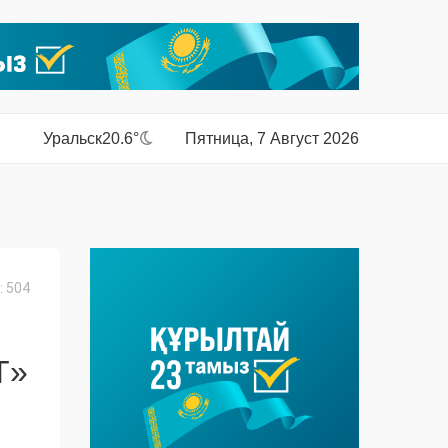
Уральск
20.6°
Пятница, 7 Август 2026
 504
T»