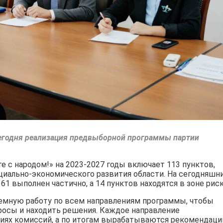
сегодня реализация предвыборной программы партии
 с народом!» на 2023-2027 годы включает 113 пунктов,
иально-экономического развития области. На сегодняшн
61 выполнен частично, а 14 пунктов находятся в зоне риск
емную работу по всем направлениям программы, чтобы
осы и находить решения. Каждое направление
ниях комиссий, а по итогам вырабатываются рекомендаци