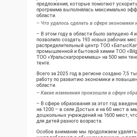
предложения, которые помогают ускорить
программа выполнялась максимально эфф
области.
– Что удалось сделать в сфере экономики 
– В этом году в области было запущено 4 
позволило создать 193 новых рабочих мес
распределительный центр ТОО «БатысКапи
промышленной и бытовой химии ТОО «Bilgil
ТОО «Уральскагрореммаш» на 500 млн тенг
тенге.
Всего за 2025 год в регионе создано 7,5 
работу по развитию экономики и повышен
области.
– Какие изменения произошли в сфере обр
– В сфере образования за этот год введен
на 1200 – в селе Достык и на 60 мест в 
дошкольных учреждений на 1600 мест, чт
для детей разного возраста.
Особое внимание мы продолжаем уделять 