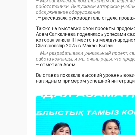
– Мы занимаемся комплексным оснащением 
робототехники. Выпускаем авторские учебн
обслуживание оборудования
, – рассказала руководитель отдела прод
Также на выставке свои проекты продем
Асем Саткалиева поделилась успехами св
которая заняла III место на международно
Championship 2025 в Макао, Китай.
– Мы разрабатывали уникальный проект, с
работа команды, и мы очень рады, что пред
– отметила Асем.
Выставка показала высокий уровень вовл
наглядным примером успешной интеграции