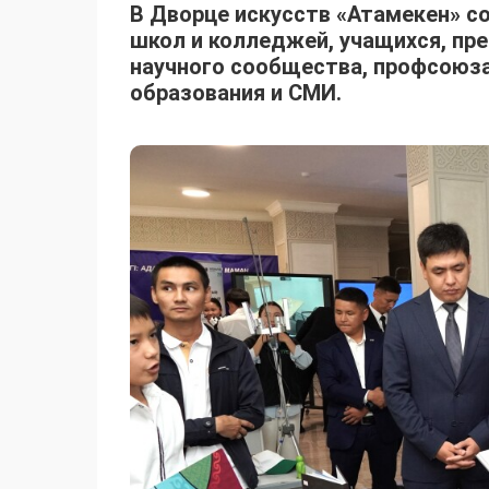
В Дворце искусств «Атамекен» со
школ и колледжей, учащихся, пре
научного сообщества, профсоюза
образования и СМИ.