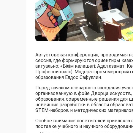
Августовская конференция, проводимая нак
сессия, где формируются ориентиры казахс
актуально: «Білім келешегі: Адал азамат. 
Профессионал»). Модератором мероприяти
образования Елдос Сафуллин.
Перед началом пленарного заседания уча
организованную в фойе Дворца искусств,
образования, современные решения для ш
новейшие разработки в области образоват
STEM-наборов и методических материалов
Особое внимание посетителей привлекла 
поставке учебного и научного оборудовани