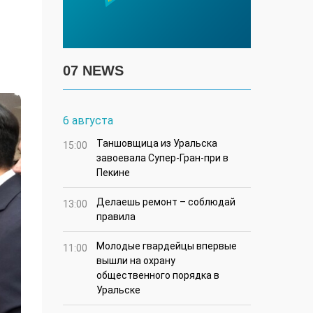
07 NEWS
6 августа
Таншовщица из Уральска
15:00
завоевала Супер-Гран-при в
Пекине
Делаешь ремонт – соблюдай
13:00
правила
Молодые гвардейцы впервые
11:00
вышли на охрану
общественного порядка в
Уральске