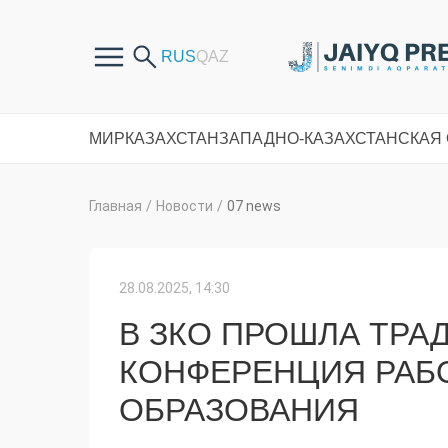
МИР
КАЗАХСТАН
ЗАПАДНО-КАЗАХСТАНСКАЯ
Главная
/
Новости
/
07 news
28.08.2025, 14:30
В ЗКО ПРОШЛА ТРА
КОНФЕРЕНЦИЯ РАБ
ОБРАЗОВАНИЯ