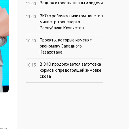
Водная отрасль: планы и задачи
12:00
ЗКО с рабочим визитом посетил
11:00
министр транспорта
Республики Казахстан
Проекты, которые изменят
10:30
экономику Западного
Казахстана
В ЗКО продолжается заготовка
10:15
кормов к предстоящей зимовке
скота