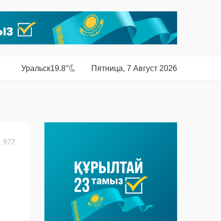
Уральск
19.8°
Пятница, 7 Август 2026
 977
Я