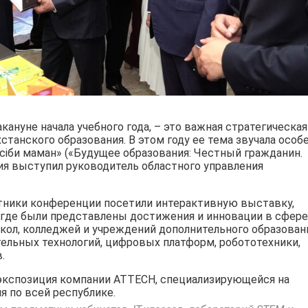
ануне начала учебного года, – это важная стратегическая
танского образования. В этом году ее тема звучала особ
Кәсіби маман» («Будущее образования: Честный гражданин.
я выступил руководитель областного управления
стники конференции посетили интерактивную выставку,
 где были представлены достижения и инновации в сфере
кол, колледжей и учреждений дополнительного образован
ельных технологий, цифровых платформ, робототехники,
.
экспозиция компании ATTECH, специализирующейся на
я по всей республике.