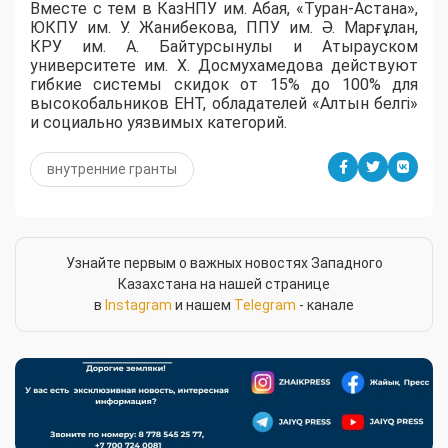
Вместе с тем в КазНПУ им. Абая, «Туран-Астана»,
ЮКПУ им. У. Жанибекова, ППУ им. Ә. Марғұлан,
КРУ им. А. Байтурсынулы и Атырауском
университете им. Х. Досмухамедова действуют
гибкие системы скидок от 15% до 100% для
высокобальников ЕНТ, обладателей «Алтын белгі»
и социально уязвимых категорий.
внутренние гранты
Узнайте первым о важных новостях Западного
Казахстана на нашей странице
в
Instagram
и нашем
Telegram
- канале