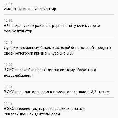
12:45
Имя как жизненный ориентир
12:30
В Чингирлауском районе аграрии приступили к уборке
сельхозкультур
12:15
Лучшим племенным быком казахской белоголовой породы в
своей категории признан Жүрек из ЗКО
12:00
В ЗКО автомойки переходят на систему оборотного
водоснабжения
11:45
В ЗКО площадь орошаемых земель составляет 13,2 тыс. га
11:15
В ЗКО высокие темпы роста зафиксированы в
инвестиционной деятельности