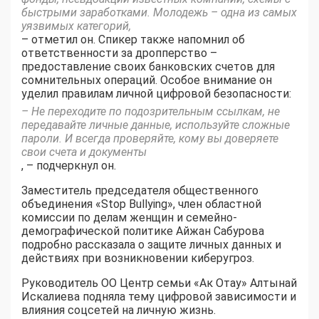
быстрыми заработками. Молодежь – одна из самых
уязвимых категорий,
– отметил он. Спикер также напомнил об
ответственности за дропперство –
предоставление своих банковских счетов для
сомнительных операций. Особое внимание он
уделил правилам личной цифровой безопасности:
– Не переходите по подозрительным ссылкам, не
передавайте личные данные, используйте сложные
пароли. И всегда проверяйте, кому вы доверяете
свои счета и документы
, – подчеркнул он.
Заместитель председателя общественного
объединения «Stop Bullying», член областной
комиссии по делам женщин и семейно-
демографической политике Айжан Сабурова
подробно рассказала о защите личных данных и
действиях при возникновении киберугроз.
Руководитель ОО Центр семьи «Ак Отау» Алтынай
Искалиева подняла тему цифровой зависимости и
влияния соцсетей на личную жизнь.