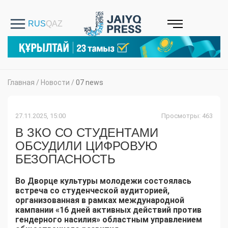
Главная
/
Новости
/
07 news
27.11.2025, 15:00
Просмотры: 463
В ЗКО СО СТУДЕНТАМИ
ОБСУДИЛИ ЦИФРОВУЮ
БЕЗОПАСНОСТЬ
Во Дворце культуры молодежи состоялась
встреча со студенческой аудиторией,
организованная в рамках международной
кампании «16 дней активных действий против
гендерного насилия» областным управлением