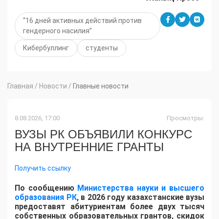
“16 дней активных действий против
гендерного насилия”
Кибербуллинг
студенты
Главная
/
Новости
/
Главные новости
8.08.2026, 17:00
Просмотры:
ВУЗЫ РК ОБЪЯВИЛИ КОНКУРС
НА ВНУТРЕННИЕ ГРАНТЫ
Получить ссылку
По сообщению
Министерства науки и высшего
образования РК
, в 2026 году казахстанские вузы
предоставят абитуриентам более двух тысяч
собственных образовательных грантов, скидок