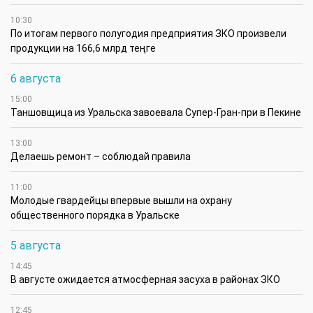
10:30
По итогам первого полугодия предприятия ЗКО произвели
продукции на 166,6 млрд теңге
6 августа
15:00
Таншовщица из Уральска завоевала Супер-Гран-при в Пекине
13:00
Делаешь ремонт – соблюдай правила
11:00
Молодые гвардейцы впервые вышли на охрану
общественного порядка в Уральске
5 августа
14:45
В августе ожидается атмосферная засуха в районах ЗКО
12:45