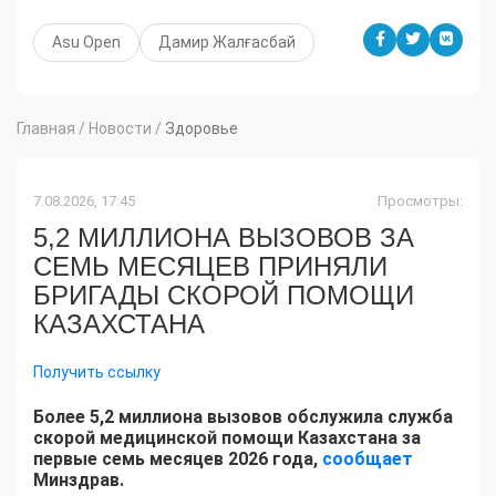
Asu Open
Дамир Жалғасбай
Главная
/
Новости
/
Здоровье
7.08.2026, 17:45
Просмотры:
5,2 МИЛЛИОНА ВЫЗОВОВ ЗА
СЕМЬ МЕСЯЦЕВ ПРИНЯЛИ
БРИГАДЫ СКОРОЙ ПОМОЩИ
КАЗАХСТАНА
Получить ссылку
Более 5,2 миллиона вызовов обслужила служба
скорой медицинской помощи Казахстана за
первые семь месяцев 2026 года,
сообщает
Минздрав.