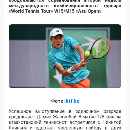
продолжаются соревнования второй недели
международного комбинированного турнира
«World Tennis Tour» W15/M15 «Asu Open».
Фото:
ktf.kz
Успешное выступление в одиночном разряде
продолжает Дамир Жалгасбай. В матче 1/8 финала
казахстанский теннисист встретился с Никитой
Яниным и одержал уверенную победу в двух