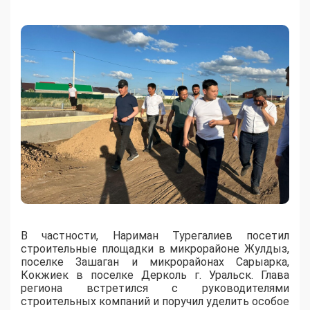
В частности, Нариман Турегалиев посетил
строительные площадки в микрорайоне Жулдыз,
поселке Зашаган и микрорайонах Сарыарка,
Кокжиек в поселке Дерколь г. Уральск. Глава
региона встретился с руководителями
строительных компаний и поручил уделить особое