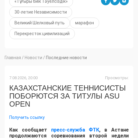
«Тұғыры биік Тәуелсіздік»
30-летие Независимости
Великий Шелковый путь
марафон
Перекресток цивилизаций
Главная
/
Новости
/
Последние новости
7.08.2026, 20:00
Просмотры:
КАЗАХСТАНСКИЕ ТЕННИСИСТЫ
ПОБОРЮТСЯ ЗА ТИТУЛЫ ASU
OPEN
Получить ссылку
Как сообщает
пресс-служба ФТК
, в Астане
продолжаются соревнования второй недели