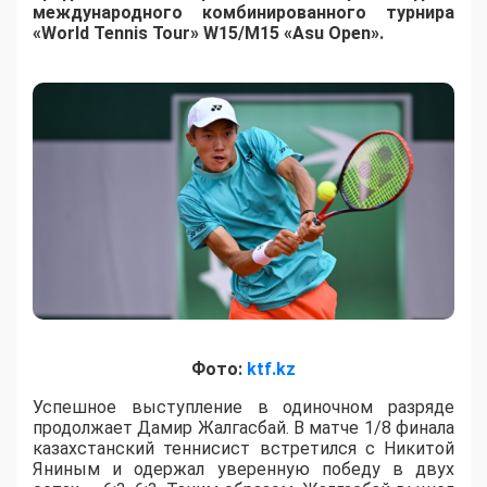
международного комбинированного турнира
«World Tennis Tour» W15/M15 «Asu Open».
Фото:
ktf.kz
Успешное выступление в одиночном разряде
продолжает Дамир Жалгасбай. В матче 1/8 финала
казахстанский теннисист встретился с Никитой
Яниным и одержал уверенную победу в двух