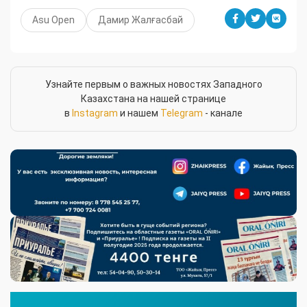
Asu Open
Дамир Жалғасбай
Узнайте первым о важных новостях Западного
Казахстана на нашей странице
в
Instagram
и нашем
Telegram
- канале