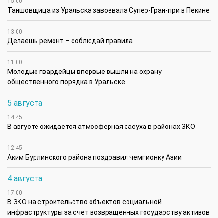
15:00
Таншовщица из Уральска завоевала Супер-Гран-при в Пекине
13:00
Делаешь ремонт – соблюдай правила
11:00
Молодые гвардейцы впервые вышли на охрану
общественного порядка в Уральске
5 августа
14:45
В августе ожидается атмосферная засуха в районах ЗКО
12:45
Аким Бурлинского района поздравил чемпионку Азии
4 августа
17:00
В ЗКО на строительство объектов социальной
инфраструктуры за счет возвращенных государству активов