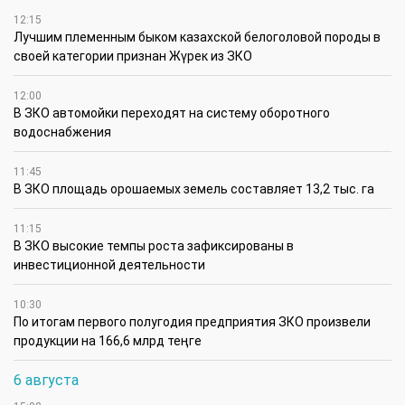
12:15
Лучшим племенным быком казахской белоголовой породы в
своей категории признан Жүрек из ЗКО
12:00
В ЗКО автомойки переходят на систему оборотного
водоснабжения
11:45
В ЗКО площадь орошаемых земель составляет 13,2 тыс. га
11:15
В ЗКО высокие темпы роста зафиксированы в
инвестиционной деятельности
10:30
По итогам первого полугодия предприятия ЗКО произвели
продукции на 166,6 млрд теңге
6 августа