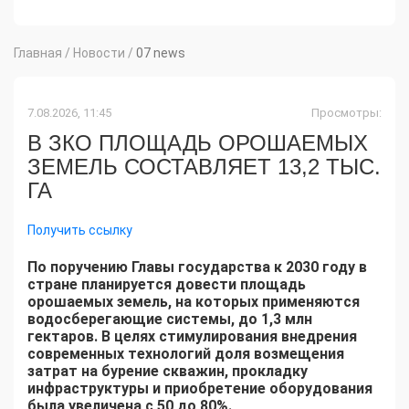
Главная
/
Новости
/
07 news
7.08.2026, 11:45
Просмотры:
В ЗКО ПЛОЩАДЬ ОРОШАЕМЫХ
ЗЕМЕЛЬ СОСТАВЛЯЕТ 13,2 ТЫС.
ГА
Получить ссылку
По поручению Главы государства к 2030 году в
стране планируется довести площадь
орошаемых земель, на которых применяются
водосберегающие системы, до 1,3 млн
гектаров. В целях стимулирования внедрения
современных технологий доля возмещения
затрат на бурение скважин, прокладку
инфраструктуры и приобретение оборудования
была увеличена с 50 до 80%.