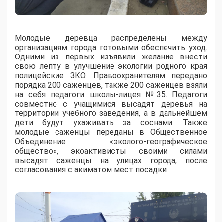
Молодые деревца распределены между
организациям города готовыми обеспечить уход.
Одними из первых изъявили желание внести
свою лепту в улучшение экологии родного края
полицейские ЗКО. Правоохранителям передано
порядка 200 саженцев, также 200 саженцев взяли
на себя педагоги школы-лицея №35. Педагоги
совместно с учащимися высадят деревья на
территории учебного заведения, а в дальнейшем
дети будут ухаживать за соснами. Также
молодые саженцы переданы в Общественное
Объединение «эколого-географическое
общество», экоактивисты своими силами
высадят саженцы на улицах города, после
согласования с акиматом мест посадки.