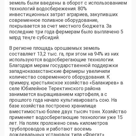
земель были введены в оборот с использованием
технологий водосбережения. 80%
инвестиционных затрат аграриев, закупивших
современное поливное оборудование,
покрывается за счет местного бюджета. За
последние три года фермерам было выплачено 5
млрд теңге субсидий.
В регионе площадь орошаемых земель
составляет 13,2 тыс. га, при этом на 94% из них
используются водосберегающие технологии.
Благодаря мерам государственной поддержки
западноказахстанские фермеры увеличили
количество современного оборудования. К
примеру, крестьянское хозяйство «Балакирев» в
селе Юбилейное Теректинского района
занимается выращиванием картофеля, а с
прошлого года начало культивировать сою. На
базе хозяйства построено хранилище
вместимостью более двух тысяч тонн. Хозяйство
применяет водосберегающие технологии уже 15
лет. На полях проложено семь километров
трубопроводов и работают восемь
дождевальных установок типа «Фрегат».