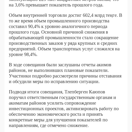
на 3,6% превышает показатель прошлого года.
Объем внутренней торговли достиг 602,4 млрд теңге. В
то же время объем промышленного производства
составил 90,4% к уровню аналогичного периода
прошлого года. Основной причиной снижения в
обрабатывающей промышленности стало сокращение
производственных заказов у ряда крупных и средних
предприятий. Объем транспортных услуг сложился на
уровне 98,4%.
В ходе совещания были заслушаны отчеты акимов
районов, не выполнивших плановые показатели.
Участники подробно рассмотрели причины отставания
и обсудили меры по исправлению ситуации.
Подводя итоги совещания, Тлепберген Каюпов
поручил ответственным государственным органам и
акиматам районов усилить сопровождение
инвестиционных проектов, активизировать работу по
обеспечению экономического роста и принять
конкретные меры для улучшения показателей по
направлениям, где отмечено снижение.