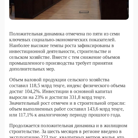
Положительная динамика отмечена по пяти из семи
ключевых социально-экономических показателей.
Наиболее высокие темпы роста зафиксированы в
инвестиционной деятельности, строительстве и
сельском хозяйстве. Вместе с тем снижение объемов
промышленного производства требует принятия
дополнительных мер.
Объем валовой продукции сельского хозяйства
составил 118,5 млрд теңге, индекс физического объема
достиг 104,2%. Инвестиции в основной капитал
выросли на 23% и достигли 331,8 млрд теңге.
Значительный рост отмечен и в строительной отрасли:
объем выполненных работ составил 143,6 млрд теңге,
или 117,1% к аналогичному периоду прошлого года.
Продолжается положительная динамика и в жилищном
строительстве. За шесть месяцев в регионе введено в
эксплуатацию 223 тыс. квадратных метров жилья, что