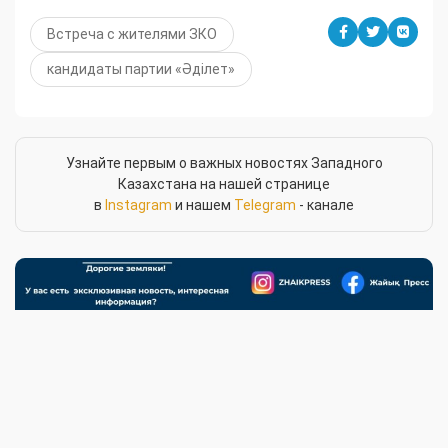
Встреча с жителями ЗКО
кандидаты партии «Әділет»
Узнайте первым о важных новостях Западного
Казахстана на нашей странице
в
Instagram
и нашем
Telegram
- канале