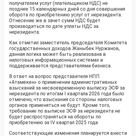
получателем услуг (плательщиком НДС) не
позднее 15 календарных дней со дня совершения
оборота по приобретению услуг от нерезидента.
Отнесение же в зачет сумм НДС будет
производиться по дате уплаты НДС за
нерезидента.
Как отметил заместитель председателя Комитета
государственных доходов Жаныбек Нуржанов,
данная логика может быть реализована в
налоговых информационных системах и
поддерживается представителями бизнеса.
В ответ на вопрос представителя НПП
«Атамекен» о применении административных
взысканий за несвоевременную выписку ЭСФ за
нерезидента по итогам I квартала 2026 года было
отмечено, что взыскания со стороны налоговых
органов применяться не будут. Кроме того,
требование по выписке ЭСФ за нерезидента не
будет распространяться на обороты по
приобретению за IV квартал 2025 года.
Соответствующие изменения планируется внести