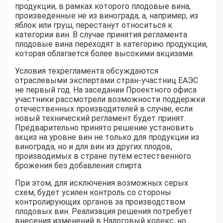
продукции, в рамках которого плодовые вина,
произведенные не из винограда, а, например, из
яблок или груш, перестанут относиться к
категории вин. В случае принятия регламента
плодовые вина переходят в категорию продукции,
которая облагается более высокими акцизами.
Условия техрегламента обсуждаются
отраслевыми экспертами стран-участниц ЕАЭС
не первый год. На заседании Проектного офиса
участники рассмотрели возможности поддержки
отечественных производителей в случае, если
новый технический регламент будет принят.
Предварительно принято решение установить
акциз на уровне вин не только для продукции из
винограда, но и для вин из других плодов,
производимых в стране путем естественного
брожения без добавления спирта.
При этом, для исключения возможных серых
схем, будет усилен контроль со стороны
контролирующих органов за производством
плодовых вин. Реализация решения потребует
внесения изменений в Налоговый кодекс, но