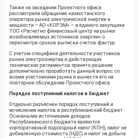
Также на заседании Проектного офиса
рассмотрели обращение казахстанского
оператора рынка электрической энергии и
мощности – АО «КОРЭМ» – и единого закупщика
ТОО «Расчетно-финансовый центр на рынке
возобновляемых источников энергии» о
пересмотре сроков выписки счетов-фактур.
С учетом специфики деятельности участников
рынка электроэнергии и действующих
технических регламентов принято решение
дополнительно проработать данный вопрос со
всеми участниками рынка и вынести его на
повторное обсуждение Проектного офиса.
Порядок поступлений налогов в бюджет
Отдельно разъяснен порядок поступлений и
исчисления налогов в республиканский бюджет.
Основными источниками доходов
Республиканского бюджета являются
корпоративный подоходный налог (КПН), налог на
добавленную стоимость (НДС) и налог на добычу