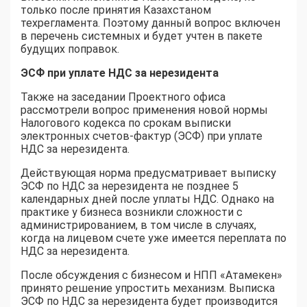
только после принятия Казахстаном
техрегламента. Поэтому данный вопрос включен
в перечень системных и будет учтен в пакете
будущих поправок.
ЭСФ при уплате НДС за нерезидента
Также на заседании Проектного офиса
рассмотрели вопрос применения новой нормы
Налогового кодекса по срокам выписки
электронных счетов-фактур (ЭСФ) при уплате
НДС за нерезидента.
Действующая норма предусматривает выписку
ЭСФ по НДС за нерезидента не позднее 5
календарных дней после уплаты НДС. Однако на
практике у бизнеса возникли сложности с
администрированием, в том числе в случаях,
когда на лицевом счете уже имеется переплата по
НДС за нерезидента.
После обсуждения с бизнесом и НПП «Атамекен»
принято решение упростить механизм. Выписка
ЭСФ по НДС за нерезидента будет производится