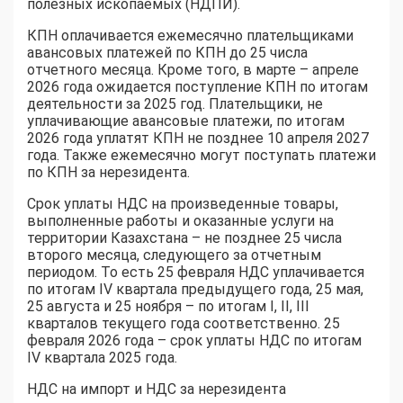
полезных ископаемых (НДПИ).
КПН оплачивается ежемесячно плательщиками
авансовых платежей по КПН до 25 числа
отчетного месяца. Кроме того, в марте – апреле
2026 года ожидается поступление КПН по итогам
деятельности за 2025 год. Плательщики, не
уплачивающие авансовые платежи, по итогам
2026 года уплатят КПН не позднее 10 апреля 2027
года. Также ежемесячно могут поступать платежи
по КПН за нерезидента.
Срок уплаты НДС на произведенные товары,
выполненные работы и оказанные услуги на
территории Казахстана – не позднее 25 числа
второго месяца, следующего за отчетным
периодом. То есть 25 февраля НДС уплачивается
по итогам IV квартала предыдущего года, 25 мая,
25 августа и 25 ноября – по итогам I, II, III
кварталов текущего года соответственно. 25
февраля 2026 года – срок уплаты НДС по итогам
IV квартала 2025 года.
НДС на импорт и НДС за нерезидента