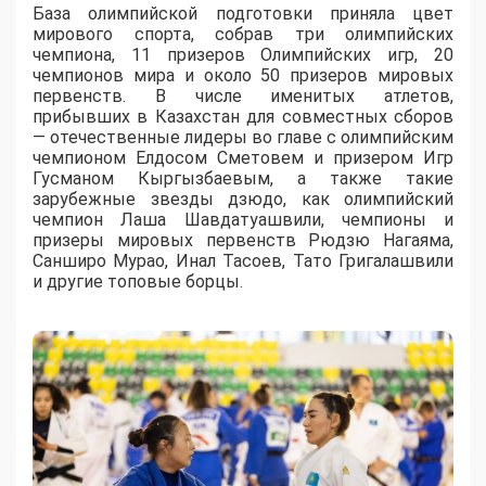
База олимпийской подготовки приняла цвет
мирового спорта, собрав три олимпийских
чемпиона, 11 призеров Олимпийских игр, 20
чемпионов мира и около 50 призеров мировых
первенств. В числе именитых атлетов,
прибывших в Казахстан для совместных сборов
— отечественные лидеры во главе с олимпийским
чемпионом Елдосом Сметовем и призером Игр
Гусманом Кыргызбаевым, а также такие
зарубежные звезды дзюдо, как олимпийский
чемпион Лаша Шавдатуашвили, чемпионы и
призеры мировых первенств Рюдзю Нагаяма,
Санширо Мурао, Инал Тасоев, Тато Григалашвили
и другие топовые борцы.