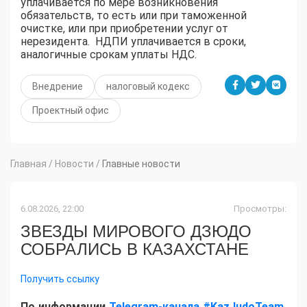
уплачивается по мере возникновения
обязательств, то есть или при таможенной
очистке, или при приобретении услуг от
нерезидента. НДПИ уплачивается в сроки,
аналогичные срокам уплаты НДС.
Внедрение
налоговый кодекс
Проектный офис
Главная
/
Новости
/
Главные новости
6.08.2026, 22:00
Просмотры:
ЗВЕЗДЫ МИРОВОГО ДЗЮДО
СОБРАЛИСЬ В КАЗАХСТАНЕ
Получить ссылку
По информации
Telegram-канала #KazJudoTeam
,