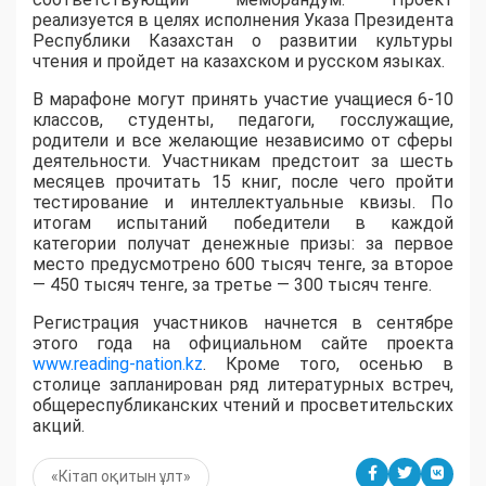
реализуется в целях исполнения Указа Президента
Республики Казахстан о развитии культуры
чтения и пройдет на казахском и русском языках.
В марафоне могут принять участие учащиеся 6-10
классов, студенты, педагоги, госслужащие,
родители и все желающие независимо от сферы
деятельности. Участникам предстоит за шесть
месяцев прочитать 15 книг, после чего пройти
тестирование и интеллектуальные квизы. По
итогам испытаний победители в каждой
категории получат денежные призы: за первое
место предусмотрено 600 тысяч тенге, за второе
— 450 тысяч тенге, за третье — 300 тысяч тенге.
Регистрация участников начнется в сентябре
этого года на официальном сайте проекта
www.reading-nation.kz
. Кроме того, осенью в
столице запланирован ряд литературных встреч,
общереспубликанских чтений и просветительских
акций.
«Кітап оқитын ұлт»