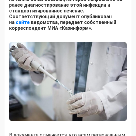
ранее диагностирование этой инфекции и
стандартизированное лечение.
Соответствующий документ опубликован
на
сайте
ведомства, передает собственный
корреспондент МИА «Казинформ».
В документе отмечается, что всем региональным