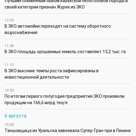
Лучшим племенным быком казахской белоголовой породы в
своей категории признан Жүрек из ЗКО
12:00
В ЗКО автомойки переходят на систему оборотного
водоснабжения
11:45
В ЗКО площадь орошаемых земель составляет 13,2 тыс. га
11:15
В ЗКО высокие темпы роста зафиксированы в
инвестиционной деятельности
10:30
По итогам первого полугодия предприятия ЗКО произвели
продукции на 166,6 млрд теңге
6 августа
15:00
Таншовщица из Уральска завоевала Супер-Гран-при в Пекине