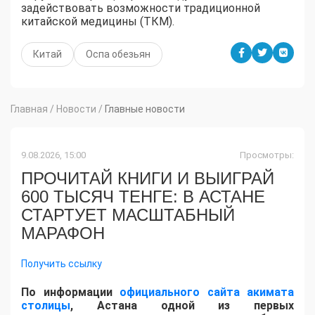
задействовать возможности традиционной
китайской медицины (ТКМ).
Китай
Оспа обезьян
Главная
/
Новости
/
Главные новости
9.08.2026, 15:00
Просмотры:
ПРОЧИТАЙ КНИГИ И ВЫИГРАЙ
600 ТЫСЯЧ ТЕНГЕ: В АСТАНЕ
СТАРТУЕТ МАСШТАБНЫЙ
МАРАФОН
Получить ссылку
По информации
официального сайта акимата
столицы
, Астана одной из первых