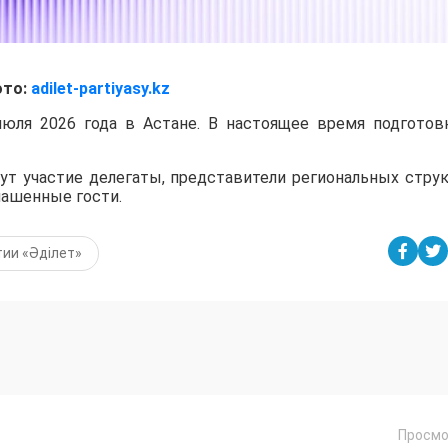
то:
adilet-partiyasy.kz
июля 2026 года в Астане. В настоящее время подготов
ут участие делегаты, представители региональных струк
лашенные гости.
ии «Әділет»
Просмо