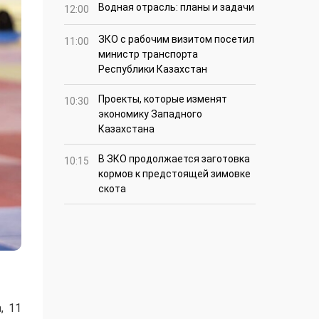
Водная отрасль: планы и задачи
12:00
ЗКО с рабочим визитом посетил
11:00
министр транспорта
Республики Казахстан
Проекты, которые изменят
10:30
экономику Западного
Казахстана
В ЗКО продолжается заготовка
10:15
кормов к предстоящей зимовке
скота
, 11