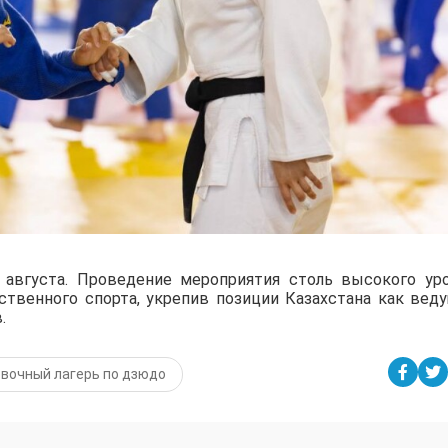
августа. Проведение мероприятия столь высокого ур
ственного спорта, укрепив позиции Казахстана как вед
.
вочный лагерь по дзюдо