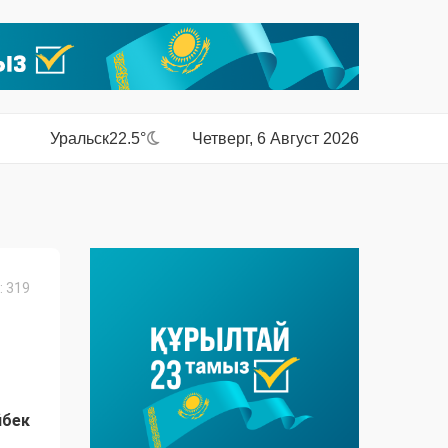
Уральск
22.5°
Четверг, 6 Август 2026
 319
йбек