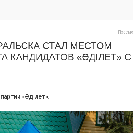
Просмо
РАЛЬСКА СТАЛ МЕСТОМ
А КАНДИДАТОВ «ӘДІЛЕТ» С
партии «Әділет».