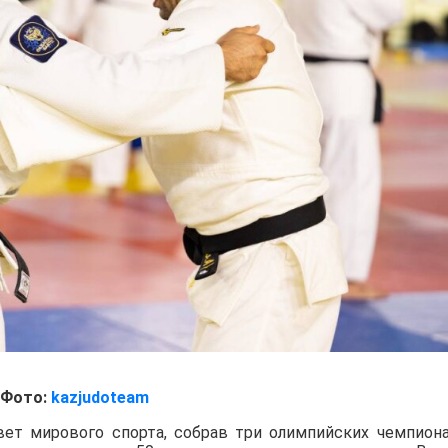
Фото:
kazjudoteam
вет мирового спорта, собрав три олимпийских чемпиона