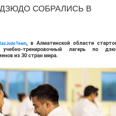
 ДЗЮДО СОБРАЛИСЬ В
, в Алматинской области старто
KazJudoTeam
учебно-тренировочный лагерь по дзю
енов из 30 стран мира.