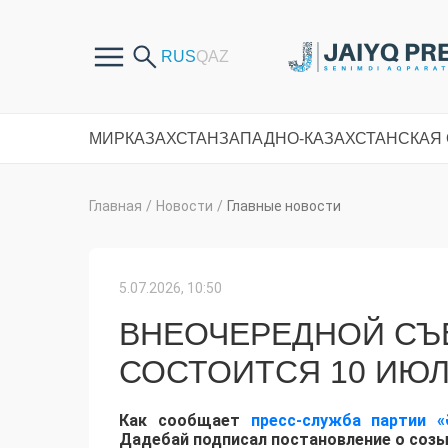
МИР
КАЗАХСТАН
ЗАПАДНО-КАЗАХСТАНСКАЯ
Главная
/
Новости
/
Главные новости
5.07.2026, 10:50
ВНЕОЧЕРЕДНОЙ СЪЕ
СОСТОИТСЯ 10 ИЮ
Как сообщает
пресс-служба партии «
Дадебай подписал постановление о созыв