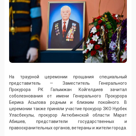
На траурной церемонии прощания специальный
представитель — Заместитель Генерального
Прокурора РК Галымжан Койгелдиев зачитал
соболезнования от имени Генерального Прокурора
Берика Асылова родным и близким покойного. В
церемонии также приняли участие прокурор ЗКО Нурбек
Уласбекулы, прокурор Актюбинской области Марат
Абишев, представители государственных и
правоохранительных органов, ветераны и жители города.