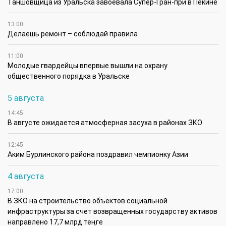
Таншовщица из Уральска завоевала Супер-Гран-при в Пекине
13:00
Делаешь ремонт – соблюдай правила
11:00
Молодые гвардейцы впервые вышли на охрану
общественного порядка в Уральске
5 августа
14:45
В августе ожидается атмосферная засуха в районах ЗКО
12:45
Аким Бурлинского района поздравил чемпионку Азии
4 августа
17:00
В ЗКО на строительство объектов социальной
инфраструктуры за счет возвращенных государству активов
направлено 17,7 млрд теңге