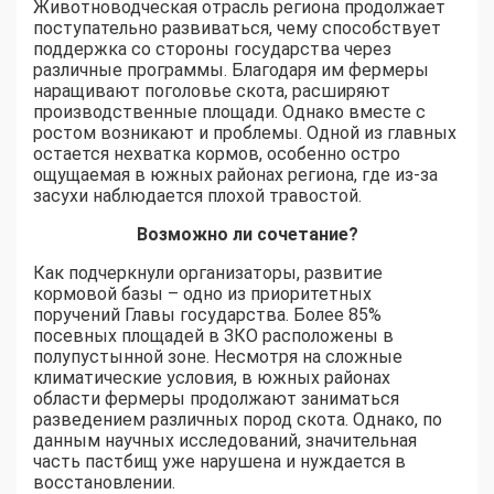
Животноводческая отрасль региона продолжает
поступательно развиваться, чему способствует
поддержка со стороны государства через
различные программы. Благодаря им фермеры
наращивают поголовье скота, расширяют
производственные площади. Однако вместе с
ростом возникают и проблемы. Одной из главных
остается нехватка кормов, особенно остро
ощущаемая в южных районах региона, где из-за
засухи наблюдается плохой травостой.
Возможно ли сочетание?
Как подчеркнули организаторы, развитие
кормовой базы – одно из приоритетных
поручений Главы государства. Более 85%
посевных площадей в ЗКО расположены в
полупустынной зоне. Несмотря на сложные
климатические условия, в южных районах
области фермеры продолжают заниматься
разведением различных пород скота. Однако, по
данным научных исследований, значительная
часть пастбищ уже нарушена и нуждается в
восстановлении.