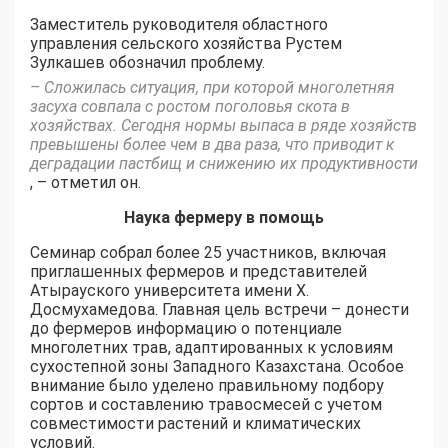
Заместитель руководителя областного
управления сельского хозяйства Рустем
Зулкашев обозначил проблему.
– Сложилась ситуация, при которой многолетняя
засуха совпала с ростом поголовья скота в
хозяйствах. Сегодня нормы выпаса в ряде хозяйств
превышены более чем в два раза, что приводит к
деградации пастбищ и снижению их продуктивности
, – отметил он.
Наука фермеру в помощь
Семинар собрал более 25 участников, включая
приглашенных фермеров и представителей
Атырауского университета имени Х.
Досмухамедова. Главная цель встречи – донести
до фермеров информацию о потенциале
многолетних трав, адаптированных к условиям
сухостепной зоны Западного Казахстана. Особое
внимание было уделено правильному подбору
сортов и составлению травосмесей с учетом
совместимости растений и климатических
условий.