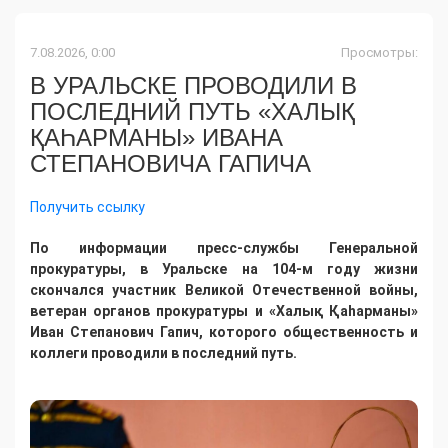
7.08.2026, 0:00
Просмотры:
В УРАЛЬСКЕ ПРОВОДИЛИ В
ПОСЛЕДНИЙ ПУТЬ «ХАЛЫҚ
ҚАҺАРМАНЫ» ИВАНА
СТЕПАНОВИЧА ГАПИЧА
Получить ссылку
По информации пресс-службы Генеральной
прокуратуры, в Уральске на 104-м году жизни
скончался участник Великой Отечественной войны,
ветеран органов прокуратуры и «Халық Қаһарманы»
Иван Степанович Гапич, которого общественность и
коллеги проводили в последний путь.