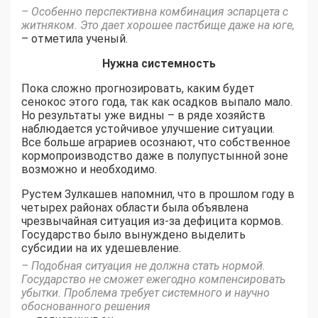
– Особенно перспективна комбинация эспарцета с
житняком. Это дает хорошее пастбище даже на юге,
– отметила ученый.
Нужна системность
Пока сложно прогнозировать, каким будет
сенокос этого года, так как осадков выпало мало.
Но результаты уже видны – в ряде хозяйств
наблюдается устойчивое улучшение ситуации.
Все больше аграриев осознают, что собственное
кормопроизводство даже в полупустынной зоне
возможно и необходимо.
Рустем Зулкашев напомнил, что в прошлом году в
четырех районах области была объявлена
чрезвычайная ситуация из-за дефицита кормов.
Государство было вынуждено выделить
субсидии на их удешевление.
– Подобная ситуация не должна стать нормой.
Государство не сможет ежегодно компенсировать
убытки. Проблема требует системного и научно
обоснованного решения