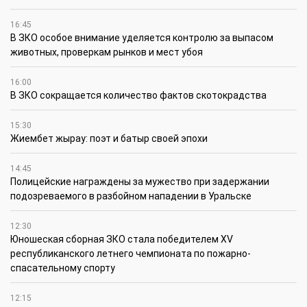
16:45
В ЗКО особое внимание уделяется контролю за выпасом
животных, проверкам рынков и мест убоя
16:00
В ЗКО сокращается количество фактов скотокрадства
15:30
Жиембет жырау: поэт и батыр своей эпохи
14:45
Полицейские награждены за мужество при задержании
подозреваемого в разбойном нападении в Уральске
12:30
Юношеская сборная ЗКО стала победителем XV
республиканского летнего чемпионата по пожарно-
спасательному спорту
12:15